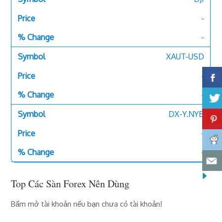
-
-
XAUT-USD
-
-
DX-Y.NYB
-
-
Top Các Sàn Forex Nên Dùng
Bấm mở tài khoản nếu bạn chưa có tài khoản!