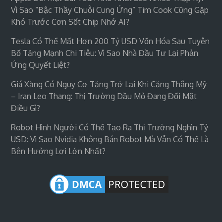
Vì Sao “bậc Thầy Chuỗi Cung Ứng” Tim Cook Cũng Gặp
Khó Trước Cơn Sốt Chip Nhớ AI?
Tesla Có Thể Mất Hơn 200 Tỷ USD Vốn Hóa Sau Tuyên
Bố Tăng Mạnh Chi Tiêu: Vì Sao Nhà Đầu Tư Lại Phản
Ứng Quyết Liệt?
Giá Xăng Có Nguy Cơ Tăng Trở Lại Khi Căng Thẳng Mỹ
– Iran Leo Thang: Thị Trường Dầu Mỏ Đang Đối Mặt
Điều Gì?
Robot Hình Người Có Thể Tạo Ra Thị Trường Nghìn Tỷ
USD: Vì Sao Nvidia Không Bán Robot Mà Vẫn Có Thể Là
Bên Hưởng Lợi Lớn Nhất?