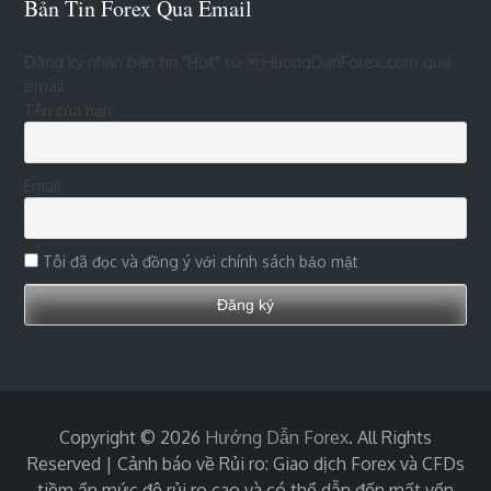
Bản Tin Forex Qua Email
Đăng ký nhận bản tin "Hot" từ HuongDanForex.com qua
email
Tên của bạn
Email
Tôi đã đọc và đồng ý với chính sách bảo mật
Copyright © 2026
Hướng Dẫn Forex
. All Rights
Reserved | Cảnh báo về Rủi ro: Giao dịch Forex và CFDs
tiềm ẩn mức độ rủi ro cao và có thể dẫn đến mất vốn