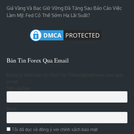
Giá Vàng Và Bạc Giữ Vững Đà Tăng Sau Báo Cáo Việc
Làm Mỹ: Fed Có Thể Sớm Hạ Lãi Suất?
Bản Tin Forex Qua Email
Đăng ký nhận bản tin "Hot" từ HuongDanForex.com qua
email
Tên của bạn
Email
Tôi đã đọc và đồng ý với chính sách bảo mật