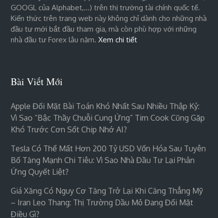
GOOGL của Alphabet,…) trên thị trường tài chính quốc tế.
Kiến thức trên trang web này không chỉ dành cho những nhà
đầu tư mới bắt đầu tham gia, mà còn phù hợp với những
nhà đầu tư Forex lâu năm.
Xem chi tiết
Bài Viết Mới
Apple Đối Mặt Bài Toán Khó Nhất Sau Nhiều Thập Kỷ:
Vì Sao “bậc Thầy Chuỗi Cung Ứng” Tim Cook Cũng Gặp
Khó Trước Cơn Sốt Chip Nhớ AI?
Tesla Có Thể Mất Hơn 200 Tỷ USD Vốn Hóa Sau Tuyên
Bố Tăng Mạnh Chi Tiêu: Vì Sao Nhà Đầu Tư Lại Phản
Ứng Quyết Liệt?
Giá Xăng Có Nguy Cơ Tăng Trở Lại Khi Căng Thẳng Mỹ
– Iran Leo Thang: Thị Trường Dầu Mỏ Đang Đối Mặt
Điều Gì?