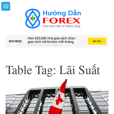
Skip
to
content
Table Tag:
Lãi Suất