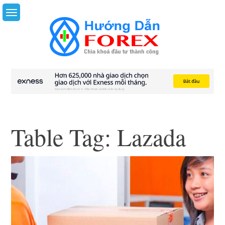
Skip
to
content
Table Tag:
Lazada