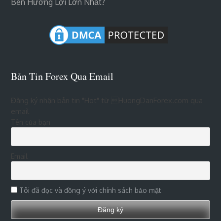
Bên Hưởng Lợi Lớn Nhất?
Bản Tin Forex Qua Email
Đăng ký nhận bản tin "Hot" từ HuongDanForex.com qua
email
Tên của bạn
Email
Tôi đã đọc và đồng ý với chính sách bảo mật