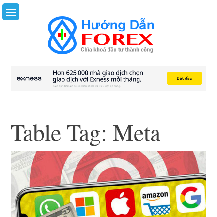
Skip
to
content
Table Tag:
Meta