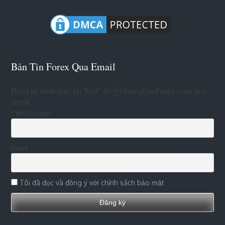
Bản Tin Forex Qua Email
Đăng ký nhận bản tin "Hot" từ HuongDanForex.com qua
email
Tên của bạn
Email
Tôi đã đọc và đồng ý với chính sách bảo mật