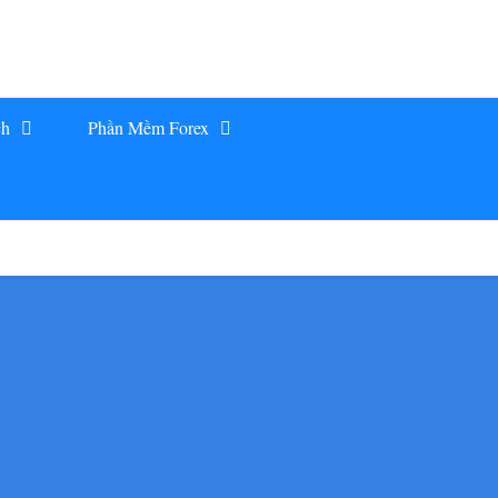
ch
Phần Mềm Forex