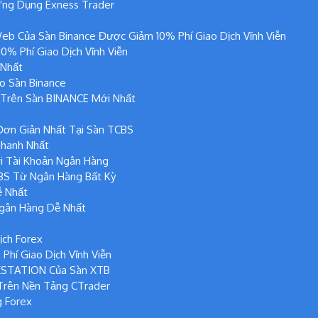
Ứng Dụng Exness Trader
eb Của Sàn Binance Được Giảm 10% Phí Giao Dịch Vĩnh Viễn
% Phí Giao Dịch Vĩnh Viễn
 Nhất
o Sàn Binance
n Trên Sàn BINANCE Mới Nhất
Đơn Giản Nhất Tại Sàn TCBS
hanh Nhất
i Tài Khoản Ngân Hàng
BS Từ Ngân Hàng Bất Kỳ
ễ Nhất
Ngân Hàng Dễ Nhất
ịch Forex
hí Giao Dịch Vĩnh Viễn
XSTATION Của Sàn XTB
Trên Nền Tảng CTrader
g Forex