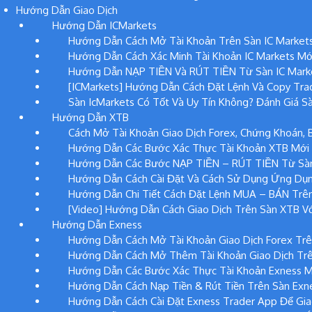
Hướng Dẫn Giao Dịch
Hướng Dẫn ICMarkets
Hướng Dẫn Cách Mở Tài Khoản Trên Sàn IC Market
Hướng Dẫn Cách Xác Minh Tài Khoản IC Markets Mớ
Hướng Dẫn NẠP TIỀN Và RÚT TIỀN Từ Sàn IC Mark
[ICMarkets] Hướng Dẫn Cách Đặt Lệnh Và Copy Tra
Sàn IcMarkets Có Tốt Và Uy Tín Không? Đánh Giá Sà
Hướng Dẫn XTB
Cách Mở Tài Khoản Giao Dịch Forex, Chứng Khoán, 
Hướng Dẫn Các Bước Xác Thực Tài Khoản XTB Mới
Hướng Dẫn Các Bước NẠP TIỀN – RÚT TIỀN Từ Sà
Hướng Dẫn Cách Cài Đặt Và Cách Sử Dụng Ứng Dụ
Hướng Dẫn Chi Tiết Cách Đặt Lệnh MUA – BÁN Trê
[Video] Hướng Dẫn Cách Giao Dịch Trên Sàn XTB Vớ
Hướng Dẫn Exness
Hướng Dẫn Cách Mở Tài Khoản Giao Dịch Forex Trê
Hướng Dẫn Cách Mở Thêm Tài Khoản Giao Dịch Trê
Hướng Dẫn Các Bước Xác Thực Tài Khoản Exness M
Hướng Dẫn Cách Nạp Tiền & Rút Tiền Trên Sàn Exn
Hướng Dẫn Cách Cài Đặt Exness Trader App Để Gia