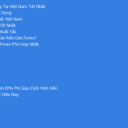
 Tại Việt Nam Tốt Nhất
n Dùng
ất Việt Nam
Tốt Nhất
Xuất Sắc
àn Môi Giới Forex?
 Forex Phù Hợp Nhất
m 10% Phí Giao Dịch Vĩnh Viễn
t Hiện Nay