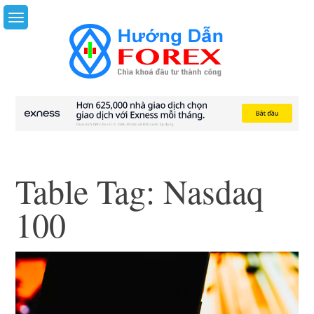
Skip
to
content
Table Tag:
Nasdaq
100