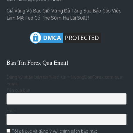
Giá Vàng Và Bạc Giữ Vững Đà Tăng Sau Báo Cáo Việc
Làm Mỹ: Fed Có Thể Sớm Hạ Lãi Suất?
Bản Tin Forex Qua Email
Đăng ký nhận bản tin "Hot" từ HuongDanForex.com qua
email
Tên của bạn
Email
Tôi đã đọc và đồng ý với chính sách bảo mật