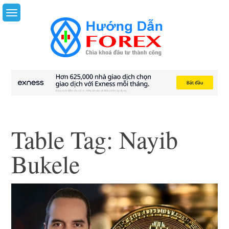
Skip
to
content
Table Tag:
Nayib
Bukele