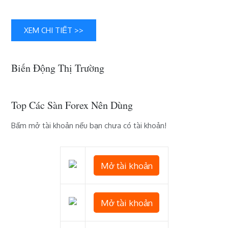
1
BTC
XEM CHI TIẾT >>
mỗi
ngày
Biến Động Thị Trường
Top Các Sàn Forex Nên Dùng
Bấm mở tài khoản nếu bạn chưa có tài khoản!
Mở tài khoản
Mở tài khoản