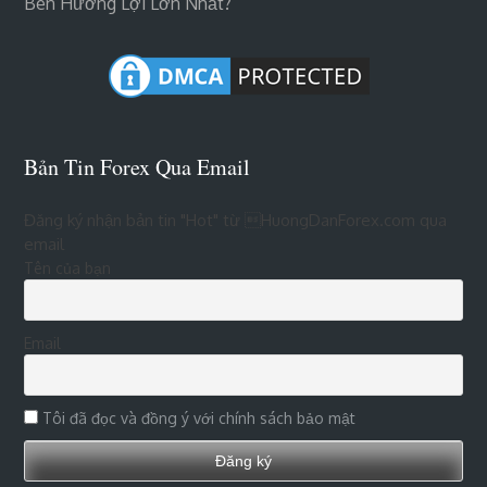
Bên Hưởng Lợi Lớn Nhất?
Bản Tin Forex Qua Email
Đăng ký nhận bản tin "Hot" từ HuongDanForex.com qua
email
Tên của bạn
Email
Tôi đã đọc và đồng ý với chính sách bảo mật