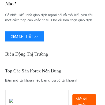
Nào?
Có nhiều kiểu nhà giao dịch ngoại hối và mỗi kiểu yêu cầu
một cách tiếp cận khác nhau. Cho dù bạn chọn giao dịch…
XEM CHI TIẾT >>
Biến Động Thị Trường
Top Các Sàn Forex Nên Dùng
Bấm mở tài khoản nếu bạn chưa có tài khoản!
Mở tài
khoản