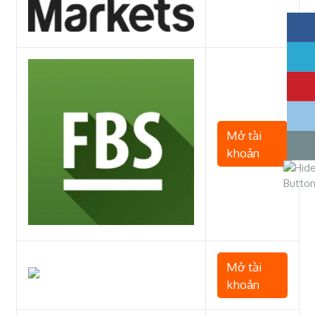
Mở tài
khoản
Mở tài
khoản