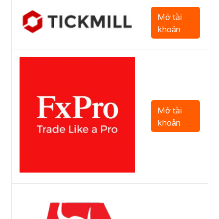
Mở tài
khoản
Mở tài
khoản