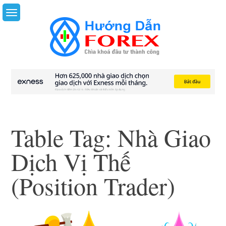
Skip
to
content
Table Tag:
Nhà Giao
Dịch Vị Thế
(Position Trader)