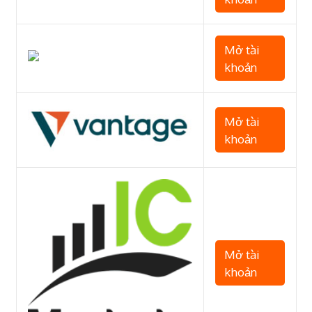
Mở tài
khoản
Mở tài
khoản
Mở tài
khoản