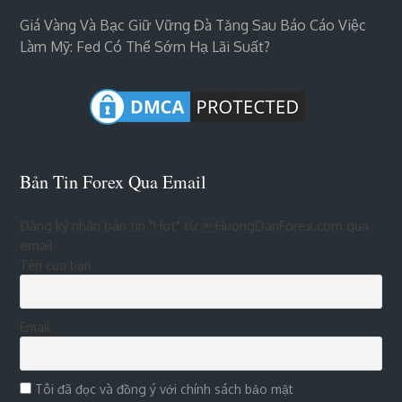
Giá Vàng Và Bạc Giữ Vững Đà Tăng Sau Báo Cáo Việc
Làm Mỹ: Fed Có Thể Sớm Hạ Lãi Suất?
Bản Tin Forex Qua Email
Đăng ký nhận bản tin "Hot" từ HuongDanForex.com qua
email
Tên của bạn
Email
Tôi đã đọc và đồng ý với chính sách bảo mật