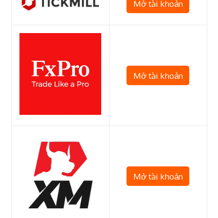
Mở tài khoản
Mở tài khoản
Mở tài khoản