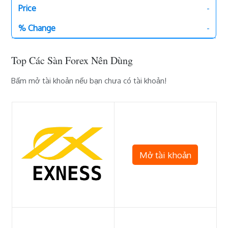
-
-
Top Các Sàn Forex Nên Dùng
Bấm mở tài khoản nếu bạn chưa có tài khoản!
Mở tài khoản