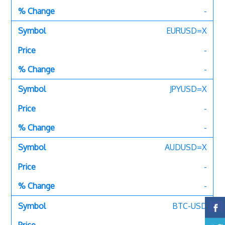
-
EURUSD=X
-
-
JPYUSD=X
-
-
AUDUSD=X
-
-
BTC-USD
-