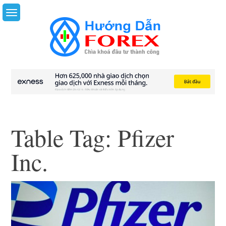
Skip
to
content
Table Tag:
Pfizer
Inc.