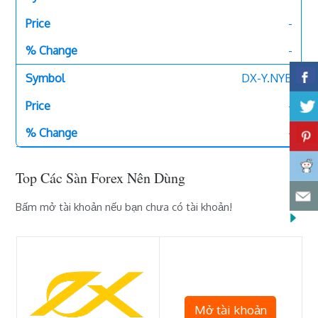
-
-
DX-Y.NYB
-
-
Top Các Sàn Forex Nên Dùng
Bấm mở tài khoản nếu bạn chưa có tài khoản!
Mở tài khoản