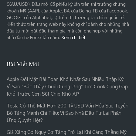
(XAU/USD), Dầu mỏ, Cổ phiếu kỳ lân trên thị trường chứng
khoán Mỹ (AAPL của Apple, BA của Boing, FB của Facebook,
GOOGL của Alphabet,…) trên thị trường tài chính quốc tế.
Kiến thức trên trang web này không chỉ dành cho những nhà
đầu tư mới bắt đầu tham gia, mà còn phù hợp với những
nhà đầu tư Forex lâu năm.
Xem chi tiết
Bài Viết Mới
Apple Đối Mặt Bài Toán Khó Nhất Sau Nhiều Thập Kỷ:
Vì Sao “bậc Thầy Chuỗi Cung Ứng” Tim Cook Cũng Gặp
Khó Trước Cơn Sốt Chip Nhớ AI?
Tesla Có Thể Mất Hơn 200 Tỷ USD Vốn Hóa Sau Tuyên
Bố Tăng Mạnh Chi Tiêu: Vì Sao Nhà Đầu Tư Lại Phản
Ứng Quyết Liệt?
Giá Xăng Có Nguy Cơ Tăng Trở Lại Khi Căng Thẳng Mỹ