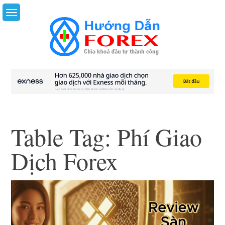
Skip
to
content
Table Tag:
Phí Giao
Dịch Forex