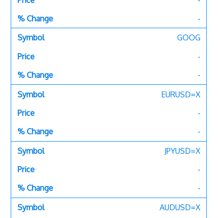
-
GOOG
-
-
EURUSD=X
-
-
JPYUSD=X
-
-
AUDUSD=X