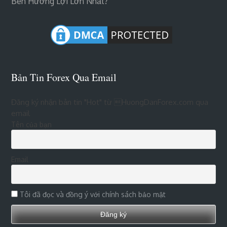
Bên Hưởng Lợi Lớn Nhất?
Bản Tin Forex Qua Email
Đăng ký nhận bản tin "Hot" từ HuongDanForex.com qua
email
Tên của bạn
Email
Tôi đã đọc và đồng ý với chính sách bảo mật