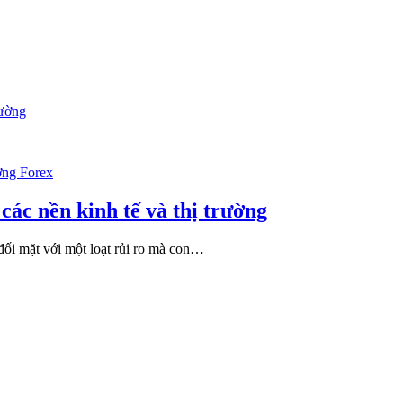
ờng Forex
 các nền kinh tế và thị trường
 đối mặt với một loạt rủi ro mà con…