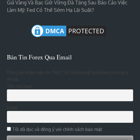
Giá Vàng Và Bạc Giữ Vững Đà Tăng Sau Báo Cáo Việc
Làm Mỹ: Fed Có Thể Sớm Hạ Lãi Suất?
Bản Tin Forex Qua Email
Đăng ký nhận bản tin "Hot" từ HuongDanForex.com qua
email
Tên của bạn
Email
Tôi đã đọc và đồng ý với chính sách bảo mật