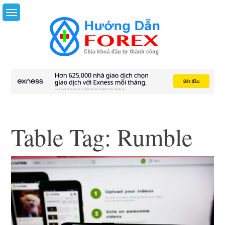
Skip
to
content
Table Tag:
Rumble