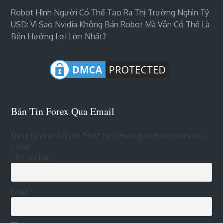
Robot Hình Người Có Thể Tạo Ra Thị Trường Nghìn Tỷ
USD: Vì Sao Nvidia Không Bán Robot Mà Vẫn Có Thể Là
Bên Hưởng Lợi Lớn Nhất?
Bản Tin Forex Qua Email
Đăng ký nhận bản tin "Hot" từ HuongDanForex.com qua
email
Tên của bạn
Email