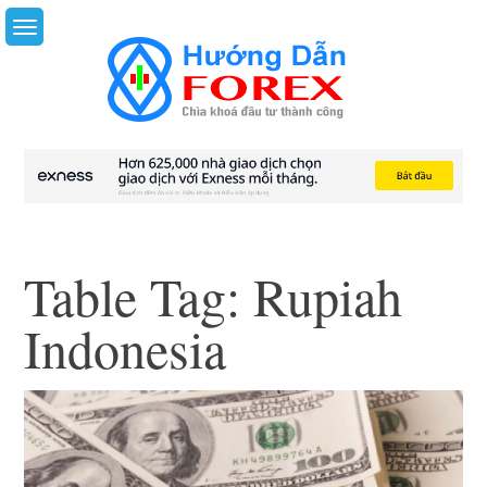
Skip
to
content
Table Tag:
Rupiah
Indonesia