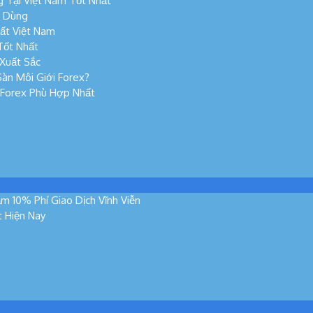
 Tại Việt Nam Tốt Nhất
n Dùng
ất Việt Nam
Tốt Nhất
Xuất Sắc
àn Môi Giới Forex?
 Forex Phù Hợp Nhất
m 10% Phí Giao Dịch Vĩnh Viễn
t Hiện Nay