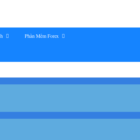
ch
Phần Mềm Forex