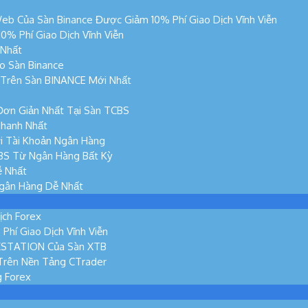
eb Của Sàn Binance Được Giảm 10% Phí Giao Dịch Vĩnh Viễn
% Phí Giao Dịch Vĩnh Viễn
 Nhất
o Sàn Binance
n Trên Sàn BINANCE Mới Nhất
Đơn Giản Nhất Tại Sàn TCBS
hanh Nhất
i Tài Khoản Ngân Hàng
BS Từ Ngân Hàng Bất Kỳ
ễ Nhất
Ngân Hàng Dễ Nhất
ịch Forex
hí Giao Dịch Vĩnh Viễn
XSTATION Của Sàn XTB
Trên Nền Tảng CTrader
g Forex