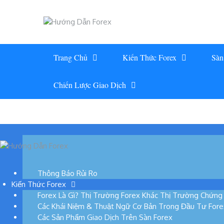
Skip
to
content
Trang Chủ
Kiến Thức Forex
Sàn
Chiến Lược Giao Dịch
Thông Báo Rủi Ro
Kiến Thức Forex
Forex Là Gì? Thị Trường Forex Khác Thị Trường Chứn
Các Khái Niệm & Thuật Ngữ Cơ Bản Trong Đầu Tư Fore
Các Sản Phẩm Giao Dịch Trên Sàn Forex