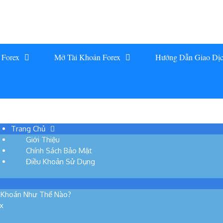
 Forex
Mở Tài Khoản Forex
Hướng Dẫn Giao Dị
Trang Chủ
Giới Thiệu
Chính Sách Bảo Mật
Điều Khoản Sử Dụng
g Khoán Như Thế Nào?
x