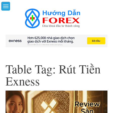
Skip
to
content
Table Tag:
Rút Tiền
Exness