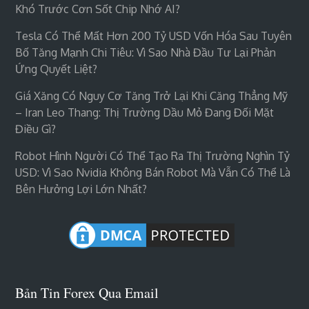
Khó Trước Cơn Sốt Chip Nhớ AI?
Tesla Có Thể Mất Hơn 200 Tỷ USD Vốn Hóa Sau Tuyên
Bố Tăng Mạnh Chi Tiêu: Vì Sao Nhà Đầu Tư Lại Phản
Ứng Quyết Liệt?
Giá Xăng Có Nguy Cơ Tăng Trở Lại Khi Căng Thẳng Mỹ
– Iran Leo Thang: Thị Trường Dầu Mỏ Đang Đối Mặt
Điều Gì?
Robot Hình Người Có Thể Tạo Ra Thị Trường Nghìn Tỷ
USD: Vì Sao Nvidia Không Bán Robot Mà Vẫn Có Thể Là
Bên Hưởng Lợi Lớn Nhất?
Bản Tin Forex Qua Email