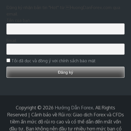
Đăng ký nhận bản tin "Hot" từ HuongDanForex.com qua
email
Tên của bạn
Email
Tôi đã đọc và đồng ý với chính sách bảo mật
Copyright © 2026
Hướng Dẫn Forex
. All Rights
Reserved | Cảnh báo về Rủi ro: Giao dịch Forex và CFDs
tiềm ẩn mức độ rủi ro cao và có thể dẫn đến mất vốn
đầu tư. Bạn không nên đầu tư nhiều hơn mức bạn có