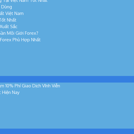
 Tại Việt Nam Tốt Nhất
n Dùng
ất Việt Nam
Tốt Nhất
Xuất Sắc
àn Môi Giới Forex?
 Forex Phù Hợp Nhất
m 10% Phí Giao Dịch Vĩnh Viễn
t Hiện Nay