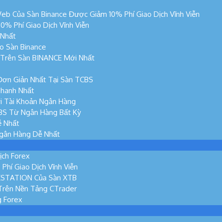
eb Của Sàn Binance Được Giảm 10% Phí Giao Dịch Vĩnh Viễn
% Phí Giao Dịch Vĩnh Viễn
 Nhất
o Sàn Binance
n Trên Sàn BINANCE Mới Nhất
Đơn Giản Nhất Tại Sàn TCBS
hanh Nhất
i Tài Khoản Ngân Hàng
BS Từ Ngân Hàng Bất Kỳ
ễ Nhất
Ngân Hàng Dễ Nhất
ịch Forex
hí Giao Dịch Vĩnh Viễn
XSTATION Của Sàn XTB
Trên Nền Tảng CTrader
g Forex