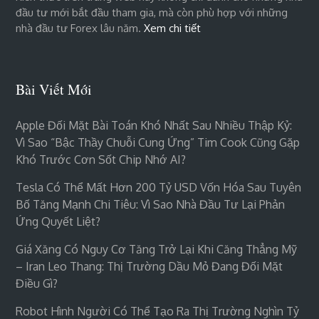
đầu tư mới bắt đầu tham gia, mà còn phù hợp với những
nhà đầu tư Forex lâu năm.
Xem chi tiết
Bài Viết Mới
Apple Đối Mặt Bài Toán Khó Nhất Sau Nhiều Thập Kỷ:
Vì Sao “bậc Thầy Chuỗi Cung Ứng” Tim Cook Cũng Gặp
Khó Trước Cơn Sốt Chip Nhớ AI?
Tesla Có Thể Mất Hơn 200 Tỷ USD Vốn Hóa Sau Tuyên
Bố Tăng Mạnh Chi Tiêu: Vì Sao Nhà Đầu Tư Lại Phản
Ứng Quyết Liệt?
Giá Xăng Có Nguy Cơ Tăng Trở Lại Khi Căng Thẳng Mỹ
– Iran Leo Thang: Thị Trường Dầu Mỏ Đang Đối Mặt
Điều Gì?
Robot Hình Người Có Thể Tạo Ra Thị Trường Nghìn Tỷ