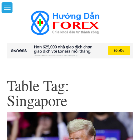
Skip
to
content
Table Tag:
Singapore