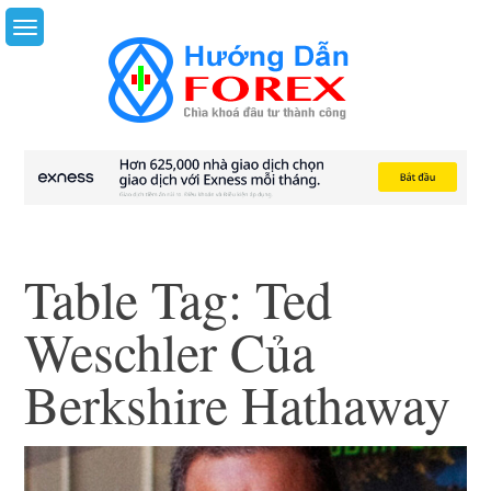
Skip
to
content
Table Tag:
Ted
Weschler Của
Berkshire Hathaway