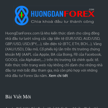
HuongDanForex.com là kho kiến thức dành cho cộng đồng
nhà đầu tư lướt sóng các cặp tiền tệ (EUR/USD, AUD/USD,
GBP/USD, USD/JPY,…), tiền điện tử (BTC, ETH, BCH…), Vàng
(XAU/USD), Dầu mỏ, Cổ phiếu kỳ lân trên thị trường chứng
khoán Mỹ (AAPL của Apple, BA của Boing, FB của Facebook,
GOOGL của Alphabet,…) trên thị trường tài chính quốc tế.
Kiến thức trên trang web này không chỉ dành cho những nhà
đầu tư mới bắt đầu tham gia, mà còn phù hợp với những
nhà đầu tư Forex lâu năm.
Xem chi tiết
Bài Viết Mới