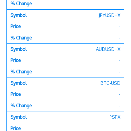
-
JPYUSD=X
-
-
AUDUSD=X
-
-
BTC-USD
-
-
^SPX
-