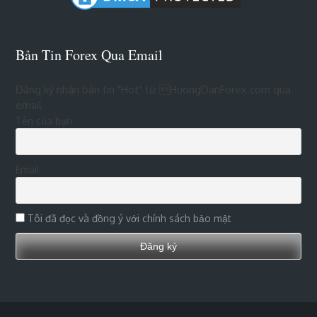
Bản Tin Forex Qua Email
Đăng ký nhận bản tin "Hot" từ HuongDanForex.com qua
email
Tên của bạn
Email
Tôi đã đọc và đồng ý với chính sách bảo mật