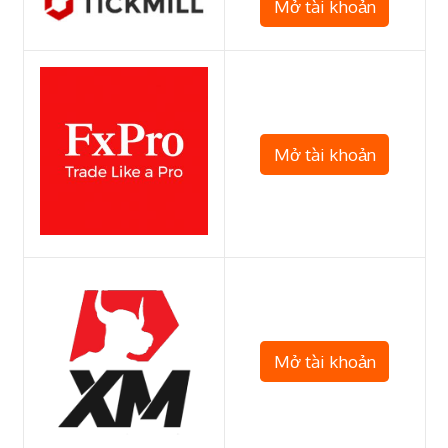
Mở tài khoản
Mở tài khoản
Mở tài khoản