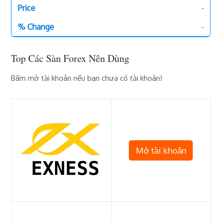
-
-
Top Các Sàn Forex Nên Dùng
Bấm mở tài khoản nếu bạn chưa có tài khoản!
Mở tài khoản