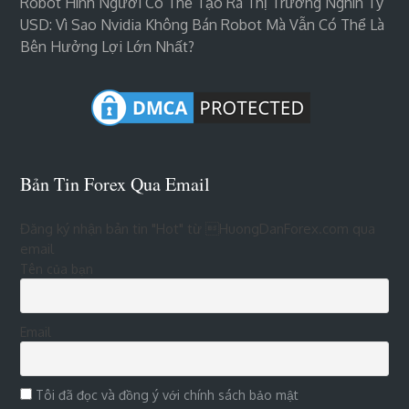
Robot Hình Người Có Thể Tạo Ra Thị Trường Nghìn Tỷ
USD: Vì Sao Nvidia Không Bán Robot Mà Vẫn Có Thể Là
Bên Hưởng Lợi Lớn Nhất?
Bản Tin Forex Qua Email
Đăng ký nhận bản tin "Hot" từ HuongDanForex.com qua
email
Tên của bạn
Email
Tôi đã đọc và đồng ý với chính sách bảo mật