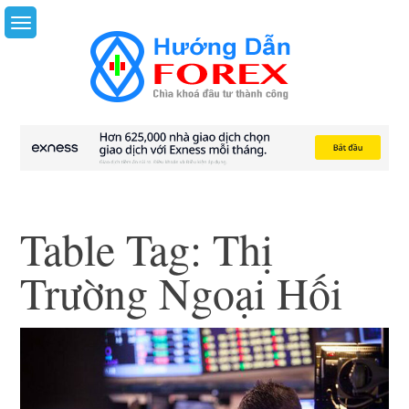
Skip
to
content
Table Tag:
Thị
Trường Ngoại Hối