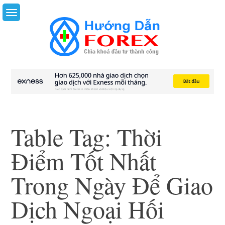
Skip
to
content
Table Tag:
Thời
Điểm Tốt Nhất
Trong Ngày Để Giao
Dịch Ngoại Hối