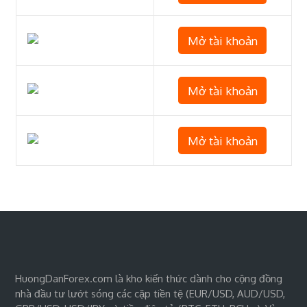
Mở tài khoản
Mở tài khoản
Mở tài khoản
HuongDanForex.com là kho kiến thức dành cho cộng đồng
nhà đầu tư lướt sóng các cặp tiền tệ (EUR/USD, AUD/USD,