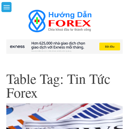
Skip
to
content
Table Tag:
Tin Tức
Forex