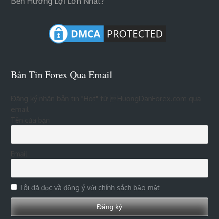
Bên Hưởng Lợi Lớn Nhất?
Bản Tin Forex Qua Email
Đăng ký nhận bản tin "Hot" từ HuongDanForex.com qua
email
Tên của bạn
Email
Tôi đã đọc và đồng ý với chính sách bảo mật