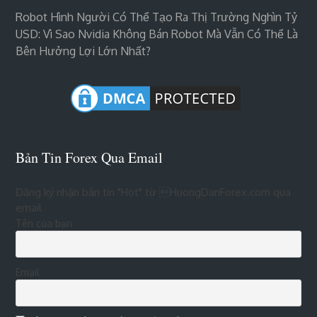
Robot Hình Người Có Thể Tạo Ra Thị Trường Nghìn Tỷ
USD: Vì Sao Nvidia Không Bán Robot Mà Vẫn Có Thể Là
Bên Hưởng Lợi Lớn Nhất?
Bản Tin Forex Qua Email
Đăng ký nhận bản tin "Hot" từ HuongDanForex.com qua
email
Tên của bạn
Email