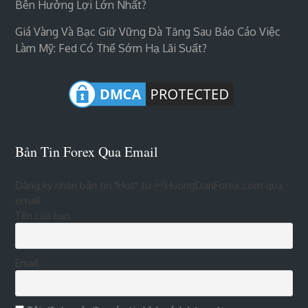
Bên Hưởng Lợi Lớn Nhất?
Giá Vàng Và Bạc Giữ Vững Đà Tăng Sau Báo Cáo Việc
Làm Mỹ: Fed Có Thể Sớm Hạ Lãi Suất?
Bản Tin Forex Qua Email
Đăng ký nhận bản tin "Hot" từ HuongDanForex.com qua
email
Tên của bạn
Email