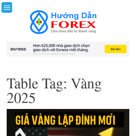
Skip
to
content
Table Tag:
Vàng
2025