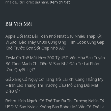
nhà đầu tư Forex lâu năm.
Xem chi tiết
Bài Viết Mới
Apple Đối Mặt Bài Toán Khó Nhất Sau Nhiều Thập Kỷ:
Vì Sao “bậc Thầy Chuỗi Cung Ứng” Tim Cook Cũng Gặp
Khó Trước Cơn Sốt Chip Nhớ AI?
Tesla Có Thể Mất Hơn 200 Tỷ USD Vốn Hóa Sau Tuyên
Bố Tăng Mạnh Chi Tiêu: Vì Sao Nhà Đầu Tư Lại Phản
Ứng Quyết Liệt?
Giá Xăng Có Nguy Cơ Tăng Trở Lại Khi Căng Thẳng Mỹ
– Iran Leo Thang: Thị Trường Dầu Mỏ Đang Đối Mặt
Điều Gì?
Robot Hình Người Có Thể Tạo Ra Thị Trường Nghìn Tỷ
USD: Vì Sao Nvidia Không Bán Robot Mà Vẫn Có Thể Là