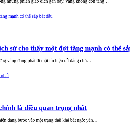
Trong những phiên giao dịch gần đây, vàng không còn tăng…
ch sử cho thấy một đợt tăng mạnh có thể sắ
ường vàng đang phát đi một tín hiệu rất đáng chú…
hính là điều quan trọng nhất
iện đang bước vào một trạng thái khá bất ngờ: yên…