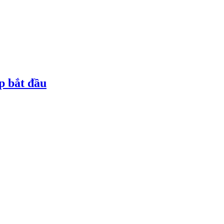
p bắt đầu