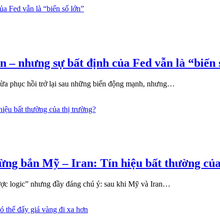
n – nhưng sự bất định của Fed vẫn là “biến 
 vừa phục hồi trở lại sau những biến động mạnh, nhưng…
ng bắn Mỹ – Iran: Tín hiệu bất thường của
ược logic” nhưng đầy đáng chú ý: sau khi Mỹ và Iran…