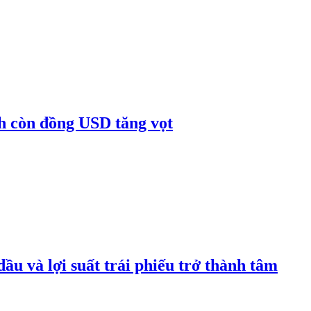
nh còn đồng USD tăng vọt
ầu và lợi suất trái phiếu trở thành tâm