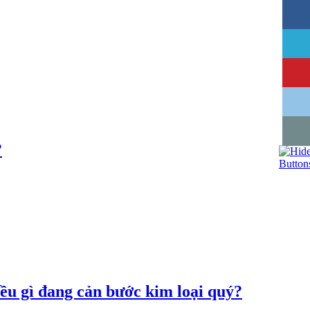
?
u gì đang cản bước kim loại quý?