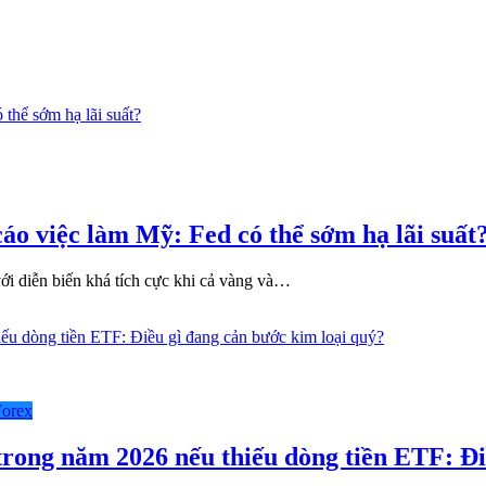
cáo việc làm Mỹ: Fed có thể sớm hạ lãi suất
 với diễn biến khá tích cực khi cả vàng và…
Forex
ong năm 2026 nếu thiếu dòng tiền ETF: Điề