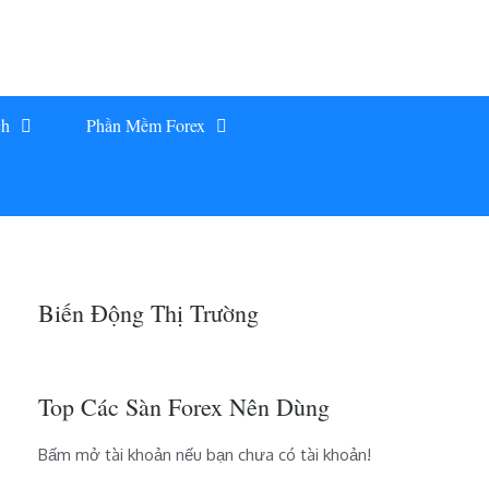
ch
Phần Mềm Forex
Biến Động Thị Trường
Top Các Sàn Forex Nên Dùng
Bấm mở tài khoản nếu bạn chưa có tài khoản!