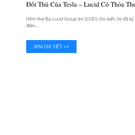
Đối Thủ Của Tesla – Lucid Có Thỏa T
Hôm thứ Ba, Lucid Group Inc (LCID) cho biết, họ đã ký
điện…
XEM CHI TIẾT >>