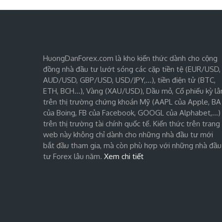
HuongDanForex.com là kho kiến thức dành cho cộng
đồng nhà đầu tư lướt sóng các cặp tiền tệ (EUR/USD,
AUD/USD, GBP/USD, USD/JPY,…), tiền điện tử (BTC,
ETH, BCH…), Vàng (XAU/USD), Dầu mỏ, Cổ phiếu kỳ lâ
trên thị trường chứng khoán Mỹ (AAPL của Apple, BA
của Boing, FB của Facebook, GOOGL của Alphabet,…)
trên thị trường tài chính quốc tế. Kiến thức trên trang
web này không chỉ dành cho những nhà đầu tư mới
bắt đầu tham gia, mà còn phù hợp với những nhà đầu
tư Forex lâu năm.
Xem chi tiết