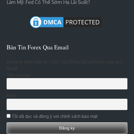
Làm Mỹ: Fed Có Thể Sớm Hạ Lãi Suất?
Bản Tin Forex Qua Email
Đăng ký nhận bản tin "Hot" từ HuongDanForex.com qua
email
Tên của bạn
Email
Tôi đã đọc và đồng ý với chính sách bảo mật