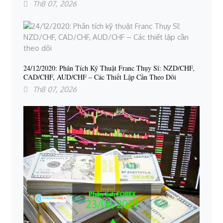
Th8 07, 2026
24/12/2020: Phân Tích Kỹ Thuật Franc Thụy Sĩ: NZD/CHF,
CAD/CHF, AUD/CHF – Các Thiết Lập Cần Theo Dõi
Th8 07, 2026