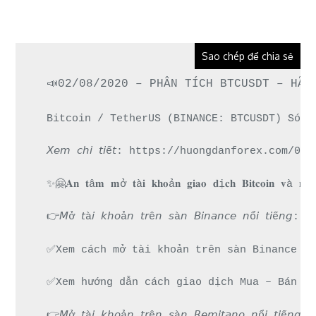
Sao chép để chia sẻ
📣02/08/2020 – PHÂN TÍCH BTCUSDT – HÃY
Bitcoin / TetherUS (BINANCE: BTCUSDT) Sóng
𝘟𝘦𝘮 𝘤𝘩𝘪 𝘵𝘪ế𝘵: https://huongdanforex.
✨🤗𝐀𝐧 𝐭â𝐦 𝐦ở 𝐭à𝐢 𝐤𝐡𝐨ả𝐧 𝐠𝐢𝐚𝐨 𝐝ị𝐜𝐡 𝐁𝐢𝐭𝐜𝐨𝐢𝐧 𝐯à 𝐧𝐡
👉𝘔ở 𝘵à𝘪 𝘬𝘩𝘰ả𝘯 𝘵𝘳ê𝘯 𝘴à𝘯 𝘉𝘪𝘯𝘢𝘯𝘤𝘦 𝘯ổ
✅Xem cách mở tài khoản trên sàn Binance đư
✅Xem hướng dẫn cách giao dịch Mua – Bán ti
👉𝘔ở 𝘵à𝘪 𝘬𝘩𝘰ả𝘯 𝘵𝘳ê𝘯 𝘴à𝘯 𝘙𝘦𝘮𝘪𝘵𝘢𝘯𝘰 𝘯