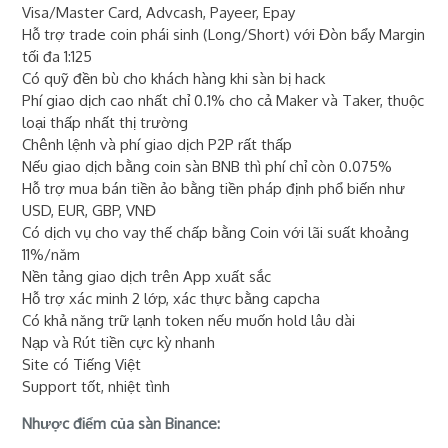
Visa/Master Card, Advcash, Payeer, Epay
Hỗ trợ trade coin phái sinh (Long/Short) với Đòn bẩy Margin
tối đa 1:125
Có quỹ đền bù cho khách hàng khi sàn bị hack
Phí giao dịch cao nhất chỉ 0.1% cho cả Maker và Taker, thuộc
loại thấp nhất thị trường
Chênh lệnh và phí giao dịch P2P rất thấp
Nếu giao dịch bằng coin sàn BNB thì phí chỉ còn 0.075%
Hỗ trợ mua bán tiền ảo bằng tiền pháp định phổ biến như
USD, EUR, GBP, VNĐ
Có dịch vụ cho vay thế chấp bằng Coin với lãi suất khoảng
11%/năm
Nền tảng giao dịch trên App xuất sắc
Hỗ trợ xác minh 2 lớp, xác thực bằng capcha
Có khả năng trữ lạnh token nếu muốn hold lâu dài
Nạp và Rút tiền cực kỳ nhanh
Site có Tiếng Việt
Support tốt, nhiệt tình
Nhược điểm của sàn Binance: