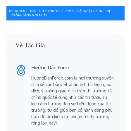
hướng
03/08/2020 – PHÂN TÍCH XU HƯỚNG GIÁ VÀNG; CẬP NHẬT TIN TỨC THỊ
bài
TRƯỜNG VÀNG MỚI NHẤT
viết
Về Tác Giả
Hướng Dẫn Forex
HuongDanForex.com là nơi thường xuyên
chia sẻ các bài viết phân tích tín hiệu giao
dịch, ý tưởng giao dịch trên thị trường tài
chính quốc tế cũng như các tin tức& sự
kiện ảnh hưởng đến sự biến động của thị
trường, từ đó giúp bạn có hành động phù
hợp để tìm kiếm lợi nhuận từ thị trường
rộng lớn này!