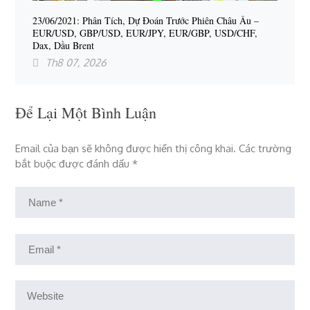
23/06/2021: Phân Tích, Dự Đoán Trước Phiên Châu Âu –
EUR/USD, GBP/USD, EUR/JPY, EUR/GBP, USD/CHF,
Dax, Dầu Brent
Th8 07, 2026
Để Lại Một Bình Luận
Email của bạn sẽ không được hiển thị công khai.
Các trường
bắt buộc được đánh dấu
*