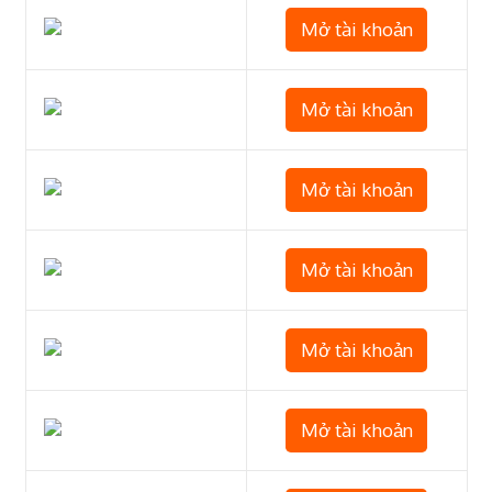
Mở tài khoản
Mở tài khoản
Mở tài khoản
Mở tài khoản
Mở tài khoản
Mở tài khoản