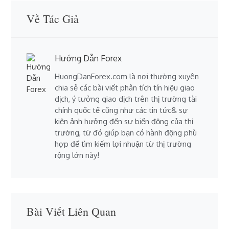
Về Tác Giả
Hướng Dẫn Forex
HuongDanForex.com là nơi thường xuyên
chia sẻ các bài viết phân tích tín hiệu giao
dịch, ý tưởng giao dịch trên thị trường tài
chính quốc tế cũng như các tin tức& sự
kiện ảnh hưởng đến sự biến động của thị
trường, từ đó giúp bạn có hành động phù
hợp để tìm kiếm lợi nhuận từ thị trường
rộng lớn này!
Bài Viết Liên Quan