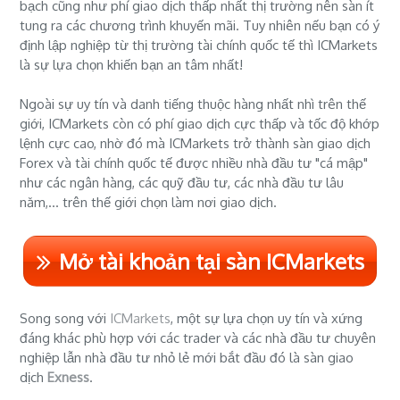
bạch cũng như phí giao dịch thấp nhất thị trường nên sàn ít
tung ra các chương trình khuyến mãi. Tuy nhiên nếu bạn có ý
định lập nghiệp từ thị trường tài chính quốc tế thì ICMarkets
là sự lựa chọn khiến bạn an tâm nhất!
Ngoài sự uy tín và danh tiếng thuộc hàng nhất nhì trên thế
giới, ICMarkets còn có phí giao dịch cực thấp và tốc độ khớp
lệnh cực cao, nhờ đó mà ICMarkets trở thành sàn giao dịch
Forex và tài chính quốc tế được nhiều nhà đầu tư "cá mập"
như các ngân hàng, các quỹ đầu tư, các nhà đầu tư lâu
năm,... trên thế giới chọn làm nơi giao dịch.
Mở tài khoản tại sàn ICMarkets
Song song với
ICMarkets
, một sự lựa chọn uy tín và xứng
đáng khác phù hợp với các trader và các nhà đầu tư chuyên
nghiệp lẫn nhà đầu tư nhỏ lẻ mới bắt đầu đó là sàn giao
dịch
Exness
.