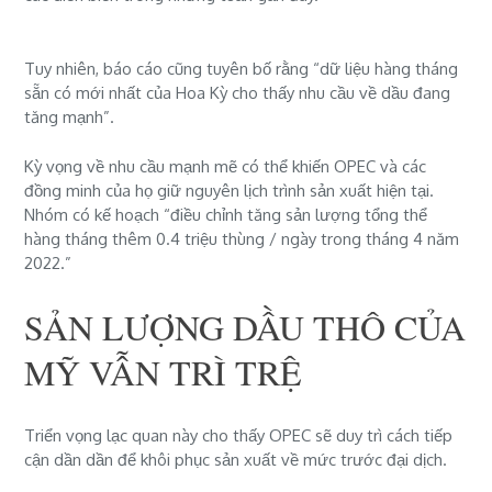
Tuy nhiên, báo cáo cũng tuyên bố rằng “dữ liệu hàng tháng
sẵn có mới nhất của Hoa Kỳ cho thấy nhu cầu về dầu đang
tăng mạnh”.
Kỳ vọng về nhu cầu mạnh mẽ có thể khiến OPEC và các
đồng minh của họ giữ nguyên lịch trình sản xuất hiện tại.
Nhóm có kế hoạch “điều chỉnh tăng sản lượng tổng thể
hàng tháng thêm 0.4 triệu thùng / ngày trong tháng 4 năm
2022.”
SẢN LƯỢNG DẦU THÔ CỦA
MỸ VẪN TRÌ TRỆ
Triển vọng lạc quan này cho thấy OPEC sẽ duy trì cách tiếp
cận dần dần để khôi phục sản xuất về mức trước đại dịch.