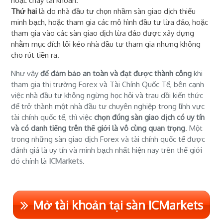
hoặc cháy tài khoản.
Thứ hai
là do nhà đầu tư chọn nhầm sàn giao dịch thiếu
minh bạch, hoặc tham gia các mô hình đầu tư lừa đảo, hoặc
tham gia vào các sàn giao dịch lừa đảo được xây dựng
nhằm mục đích lôi kéo nhà đầu tư tham gia nhưng không
cho rút tiền ra.
Như vậy
để đảm bảo an toàn và đạt được thành công
khi
tham gia thị trường Forex và Tài Chính Quốc Tế, bên cạnh
việc nhà đầu tư không ngừng học hỏi và trau dồi kiến thức
để trở thành một nhà đầu tư chuyên nghiệp trong lĩnh vực
tài chính quốc tế, thì việc
chọn đúng sàn giao dịch có uy tín
và có danh tiếng trên thế giới là vô cùng quan trọng
. Một
trong những sàn giao dịch Forex và tài chính quốc tế được
đánh giá là uy tín và minh bạch nhất hiện nay trên thế giới
đó chính là
ICMarkets
.
Mở tài khoản tại sàn ICMarkets