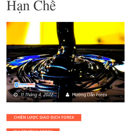
Hạn Chế
11 Tháng 4, 2022
Hướng Dẫn Forex
Categories
CHIẾN LƯỢC GIAO DỊCH FOREX