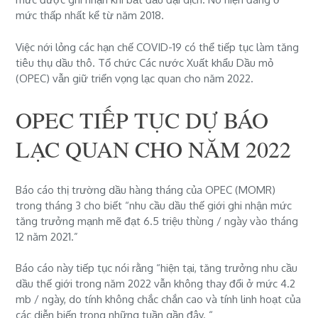
mức thấp nhất kể từ năm 2018.
Việc nới lỏng các hạn chế COVID-19 có thể tiếp tục làm tăng
tiêu thụ dầu thô. Tổ chức Các nước Xuất khẩu Dầu mỏ
(OPEC) vẫn giữ triển vọng lạc quan cho năm 2022.
OPEC TIẾP TỤC DỰ BÁO
LẠC QUAN CHO NĂM 2022
Báo cáo thị trường dầu hàng tháng của OPEC (MOMR)
trong tháng 3 cho biết “nhu cầu dầu thế giới ghi nhận mức
tăng trưởng mạnh mẽ đạt 6.5 triệu thùng / ngày vào tháng
12 năm 2021.”
Báo cáo này tiếp tục nói rằng “hiện tại, tăng trưởng nhu cầu
dầu thế giới trong năm 2022 vẫn không thay đổi ở mức 4.2
mb / ngày, do tính không chắc chắn cao và tính linh hoạt của
các diễn biến trong những tuần gần đây. “