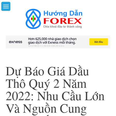
Skip
to
content
Dự Báo Giá Dầu
Thô Quý 2 Năm
2022: Nhu Cầu Lớn
Và Nguồn Cung