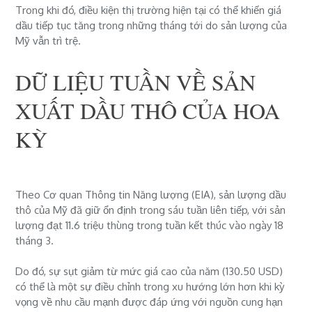
Trong khi đó, điều kiện thị trường hiện tại có thể khiến giá
dầu tiếp tục tăng trong những tháng tới do sản lượng của
Mỹ vẫn trì trệ.
DỮ LIỆU TUẦN VỀ SẢN
XUẤT DẦU THÔ CỦA HOA
KỲ
Theo Cơ quan Thông tin Năng lượng (EIA), sản lượng dầu
thô của Mỹ đã giữ ổn định trong sáu tuần liên tiếp, với sản
lượng đạt 11.6 triệu thùng trong tuần kết thúc vào ngày 18
tháng 3.
Do đó, sự sụt giảm từ mức giá cao của năm (130.50 USD)
có thể là một sự điều chỉnh trong xu hướng lớn hơn khi kỳ
vọng về nhu cầu mạnh được đáp ứng với nguồn cung hạn