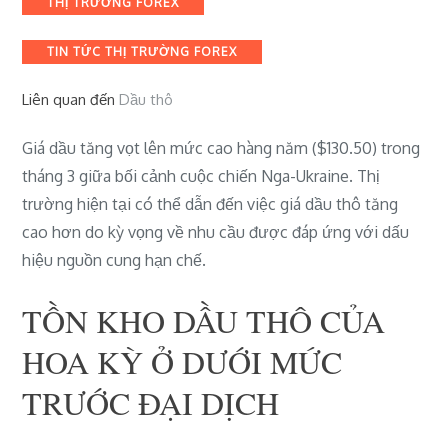
THỊ TRƯỜNG FOREX
TIN TỨC THỊ TRƯỜNG FOREX
Liên quan đến
Dầu thô
Giá dầu tăng vọt lên mức cao hàng năm ($130.50) trong
tháng 3 giữa bối cảnh cuộc chiến Nga-Ukraine. Thị
trường hiện tại có thể dẫn đến việc giá dầu thô tăng
cao hơn do kỳ vọng về nhu cầu được đáp ứng với dấu
hiệu nguồn cung hạn chế.
TỒN KHO DẦU THÔ CỦA
HOA KỲ Ở DƯỚI MỨC
TRƯỚC ĐẠI DỊCH