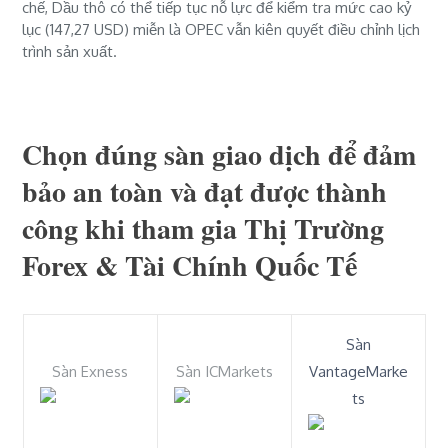
chế, Dầu thô có thể tiếp tục nỗ lực để kiểm tra mức cao kỷ
lục (147,27 USD) miễn là OPEC vẫn kiên quyết điều chỉnh lịch
trình sản xuất.
Chọn đúng sàn giao dịch để đảm
bảo an toàn và đạt được thành
công khi tham gia Thị Trường
Forex & Tài Chính Quốc Tế
Sàn
Sàn Exness
Sàn ICMarkets
VantageMarke
ts