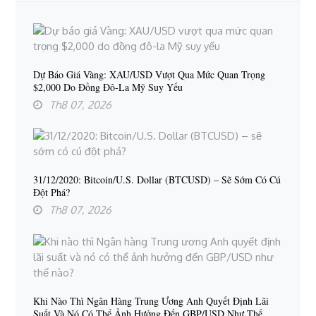
Dự Báo Giá Vàng: XAU/USD Vượt Qua Mức Quan Trọng
$2,000 Do Đồng Đô-La Mỹ Suy Yếu
Th8 07, 2026
31/12/2020: Bitcoin/U.S. Dollar (BTCUSD) – Sẽ Sớm Có Cú
Đột Phá?
Th8 07, 2026
Khi Nào Thì Ngân Hàng Trung Ương Anh Quyết Định Lãi
Suất Và Nó Có Thể Ảnh Hưởng Đến GBP/USD Như Thế