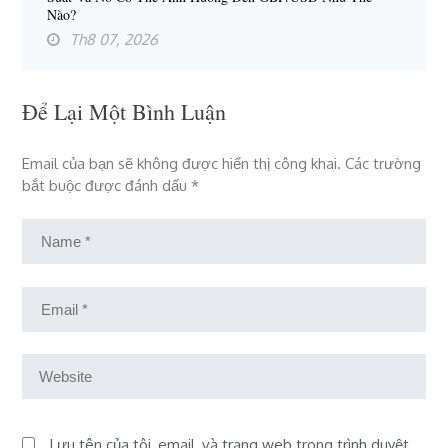
Nào?
Th8 07, 2026
Để Lại Một Bình Luận
Email của bạn sẽ không được hiển thị công khai.
Các trường
bắt buộc được đánh dấu
*
Lưu tên của tôi, email, và trang web trong trình duyệt