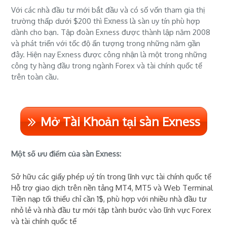
Với các nhà đầu tư mới bắt đầu và có số vốn tham gia thị
trường thấp dưới $200 thì
Exness
là sàn uy tín phù hợp
dành cho bạn. Tập đoàn Exness được thành lập năm 2008
và phát triển với tốc độ ấn tượng trong những năm gần
đây. Hiện nay Exness được công nhận là một trong những
công ty hàng đầu trong ngành Forex và tài chính quốc tế
trên toàn cầu.
Mở Tài Khoản tại sàn Exness
Một số ưu điểm của sàn Exness:
Sở hữu các giấy phép uý tín trong lĩnh vực tài chính quốc tế
Hỗ trợ giao dịch trên nền tảng MT4, MT5 và Web Terminal
Tiền nạp tối thiểu chỉ cần 1$, phù hợp với nhiều nhà đầu tư
nhỏ lẻ và nhà đầu tư mới tập tành bước vào lĩnh vực Forex
và tài chính quốc tế