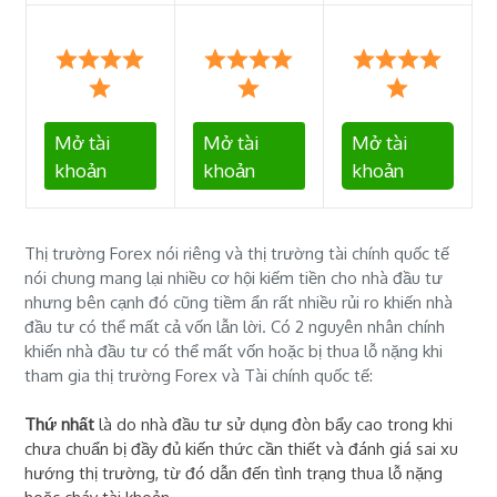
Mở tài
Mở tài
Mở tài
khoản
khoản
khoản
Thị trường Forex nói riêng và thị trường tài chính quốc tế
nói chung mang lại nhiều cơ hội kiếm tiền cho nhà đầu tư
nhưng bên cạnh đó cũng tiềm ẩn rất nhiều rủi ro khiến nhà
đầu tư có thể mất cả vốn lẫn lời. Có 2 nguyên nhân chính
khiến nhà đầu tư có thể mất vốn hoặc bị thua lỗ nặng khi
tham gia thị trường Forex và Tài chính quốc tế:
Thứ nhất
là do nhà đầu tư sử dụng đòn bẩy cao trong khi
chưa chuẩn bị đầy đủ kiến thức cần thiết và đánh giá sai xu
hướng thị trường, từ đó dẫn đến tình trạng thua lỗ nặng