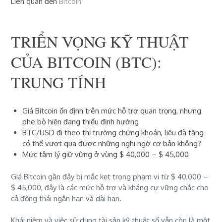
Liên quan đến
Bitcoin
TRIỂN VỌNG KỸ THUẬT
CỦA BITCOIN (BTC):
TRUNG TÍNH
Giá Bitcoin ổn định trên mức hỗ trợ quan trọng, nhưng
phe bò hiện đang thiếu định hướng
BTC/USD đi theo thị trường chứng khoán, liệu đà tăng
có thể vượt qua được những nghi ngờ cơ bản không?
Mức tâm lý giữ vững ở vùng $ 40,000 – $ 45,000
Giá Bitcoin gần đây bị mắc kẹt trong phạm vi từ $ 40,000 –
$ 45,000, đây là các mức hỗ trợ và kháng cự vững chắc cho
cả động thái ngắn hạn và dài hạn.
Khái niệm và việc sử dụng tài sản kỹ thuật số vẫn còn là một