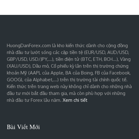
HuongDanForex.com là kho kiến thức dành cho cộng đồng
nhà đầu tư lướt sóng các cặp tiền tệ (EUR/USD, AUD/USD,
GBP/USD, USD/JPY,…), tiền điện tử (BTC, ETH, BCH…), Vàng
(XAU/USD), Dầu mỏ, Cổ phiếu kỳ lân trên thị trường chứng
khoán Mỹ (AAPL của Apple, BA của Boing, FB của Facebook,
GOOGL của Alphabet,…) trên thị trường tài chính quốc tế.
Kiến thức trên trang web này không chỉ dành cho những nhà
đầu tư mới bắt đầu tham gia, mà còn phù hợp với những
nhà đầu tư Forex lâu năm.
Xem chi tiết
Bài Viết Mới