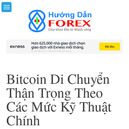
Skip
to
content
Bitcoin Di Chuyển
Thận Trọng Theo
Các Mức Kỹ Thuật
Chính