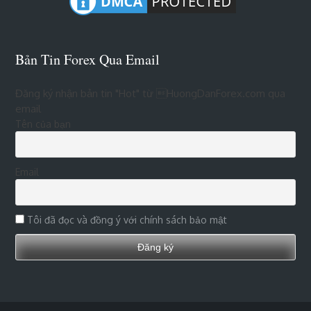
Bản Tin Forex Qua Email
Đăng ký nhận bản tin "Hot" từ HuongDanForex.com qua
email
Tên của bạn
Email
Tôi đã đọc và đồng ý với chính sách bảo mật