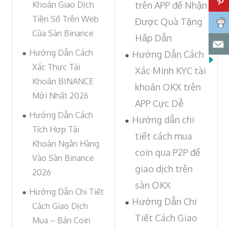
Khoản Giao Dịch
trên APP để Nhận
Tiền Số Trên Web
Được Quà Tặng
Của Sàn Binance
Hấp Dẫn
Hướng Dẫn Cách
Hướng Dẫn Cách
Xác Thực Tài
Xác Minh KYC tài
Khoản BINANCE
khoản OKX trên
Mới Nhất 2026
APP Cực Dễ
Hướng Dẫn Cách
Hướng dẫn chi
Tích Hợp Tài
tiết cách mua
Khoản Ngân Hàng
coin qua P2P để
Vào Sàn Binance
giao dịch trên
2026
sàn OKX
Hướng Dẫn Chi Tiết
Hướng Dẫn Chi
Cách Giao Dịch
Tiết Cách Giao
Mua – Bán Coin