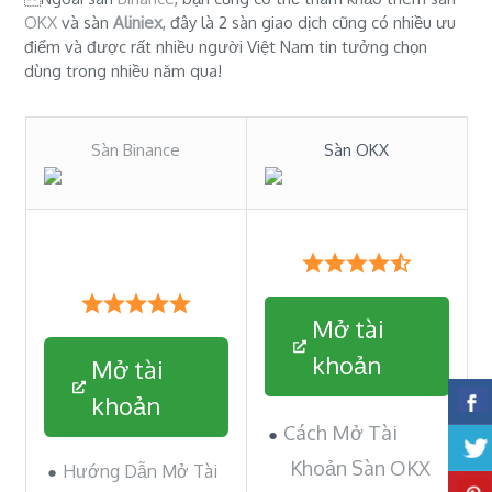
OKX
và sàn
Aliniex
, đây là 2 sàn giao dịch cũng có nhiều ưu
điểm và được rất nhiều người Việt Nam tin tưởng chọn
dùng trong nhiều năm qua!
Sàn Binance
Sàn OKX
Mở tài
khoản
Mở tài
khoản
Cách Mở Tài
Khoản Sàn OKX
Hướng Dẫn Mở Tài