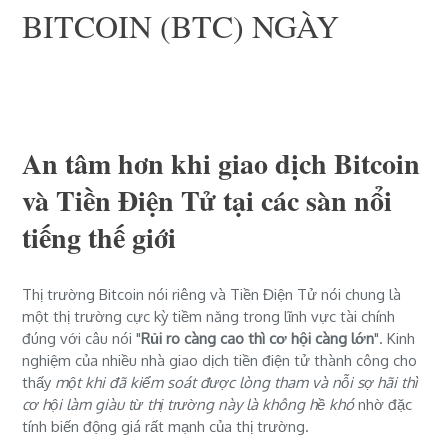
BITCOIN (BTC) NGÀY
An tâm hơn khi giao dịch Bitcoin
và Tiền Điện Tử tại các sàn nổi
tiếng thế giới
Thị trường Bitcoin nói riêng và Tiền Điện Tử nói chung là
một thị trường cực kỳ tiềm năng trong lĩnh vực tài chính
đúng với câu nói "
Rủi ro càng cao thì cơ hội càng lớn
". Kinh
nghiệm của nhiều nhà giao dịch tiền điện tử thành công cho
thấy
một khi đã kiểm soát được lòng tham và nỗi sợ hãi thì
cơ hội làm giàu từ thị trường này là không hề khó
nhờ đặc
tính biến động giá rất mạnh của thị trường.