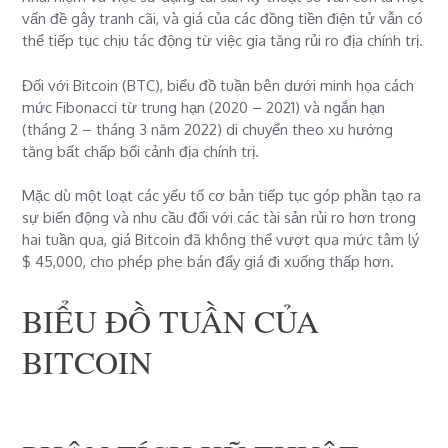
vấn đề gây tranh cãi, và giá của các đồng tiền điện tử vẫn có
thể tiếp tục chịu tác động từ việc gia tăng rủi ro địa chính trị.
Đối với Bitcoin (BTC), biểu đồ tuần bên dưới minh họa cách
mức Fibonacci từ trung hạn (2020 – 2021) và ngắn hạn
(
tháng 2
–
tháng 3
năm 2022) di chuyển theo xu hướng
tăng
bất
chấp bối cảnh địa chính trị.
Mặc dù một loạt các yếu tố cơ bản tiếp tục góp phần tạo ra
sự biến động và nhu cầu đối với các tài sản rủi ro hơn trong
hai tuần qua,
giá Bitcoin đã không thể vượt qua mức tâm lý
$ 45,000, cho phép phe bán đẩy giá đi xuống thấp hơn.
BIỂU ĐỒ TUẦN CỦA
BITCOIN