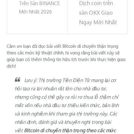
Dịch coin trên
Trên Sàn BINANCE
Mới Nhất 2026
sàn OKX Giao
Ngay Mới Nhất
Cảm ơn bạn đã đọc bài viết
Bitcoin di chuyển thận trọng
theo các mức kỹ thuật chính
, hi vọng rằng bài viết này sẽ
giúp bạn có thêm thông tin hữu ích trước khi thực hiện giao
dịch!
Lưu ý: Thị trường Tiền Điện Tử mang lại cơ
hội tạo ra lợi nhuận rất lớn cho nhà đầu tư,
nhưng cũng có thể gây ra rủi ro thua lỗ thậm chí
mất vốn nếu nhà đầu tư thiếu kiến thức, bản lĩnh
và kinh nghiệm khi tham gia thị trường này. Các
nhận định, đánh giá và khuyến nghị trong bài
viết
Bitcoin di chuyển thận trọng theo các mức