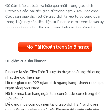
Để đảm bảo an toàn và hiệu quả nhất trong giao dịch
Bitcoin và các loại tiền điện tử trong năm 2026, việc chọn
được sàn giao dịch tốt để giao dịch là yếu tố vô cùng quan
trọng. Hiện nay sàn tiền điện tử
Binance
được xem là sàn uy
tín và nổi tiếng nhất thế giới trong lĩnh vực tiền điện tử.
Mở Tài Khoản trên sàn Binance
Ưu điểm của sàn Binance:
Binance là sàn Tiền Điện Tử uy tín được nhiều người dùng
nhất thế giới hiện nay
Hỗ trợ giao dịch P2P (giao dịch ngang hàng) thanh toán qua
Ngân hàng Việt Nam
Hỗ trợ mua bán hàng ngàn loại coin (trade coin) trong thế
giới tiền số
Dễ dàng mua coin qua nền tảng giao dịch P2P rồi chuyển
vào ví Spot (ví giao ngay) trên Binance để trade coin nên