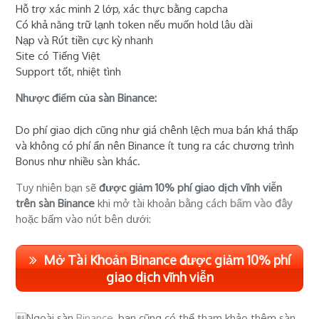
Hỗ trợ xác minh 2 lớp, xác thực bằng capcha
Có khả năng trữ lạnh token nếu muốn hold lâu dài
Nạp và Rút tiền cực kỳ nhanh
Site có Tiếng Việt
Support tốt, nhiệt tình
Nhược điểm của sàn Binance:
Do phí giao dịch cũng như giá chênh lệch mua bán khá thấp
và không có phí ẩn nên Binance ít tung ra các chương trình
Bonus như nhiều sàn khác.
Tuy nhiên bạn sẽ
được giảm 10% phí giao dịch vĩnh viễn
trên sàn Binance
khi mở tài khoản bằng cách
bấm vào đây
hoặc bấm vào nút bên dưới:
Mở Tài Khoản Binance được giảm 10% phí
giao dịch vĩnh viễn
Ngoài sàn
Binance
, bạn cũng có thể tham khảo thêm sàn