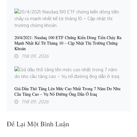
20/4/2021: Nasdaq 100 ETF Chứng Kiến Dòng Tiền Chảy Ra
Mạnh Nhất Kể Từ Tháng 10 – Cập Nhật Thị Trường Chứng
Khoán
Th8 09, 2026
Giá Dầu Thô Tăng Lên Mức Cao Nhất Trong 7 Năm Do Nhu
Cầu Tăng Cao – Vụ Nổ Đường Ống Dẫn Ở Iraq
Th8 09, 2026
Để Lại Một Bình Luận