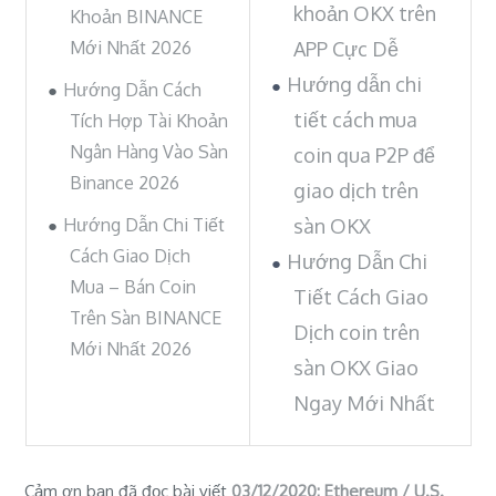
khoản OKX trên
Khoản BINANCE
Mới Nhất 2026
APP Cực Dễ
Hướng dẫn chi
Hướng Dẫn Cách
tiết cách mua
Tích Hợp Tài Khoản
Ngân Hàng Vào Sàn
coin qua P2P để
Binance 2026
giao dịch trên
Hướng Dẫn Chi Tiết
sàn OKX
Cách Giao Dịch
Hướng Dẫn Chi
Mua – Bán Coin
Tiết Cách Giao
Trên Sàn BINANCE
Dịch coin trên
Mới Nhất 2026
sàn OKX Giao
Ngay Mới Nhất
Cảm ơn bạn đã đọc bài viết
03/12/2020: Ethereum / U.S.