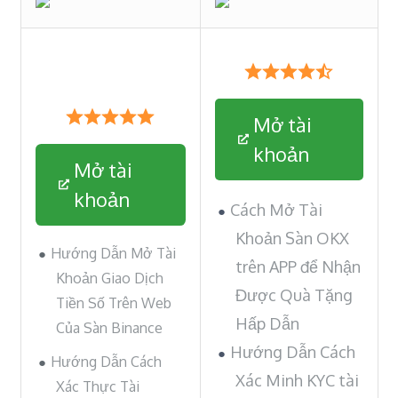
Mở tài
khoản
Mở tài
khoản
Cách Mở Tài
Khoản Sàn OKX
Hướng Dẫn Mở Tài
trên APP để Nhận
Khoản Giao Dịch
Được Quà Tặng
Tiền Số Trên Web
Hấp Dẫn
Của Sàn Binance
Hướng Dẫn Cách
Hướng Dẫn Cách
Xác Minh KYC tài
Xác Thực Tài