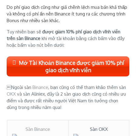
Do phí giao dịch cũng như giá chênh lệch mua bán khá thấp
và không có phí ẩn nên Binance ít tung ra các chương trình
Bonus như nhiều sàn khác.
Tuy nhiên bạn sẽ
được giảm 10% phí giao dịch vĩnh viễn
trên sàn Binance
khi mở tài khoản bằng cách
bấm vào đây
hoặc bấm vào nút bên dưới:
Mở Tài Khoản Binance được giảm 10% phí
giao dịch vĩnh viễn
Ngoài sàn
Binance
, bạn cũng có thể tham khảo thêm sàn
OKX
và sàn
Aliniex
, đây là 2 sàn giao dịch cũng có nhiều ưu
điểm và được rất nhiều người Việt Nam tin tưởng chọn
dùng trong nhiều năm qua!
Sàn Binance
Sàn OKX