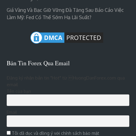
Giá Vàng Và Bạc Giữ Vững Đà Tăng Sau Báo Cáo Việc
Làm Mỹ: Fed Có Thể Sớm Hạ Lãi Suất?
Bản Tin Forex Qua Email
Đăng ký nhận bản tin "Hot" từ HuongDanForex.com qua
email
Tên của bạn
Email
Tôi đã đọc và đồng ý với chính sách bảo mật