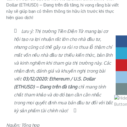
Dollar (ETHUSD) – Đang trên đà tăng
, hi vọng rằng bài viết
này sẽ giúp bạn có thêm thông tin hữu ích trước khi thực
hiện giao dịch!
Lưu ý: Thị trường Tiền Điện Tử mang lại cơ
hội tạo ra lợi nhuận rất lớn cho nhà đầu tư,
nhưng cũng có thể gây ra rủi ro thua lỗ thậm chí
mất vốn nếu nhà đầu tư thiếu kiến thức, bản lĩnh
và kinh nghiệm khi tham gia thị trường này. Các
nhận định, đánh giá và khuyến nghị trong bài
viết
03/12/2020: Ethereum / U.S. Dollar
(ETHUSD) – Đang trên đà tăng
chỉ mang tính
chất tham khảo và do đó bạn cần cân nhắc
trong mọi quyết định mua bán đầu tư đối với bất
kỳ sản phẩm tài chính nào!
Nguồn: Tổng hợp