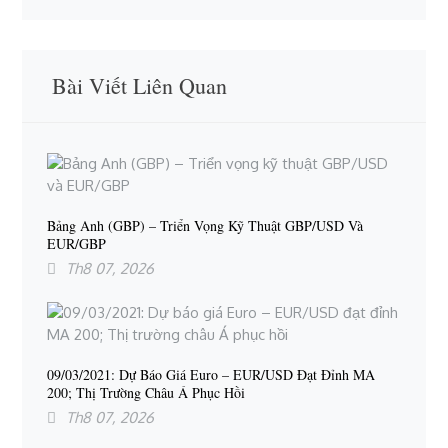
Bài Viết Liên Quan
Bảng Anh (GBP) – Triển Vọng Kỹ Thuật GBP/USD Và
EUR/GBP
Th8 07, 2026
09/03/2021: Dự Báo Giá Euro – EUR/USD Đạt Đỉnh MA
200; Thị Trường Châu Á Phục Hồi
Th8 07, 2026