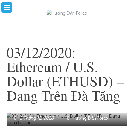
Skip
to
content
03/12/2020:
Ethereum / U.S.
Dollar (ETHUSD) –
Đang Trên Đà Tăng
3 Tháng 12, 2020
Hướng Dẫn Forex