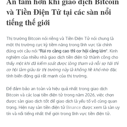
An tâm hơn khi giao dịch Bitcoin
và Tiền Điện Tử tại các sàn nổi
tiếng thế giới
Thị trường Bitcoin nói riêng và Tiền Điện Tử nói chung là
một thị trường cực kỳ tiềm năng trong lĩnh vực tài chính
đúng với câu nói "
Rủi ro càng cao thì cơ hội càng lớn
". Kinh
nghiệm của nhiều nhà giao dịch tiền điện tử thành công cho
thấy
một khi đã kiểm soát được lòng tham và nỗi sợ hãi thì
cơ hội làm giàu từ thị trường này là không hề khó
nhờ đặc
tính biến động giá rất mạnh của thị trường.
Để đảm bảo an toàn và hiệu quả nhất trong giao dịch
Bitcoin và các loại tiền điện tử trong năm 2026, việc chọn
được sàn giao dịch tốt để giao dịch là yếu tố vô cùng quan
trọng. Hiện nay sàn tiền điện tử
Binance
được xem là sàn uy
tín và nổi tiếng nhất thế giới trong lĩnh vực tiền điện tử.