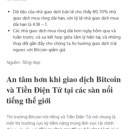
Dữ liệu của nhà giao dịch bán lẻ cho thấy
80.70% nhà
giao dịch mua ròng dài hạn, với tỷ lệ nhà giao dịch mua
dài hạn là 4.18 – 1.
Các nhà giao dịch mua
ròng dài hơn ngày hôm qua và
tuần trước, và sự kết hợp giữa tâm lý hiện tại, và những
thay đổi gần đây cho chúng ta Xu hướng giao dịch trái
ngược với Bitcoin-giảm giá.
Nguồn: Tổng hợp
An tâm hơn khi giao dịch Bitcoin
và Tiền Điện Tử tại các sàn nổi
tiếng thế giới
Thị trường Bitcoin nói riêng và Tiền Điện Tử nói chung là
một thị trường cực kỳ tiềm năng trong lĩnh vực tài chính