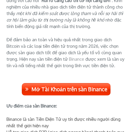
đúng với câu nói "
Rủi ro càng cao thì cơ hội càng lớn
". Kinh
nghiệm của nhiều nhà giao dịch tiền điện tử thành công cho
thấy
một khi đã kiểm soát được lòng tham và nỗi sợ hãi thì
cơ hội làm giàu từ thị trường này là không hề khó
nhờ đặc
tính biến động giá rất mạnh của thị trường.
Để đảm bảo an toàn và hiệu quả nhất trong giao dịch
Bitcoin và các loại tiền điện tử trong năm 2026, việc chọn
được sàn giao dịch tốt để giao dịch là yếu tố vô cùng quan
trọng. Hiện nay sàn tiền điện tử
Binance
được xem là sàn uy
tín và nổi tiếng nhất thế giới trong lĩnh vực tiền điện tử.
Mở Tài Khoản trên sàn Binance
Ưu điểm của sàn Binance:
Binance là sàn Tiền Điện Tử uy tín được nhiều người dùng
nhất thế giới hiện nay