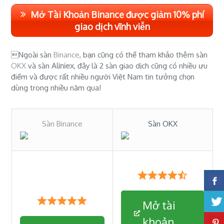
Mở Tài Khoản Binance được giảm 10% phí
giao dịch vĩnh viễn
Ngoài sàn
Binance
, bạn cũng có thể tham khảo thêm sàn
OKX
và sàn
Aliniex
, đây là 2 sàn giao dịch cũng có nhiều ưu
điểm và được rất nhiều người Việt Nam tin tưởng chọn
dùng trong nhiều năm qua!
Sàn Binance
Sàn OKX
Mở tài
khoản