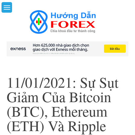
Skip
to
content
11/01/2021: Sự Sụt
Giảm Của Bitcoin
(BTC), Ethereum
(ETH) Và Ripple