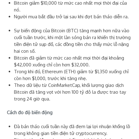
Bitcoin giảm $10,000 từ mức cao nhất mọi thời đại của
nó.
Người mua bắt đầu trở lại sau khi đợt bán tháo diễn ra.
Sự biến động của Bitcoin (BTC) tăng mạnh hơn nữa vào
cuối tuần trước, khi một làn sóng bán ra khiến thị trường
tiền điện tử sụp đổ, các đồng tiền cho thấy mức lỗ nặng
hai con số.
Bitcoin đã giảm từ mức cao nhất mọi thời đại khoảng
$42,000 xuống chỉ còn hơn $32,000.
Trong khi đó, Ethereum (ETH) giảm từ $1,350 xuống chỉ
còn hơn $1,000, trước khi tăng nhẹ.
Theo dữ liệu từ CoinMarketCap, khối lượng giao dịch
Bitcoin đã tăng vọt với hơn 100 tỷ đô la được trao tay
trong 24 giờ qua.
Cách đo độ biến động
Đà bán tháo cuối tuần này đã đem lại lợi nhuận khổng lồ
trong không gian tiền điện tử cryptocurrency.