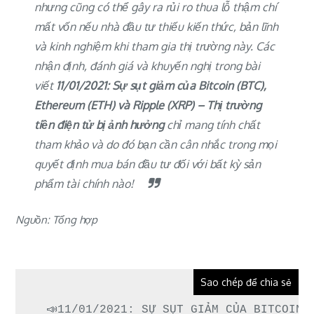
nhưng cũng có thể gây ra rủi ro thua lỗ thậm chí
mất vốn nếu nhà đầu tư thiếu kiến thức, bản lĩnh
và kinh nghiệm khi tham gia thị trường này. Các
nhận định, đánh giá và khuyến nghị trong bài
viết
11/01/2021: Sự sụt giảm của Bitcoin (BTC),
Ethereum (ETH) và Ripple (XRP) – Thị trường
tiền điện tử bị ảnh hưởng
chỉ mang tính chất
tham khảo và do đó bạn cần cân nhắc trong mọi
quyết định mua bán đầu tư đối với bất kỳ sản
phẩm tài chính nào!
Nguồn: Tổng hợp
Sao chép để chia sẻ
📣11/01/2021: SỰ SỤT GIẢM CỦA BITCOIN 