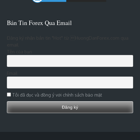
Bản Tin Forex Qua Email
Đăng ký nhận bản tin "Hot" từ HuongDanForex.com qua
email
Tên của bạn
Email
Tôi đã đọc và đồng ý với chính sách bảo mật