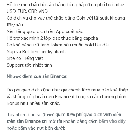
Hỗ trợ mua bán tiền ảo bằng tiền pháp định phổ biến như
USD, EUR, GBP, VNĐ
Có dịch vụ cho vay thế chấp bằng Coin với lãi suất khoảng
11%/năm
Nền tảng giao dịch trên App xuất sắc
Hỗ trợ xác minh 2 lớp, xác thực bằng capcha
Có khả năng trữ lạnh token nếu muốn hold lâu dài
Nạp và Rút tiền cực kỳ nhanh
Site có Tiếng Việt
Support tốt, nhiệt tình
Nhược điểm của sàn Binance:
Do phí giao dịch cũng như giá chênh lệch mua bán khá thấp
và không có phí ẩn nên Binance ít tung ra các chương trình
Bonus như nhiều sàn khác.
Tuy nhiên bạn sẽ
được giảm 10% phí giao dịch vĩnh viễn
trên sàn Binance
khi mở tài khoản bằng cách
bấm vào đây
hoặc bấm vào nút bên dưới: