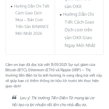
Hướng Dẫn Chi Tiết
sàn OKX
Cách Giao Dịch
Hướng Dẫn Chi
Mua – Bán Coin
Tiết Cách Giao
Trên Sàn BINANCE
Dịch coin trên
Mới Nhất 2026
sàn OKX Giao
Ngay Mới Nhất
Cảm ơn bạn đã đọc bài viết
11/01/2021: Sự sụt giảm của
Bitcoin (BTC), Ethereum (ETH) và Ripple (XRP) – Thị
trường tiền điện tử bị ảnh hưởng
, hi vọng rằng bài viết này
sẽ giúp bạn có thêm thông tin hữu ích trước khi thực hiện
giao dịch!
Lưu ý: Thị trường Tiền Điện Tử mang lại cơ
hội tạo ra lợi nhuận rất lớn cho nhà đầu tư,