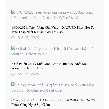
18/01/2021: Triển Vọng Giá Vàng – XAUUSD Phục Hồi Từ
Mức Thấp Nhất 6 Tuần, Giờ Thì Sao?
Th8 08, 2026
7 Cổ Phiếu Có Tỷ Suất Sinh Lời Cổ Tức Cao Nhất Mà
Warren Buffett Sở Hữu
Th8 08, 2026
Chứng Khoán Châu Á Giảm Sau Khi Phố Wall Giảm Do Cổ
Phiếu Công Nghệ Sụt Giảm