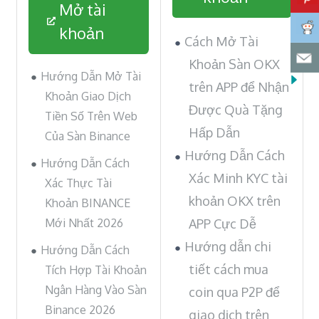
Mở tài
khoản
Cách Mở Tài
Khoản Sàn OKX
Hướng Dẫn Mở Tài
trên APP để Nhận
Khoản Giao Dịch
Được Quà Tặng
Tiền Số Trên Web
Hấp Dẫn
Của Sàn Binance
Hướng Dẫn Cách
Hướng Dẫn Cách
Xác Minh KYC tài
Xác Thực Tài
khoản OKX trên
Khoản BINANCE
Mới Nhất 2026
APP Cực Dễ
Hướng dẫn chi
Hướng Dẫn Cách
tiết cách mua
Tích Hợp Tài Khoản
Ngân Hàng Vào Sàn
coin qua P2P để
Binance 2026
giao dịch trên