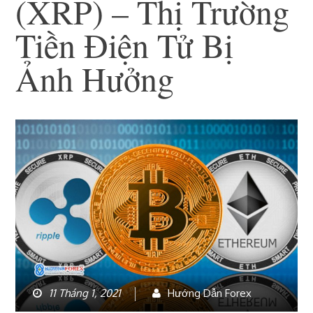
(XRP) – Thị Trường
Tiền Điện Tử Bị
Ảnh Hưởng
11 Tháng 1, 2021
Hướng Dẫn Forex