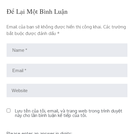
Để Lại Một Bình Luận
Email của bạn sẽ không được hiển thị công khai.
Các trường
bắt buộc được đánh dấu
*
Lưu tên của tôi, email, và trang web trong trình duyệt
này cho lần bình luận kế tiếp của tôi.
Please enter an answer in digits: