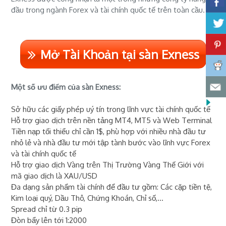
đầu trong ngành Forex và tài chính quốc tế trên toàn cầu.
Mở Tài Khoản tại sàn Exness
Một số ưu điểm của sàn Exness:
Sở hữu các giấy phép uý tín trong lĩnh vực tài chính quốc tế
Hỗ trợ giao dịch trên nền tảng MT4, MT5 và Web Terminal
Tiền nạp tối thiểu chỉ cần 1$, phù hợp với nhiều nhà đầu tư
nhỏ lẻ và nhà đầu tư mới tập tành bước vào lĩnh vực Forex
và tài chính quốc tế
Hỗ trợ giao dịch Vàng trên Thị Trường Vàng Thế Giới với
mã giao dịch là XAU/USD
Đa dạng sản phẩm tài chính để đầu tư gồm: Các cặp tiền tệ,
Kim loại quý, Dầu Thô, Chứng Khoán, Chỉ số,...
Spread chỉ từ 0.3 pip
Đòn bẩy lên tới 1:2000