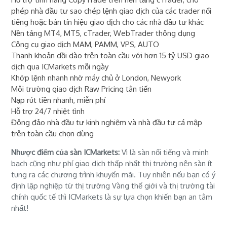
phép nhà đầu tư sao chép lệnh giao dịch của các trader nổi
tiếng hoặc bán tín hiệu giao dịch cho các nhà đầu tư khác
Nền tảng MT4, MT5, cTrader, WebTrader thông dụng
Công cụ giao dịch MAM, PAMM, VPS, AUTO
Thanh khoản dồi dào trên toàn cầu với hơn 15 tỷ USD giao
dịch qua ICMarkets mỗi ngày
Khớp lệnh nhanh nhờ máy chủ ở London, Newyork
Môi trường giao dịch Raw Pricing tân tiến
Nạp rút tiền nhanh, miễn phí
Hỗ trợ 24/7 nhiệt tình
Đông đảo nhà đầu tư kinh nghiệm và nhà đầu tư cá mập
trên toàn cầu chọn dùng
Nhược điểm của sàn ICMarkets:
Vì là sàn nổi tiếng và minh
bạch cũng như phí giao dịch thấp nhất thị trường nên sàn ít
tung ra các chương trình khuyến mãi. Tuy nhiên nếu bạn có ý
định lập nghiệp từ thị trường Vàng thế giới và thị trường tài
chính quốc tế thì ICMarkets là sự lựa chọn khiến bạn an tâm
nhất!