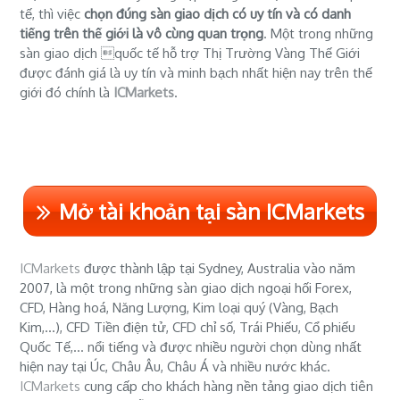
tế, thì việc
chọn đúng sàn giao dịch có uy tín và có danh
tiếng trên thế giới là vô cùng quan trọng
. Một trong những
sàn giao dịch quốc tế hỗ trợ Thị Trường Vàng Thế Giới
được đánh giá là uy tín và minh bạch nhất hiện nay trên thế
giới đó chính là
ICMarkets
.
Mở tài khoản tại sàn ICMarkets
ICMarkets
được thành lập tại Sydney, Australia vào năm
2007, là một trong những sàn giao dịch ngoại hối Forex,
CFD, Hàng hoá, Năng Lượng, Kim loại quý (Vàng, Bạch
Kim,...), CFD Tiền điện tử, CFD chỉ số, Trái Phiếu, Cổ phiếu
Quốc Tế,... nổi tiếng và được nhiều người chọn dùng nhất
hiện nay tại Úc, Châu Âu, Châu Á và nhiều nước khác.
ICMarkets
cung cấp cho khách hàng nền tảng giao dịch tiên