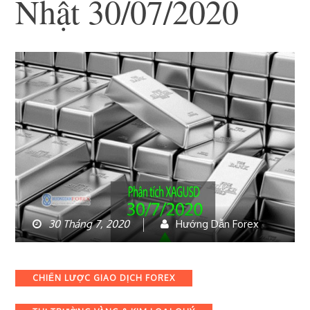
Nhật 30/07/2020
30 Tháng 7, 2020
Hướng Dẫn Forex
Categories
CHIẾN LƯỢC GIAO DỊCH FOREX