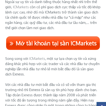
Ngoài sự uy tín và danh tiếng thuộc hàng nhất nhì trên thế
giới,
ICMarkets
còn có phí giao dịch cực thấp và tốc độ khớp
lệnh cực cao, nhờ đó mà ICMarkets trở thành sàn giao dịch
tài chính quốc tế được nhiều nhà đầu tư "cá mập" như các
ngân hàng, các quỹ đầu tư, các nhà đầu tư lâu năm,... trên
thế giới chọn làm nơi giao dịch.
Mở tài khoản tại sàn ICMarkets
Song song với
ICMarkets
, một sự lựa chọn uy tín và xứng
đáng khác phù hợp với các trader và các nhà đầu tư chuyên
nghiệp lẫn nhà đầu tư nhỏ lẻ mới bắt đầu đó là sàn giao
dịch
Exness
.
Với các nhà đầu tư mới bắt đầu và có số vốn tham gia thị
trường nhỏ thì
Exness
là sàn uy tín phù hợp dành cho bạn.
Tập đoàn Exness được thành lập năm 2008 và phát triển
với tốc độ ấn tượng trong những năm gần đây. Hiện nay
Exness được công nhận là một trong những công ty hàng