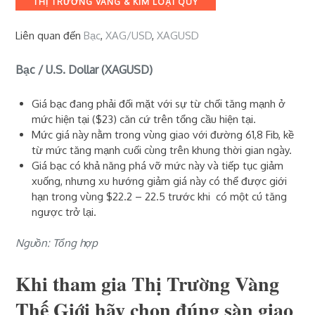
THỊ TRƯỜNG VÀNG & KIM LOẠI QUÝ
Liên quan đến
Bạc
,
XAG/USD
,
XAGUSD
Bạc / U.S. Dollar (XAGUSD)
Giá bạc đang phải đối mặt với sự từ chối tăng mạnh ở
mức hiện tại ($23) căn cứ trên tổng cầu hiện tại.
Mức giá này nằm trong vùng giao với đường 61,8 Fib, kề
từ mức tăng mạnh cuối cùng trên khung thời gian ngày.
Giá bạc có khả năng phá vỡ mức này và tiếp tục giảm
xuống, nhưng xu hướng giảm giá này có thể được giới
hạn trong vùng $22.2 – 22.5 trước khi có một cú tăng
ngược trở lại.
Nguồn: Tổng hợp
Khi tham gia Thị Trường Vàng
Thế Giới hãy chọn đúng sàn giao