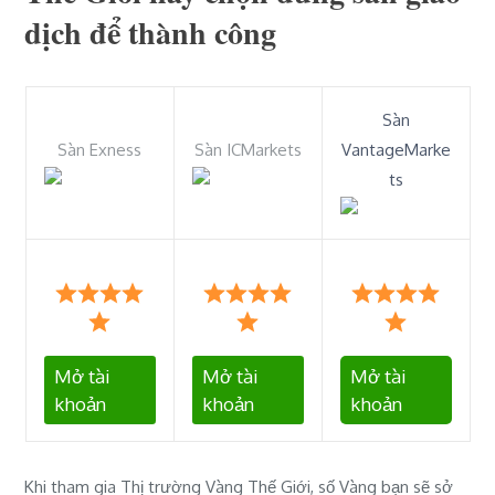
dịch để thành công
Sàn
Sàn Exness
Sàn ICMarkets
VantageMarke
ts
Mở tài
Mở tài
Mở tài
khoản
khoản
khoản
Khi tham gia Thị trường Vàng Thế Giới, số Vàng bạn sẽ sở