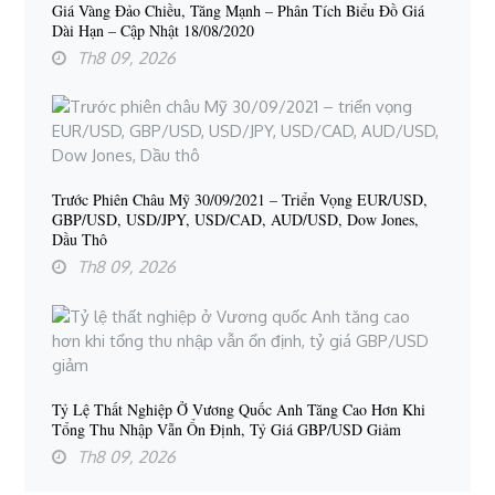
Giá Vàng Đảo Chiều, Tăng Mạnh – Phân Tích Biểu Đồ Giá
Dài Hạn – Cập Nhật 18/08/2020
Th8 09, 2026
Trước Phiên Châu Mỹ 30/09/2021 – Triển Vọng EUR/USD,
GBP/USD, USD/JPY, USD/CAD, AUD/USD, Dow Jones,
Dầu Thô
Th8 09, 2026
Tỷ Lệ Thất Nghiệp Ở Vương Quốc Anh Tăng Cao Hơn Khi
Tổng Thu Nhập Vẫn Ổn Định, Tỷ Giá GBP/USD Giảm
Th8 09, 2026