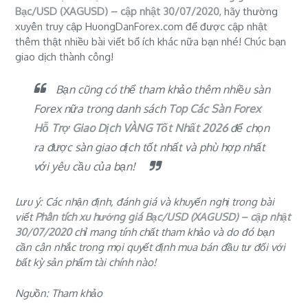
Bạc/USD (XAGUSD) – cập nhật 30/07/2020
, hãy thường
xuyên truy cập HuongDanForex.com để được cập nhật
thêm thật nhiều bài viết bổ ích khác nữa bạn nhé! Chúc bạn
giao dịch thành công!
Bạn cũng có thể tham khảo thêm nhiều sàn
Forex nữa trong danh sách
Top Các Sàn Forex
Hỗ Trợ Giao Dịch VÀNG Tốt Nhất 2026
để chọn
ra được
sàn giao dịch tốt nhất
và phù hợp nhất
với yêu cầu của bạn!
Lưu ý: Các nhận định, đánh giá và khuyến nghị trong bài
viết
Phân tích xu hướng giá Bạc/USD (XAGUSD) – cập nhật
30/07/2020
chỉ mang tính chất tham khảo và do đó bạn
cần cân nhắc trong mọi quyết định mua bán đầu tư đối với
bất kỳ sản phẩm tài chính nào!
Nguồn: Tham khảo