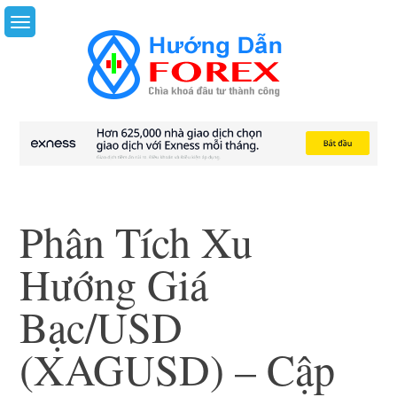
Skip
to
content
Phân Tích Xu
Hướng Giá
Bạc/USD
(XAGUSD) – Cập