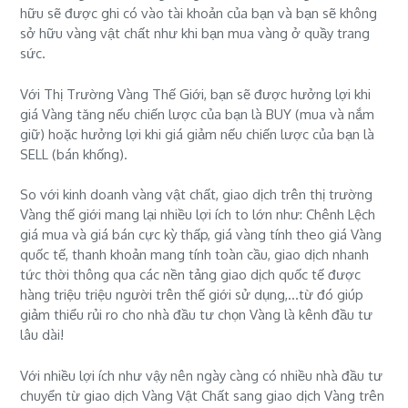
hữu sẽ được ghi có vào tài khoản của bạn và bạn sẽ không
sở hữu vàng vật chất như khi bạn mua vàng ở quầy trang
sức.
Với Thị Trường Vàng Thế Giới, bạn sẽ được hưởng lợi khi
giá Vàng tăng nếu chiến lược của bạn là BUY (mua và nắm
giữ) hoặc hưởng lợi khi giá giảm nếu chiến lược của bạn là
SELL (bán khống).
So với kinh doanh vàng vật chất, giao dịch trên thị trường
Vàng thế giới mang lại nhiều lợi ích to lớn như: Chênh Lệch
giá mua và giá bán cực kỳ thấp, giá vàng tính theo giá Vàng
quốc tế, thanh khoản mang tính toàn cầu, giao dịch nhanh
tức thời thông qua các nền tảng giao dịch quốc tế được
hàng triệu triệu người trên thế giới sử dụng,...từ đó giúp
giảm thiểu rủi ro cho nhà đầu tư chọn Vàng là kênh đầu tư
lâu dài!
Với nhiều lợi ích như vậy nên ngày càng có nhiều nhà đầu tư
chuyển từ giao dịch Vàng Vật Chất sang giao dịch Vàng trên