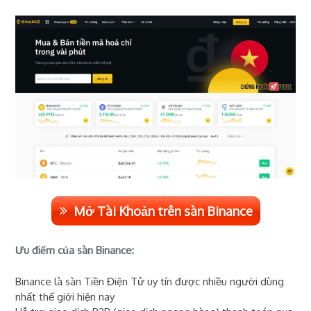
Mở Tài Khoản trên sàn Binance
Ưu điểm của sàn Binance:
Binance là sàn Tiền Điện Tử uy tín được nhiều người dùng
nhất thế giới hiện nay