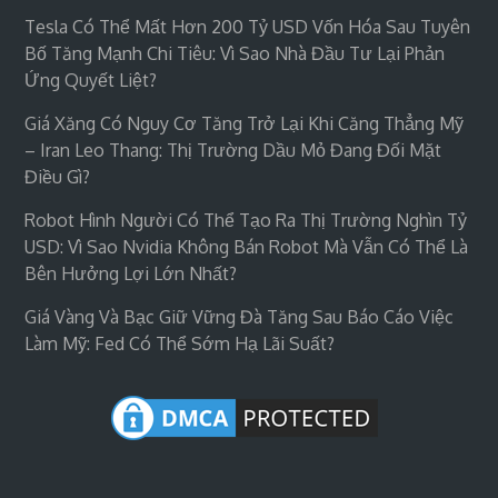
Tesla Có Thể Mất Hơn 200 Tỷ USD Vốn Hóa Sau Tuyên
Bố Tăng Mạnh Chi Tiêu: Vì Sao Nhà Đầu Tư Lại Phản
Ứng Quyết Liệt?
Giá Xăng Có Nguy Cơ Tăng Trở Lại Khi Căng Thẳng Mỹ
– Iran Leo Thang: Thị Trường Dầu Mỏ Đang Đối Mặt
Điều Gì?
Robot Hình Người Có Thể Tạo Ra Thị Trường Nghìn Tỷ
USD: Vì Sao Nvidia Không Bán Robot Mà Vẫn Có Thể Là
Bên Hưởng Lợi Lớn Nhất?
Giá Vàng Và Bạc Giữ Vững Đà Tăng Sau Báo Cáo Việc
Làm Mỹ: Fed Có Thể Sớm Hạ Lãi Suất?