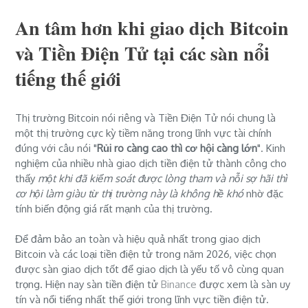
An tâm hơn khi giao dịch Bitcoin
và Tiền Điện Tử tại các sàn nổi
tiếng thế giới
Thị trường Bitcoin nói riêng và Tiền Điện Tử nói chung là
một thị trường cực kỳ tiềm năng trong lĩnh vực tài chính
đúng với câu nói "
Rủi ro càng cao thì cơ hội càng lớn
". Kinh
nghiệm của nhiều nhà giao dịch tiền điện tử thành công cho
thấy
một khi đã kiểm soát được lòng tham và nỗi sợ hãi thì
cơ hội làm giàu từ thị trường này là không hề khó
nhờ đặc
tính biến động giá rất mạnh của thị trường.
Để đảm bảo an toàn và hiệu quả nhất trong giao dịch
Bitcoin và các loại tiền điện tử trong năm 2026, việc chọn
được sàn giao dịch tốt để giao dịch là yếu tố vô cùng quan
trọng. Hiện nay sàn tiền điện tử
Binance
được xem là sàn uy
tín và nổi tiếng nhất thế giới trong lĩnh vực tiền điện tử.