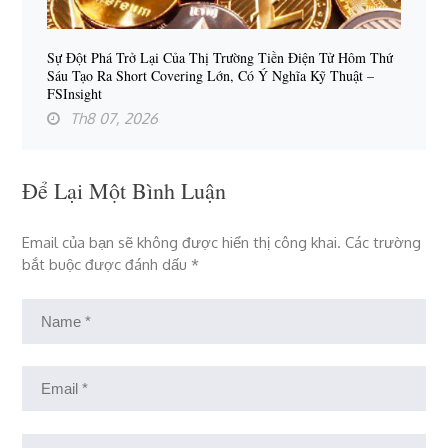
Sự Đột Phá Trở Lại Của Thị Trường Tiền Điện Tử Hôm Thứ
Sáu Tạo Ra Short Covering Lớn, Có Ý Nghĩa Kỹ Thuật –
FSInsight
Th8 07, 2026
Để Lại Một Bình Luận
Email của bạn sẽ không được hiển thị công khai.
Các trường
bắt buộc được đánh dấu
*