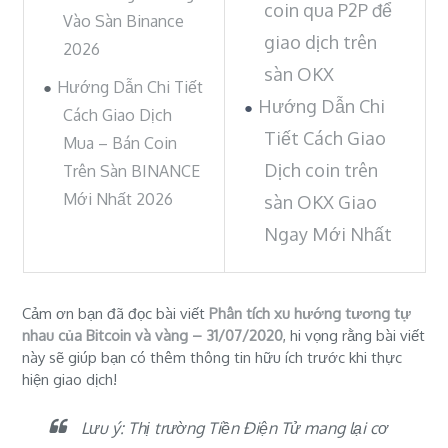
coin qua P2P để
Vào Sàn Binance
giao dịch trên
2026
sàn OKX
Hướng Dẫn Chi Tiết
Hướng Dẫn Chi
Cách Giao Dịch
Tiết Cách Giao
Mua – Bán Coin
Dịch coin trên
Trên Sàn BINANCE
Mới Nhất 2026
sàn OKX Giao
Ngay Mới Nhất
Cảm ơn bạn đã đọc bài viết
Phân tích xu hướng tương tự
nhau của Bitcoin và vàng – 31/07/2020
, hi vọng rằng bài viết
này sẽ giúp bạn có thêm thông tin hữu ích trước khi thực
hiện giao dịch!
Lưu ý: Thị trường Tiền Điện Tử mang lại cơ