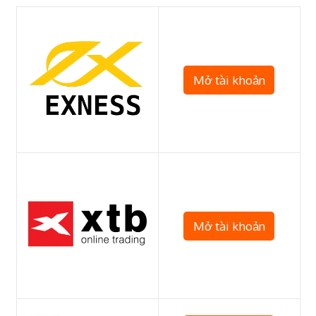
Mở tài khoản
Mở tài khoản