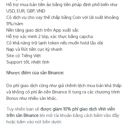
Hỗ trợ mua bán tiền ảo bằng tiền pháp định phổ biến như
USD, EUR, GBP, VNĐ
Có dịch vụ cho vay thế chấp bằng Coin với lãi suất khoảng
11%/năm
Nền tảng giao dịch trên App xuất sắc
Hỗ trợ xác minh 2 lớp, xác thực bằng capcha
Có khả năng trữ lạnh token nếu muốn hold lâu dài
Nạp và Rút tiền cực kỳ nhanh
Site có Tiếng Việt
Support tốt, nhiệt tình
Nhược điểm của sàn Binance:
Do phí giao dịch cũng như giá chênh lệch mua bán khá thấp
và không có phí ẩn nên Binance ít tung ra các chương trình
Bonus như nhiều sàn khác.
Tuy nhiên bạn sẽ
được giảm 10% phí giao dịch vĩnh viễn
trên sàn Binance
khi mở tài khoản bằng cách
bấm vào đây
hoặc bấm vào nút bên dưới: