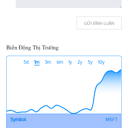
Biến Động Thị Trường
5d
1m
3m
6m
1y
2y
5y
10y
MSFT