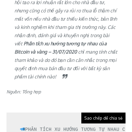
hội tạo ra lợi nhuận rất lớn cho nhà đầu tư,
nhưng cũng có thể gây ra rủi ro thua lỗ thậm chí
mất vốn nếu nhà đầu tư thiếu kiến thức, bản lĩnh
và kinh nghiệm khi tham gia thị trường này. Các
nhận định, đánh giá và khuyến nghị trong bài
viết
Phân tích xu hướng tương tự nhau của
Bitcoin và vàng – 31/07/2020
chỉ mang tính chất
tham khảo và do đó bạn cần cân nhắc trong mọi
quyết định mua bán đầu tư đối với bất kỳ sản
phẩm tài chính nào!
Nguồn: Tổng hợp
Sao chép để chia sẻ
PHÂN TÍCH XU HƯỚNG TƯƠNG TỰ NHAU CỦA