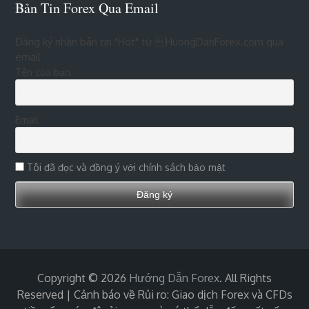
Bản Tin Forex Qua Email
Đăng ký nhận bản tin "Hot" từ HuongDanForex.com qua
email
Tên của bạn
Email
Tôi đã đọc và đồng ý với chính sách bảo mật
Copyright © 2026
Hướng Dẫn Forex
. All Rights
Reserved | Cảnh báo về Rủi ro: Giao dịch Forex và CFDs