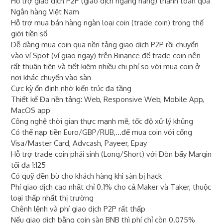
Hỗ trợ giao dịch P2P (giao dịch ngang hàng) thanh toán qua
Ngân hàng Việt Nam
Hỗ trợ mua bán hàng ngàn loại coin (trade coin) trong thế
giới tiền số
Dễ dàng mua coin qua nền tảng giao dịch P2P rồi chuyển
vào ví Spot (ví giao ngay) trên Binance để trade coin nên
rất thuận tiện và tiết kiệm nhiều chi phí so với mua coin ở
nơi khác chuyển vào sàn
Cực kỳ ổn định nhờ kiến trúc đa tầng
Thiết kế Đa nền tảng: Web, Responsive Web, Mobile App,
MacOS app
Công nghệ thời gian thực mạnh mẽ, tốc độ xử lý khủng
Có thể nạp tiền Euro/GBP/RUB,...để mua coin với cổng
Visa/Master Card, Advcash, Payeer, Epay
Hỗ trợ trade coin phái sinh (Long/Short) với Đòn bẩy Margin
tối đa 1:125
Có quỹ đền bù cho khách hàng khi sàn bị hack
Phí giao dịch cao nhất chỉ 0.1% cho cả Maker và Taker, thuộc
loại thấp nhất thị trường
Chênh lệnh và phí giao dịch P2P rất thấp
Nếu giao dịch bằng coin sàn BNB thì phí chỉ còn 0.075%