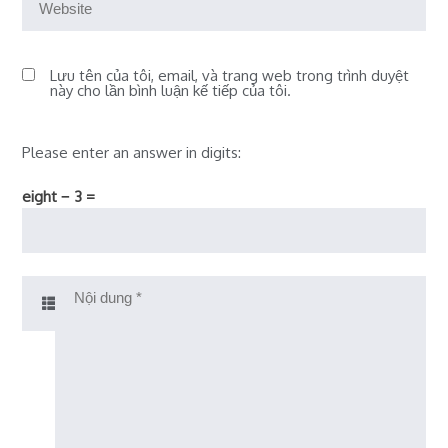
Lưu tên của tôi, email, và trang web trong trình duyệt
này cho lần bình luận kế tiếp của tôi.
Please enter an answer in digits:
eight − 3 =