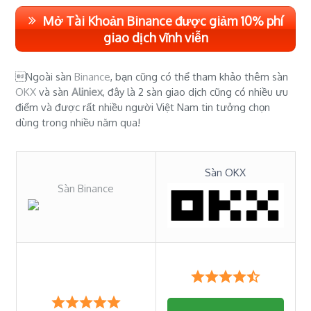
Mở Tài Khoản Binance được giảm 10% phí
giao dịch vĩnh viễn
Ngoài sàn
Binance
, bạn cũng có thể tham khảo thêm sàn
OKX
và sàn
Aliniex
, đây là 2 sàn giao dịch cũng có nhiều ưu
điểm và được rất nhiều người Việt Nam tin tưởng chọn
dùng trong nhiều năm qua!
Sàn OKX
Sàn Binance