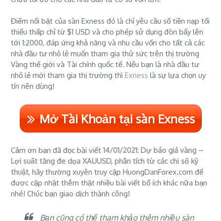
Điểm nổi bật của sàn Exness đó là chỉ yêu cầu số tiền nạp tối
thiểu thấp chỉ từ $1 USD và cho phép sử dụng đòn bẩy lên
tới 1:2000, đáp ứng khả năng và nhu cầu vốn cho tất cả các
nhà đầu tư nhỏ lẻ muốn tham gia thử sức trên thị trường
Vàng thế giới và Tài chính quốc tế. Nếu bạn là nhà đầu tư
nhỏ lẻ mới tham gia thị trường thì
Exness
là sự lựa chọn uy
tín nên dùng!
Mở Tài Khoản tại sàn Exness
Cảm ơn bạn đã đọc bài viết
14/01/2021: Dự báo giá vàng –
Lợi suất tăng đe dọa XAUUSD, phân tích từ các chỉ số kỹ
thuật
, hãy thường xuyên truy cập HuongDanForex.com để
được cập nhật thêm thật nhiều bài viết bổ ích khác nữa bạn
nhé! Chúc bạn giao dịch thành công!
Bạn cũng có thể tham khảo thêm nhiều sàn