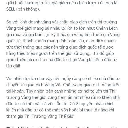
giữ) hoặc hưởng lợi khi giá giảm nếu chiến lược của bạn là
SELL (bán khống).
So với kinh doanh vàng vật chất, giao dịch trên thị trường
Vàng thế giới mang lại nhiều lợi ích to lớn như: Chênh Lệch
giá mua và giá bán cực kỳ thấp, giá vàng tính theo giá Vàng
quốc tế, thanh khoản mang tính toàn cầu, giao dịch nhanh
tức thời thông qua các nền tảng giao dịch quốc tế được
hàng triệu triệu người trên thế giới sử dụng,...từ đó giúp
giảm thiểu rủi ro cho nhà đầu tư chọn Vàng là kênh đầu tư
lâu dài!
Với nhiều lợi ích như vậy nên ngày càng có nhiều nhà đầu tư
chuyển từ giao dịch Vàng Vật Chất sang giao dịch Vàng trên
tài khoản. Tuy nhiên bên cạnh những cơ hội to lớn thì Thị
trường Vàng thế giới cũng tiềm ẩn rất nhiều rủi ro khiến nhà
đầu tư có thể mất cả vốn lẫn lời. Có 2 nguyên nhân chính
khiến nhà đầu tư có thể mất vốn hoặc bị thua lỗ nặng khi
tham gia Thị Trường Vàng Thế Giới: