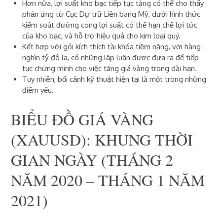
Hơn nữa, lợi suất kho bạc tiếp tục tăng có thể cho thấy
phản ứng từ Cục Dự trữ Liên bang Mỹ, dưới hình thức
kiểm soát đường cong lợi suất có thể hạn chế lợi tức
của kho bạc, và hỗ trợ hiệu quả cho kim loại quý.
Kết hợp với gói kích thích tài khóa tiềm năng, với hàng
nghìn tỷ đô la, có những lập luận được đưa ra để tiếp
tục chứng minh cho việc tăng giá vàng trong dài hạn.
Tuy nhiên, bối cảnh kỹ thuật hiện tại là một trong những
điểm yếu.
BIỂU ĐỒ GIÁ VÀNG
(XAUUSD): KHUNG THỜI
GIAN NGÀY (THÁNG 2
NĂM 2020 – THÁNG 1 NĂM
2021)