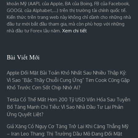
khoán Mỹ (AAPL của Apple, BA của Boing, FB của Facebook,
GOOGL của Alphabet,…) trên thị trường tài chính quốc tế.
Kiến thức trên trang web này không chỉ dành cho những nhà
đầu tư mới bắt đầu tham gia, mà còn phù hợp với những
nhà đầu tư Forex lâu năm.
Xem chi tiết
Bài Viết Mới
Apple Đối Mặt Bài Toán Khó Nhất Sau Nhiều Thập Kỷ:
Vì Sao “bậc Thầy Chuỗi Cung Ứng” Tim Cook Cũng Gặp
Khó Trước Cơn Sốt Chip Nhớ AI?
Tesla Có Thể Mất Hơn 200 Tỷ USD Vốn Hóa Sau Tuyên
Bố Tăng Mạnh Chi Tiêu: Vì Sao Nhà Đầu Tư Lại Phản
Ứng Quyết Liệt?
Giá Xăng Có Nguy Cơ Tăng Trở Lại Khi Căng Thẳng Mỹ
– Iran Leo Thang: Thị Trường Dầu Mỏ Đang Đối Mặt