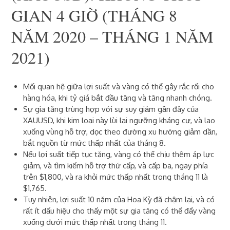
GIAN 4 GIỜ (THÁNG 8
NĂM 2020 – THÁNG 1 NĂM
2021)
Mối quan hệ giữa lợi suất và vàng có thể gây rắc rối cho
hàng hóa, khi tỷ giá bắt đầu tăng và tăng nhanh chóng.
Sự gia tăng trùng hợp với sự suy giảm gần đây của
XAUUSD, khi kim loại này lùi lại ngưỡng kháng cự, và lao
xuống vùng hỗ trợ, dọc theo đường xu hướng giảm dần,
bắt nguồn từ mức thấp nhất của tháng 8.
Nếu lợi suất tiếp tục tăng, vàng có thể chịu thêm áp lực
giảm, và tìm kiếm hỗ trợ thứ cấp, và cấp ba, ngay phía
trên $1,800, và ra khỏi mức thấp nhất trong tháng 11 là
$1,765.
Tuy nhiên, lợi suất 10 năm của Hoa Kỳ đã chậm lại, và có
rất ít dấu hiệu cho thấy một sự gia tăng có thể đẩy vàng
xuống dưới mức thấp nhất trong tháng 11.