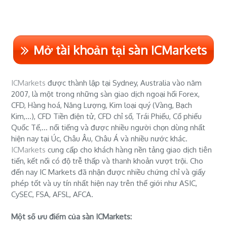
Mở tài khoản tại sàn ICMarkets
ICMarkets
được thành lập tại Sydney, Australia vào năm
2007, là một trong những sàn giao dịch ngoại hối Forex,
CFD, Hàng hoá, Năng Lượng, Kim loại quý (Vàng, Bạch
Kim,...), CFD Tiền điện tử, CFD chỉ số, Trái Phiếu, Cổ phiếu
Quốc Tế,... nổi tiếng và được nhiều người chọn dùng nhất
hiện nay tại Úc, Châu Âu, Châu Á và nhiều nước khác.
ICMarkets
cung cấp cho khách hàng nền tảng giao dịch tiên
tiến, kết nối có độ trễ thấp và thanh khoản vượt trội. Cho
đến nay IC Markets đã nhận được nhiều chứng chỉ và giấy
phép tốt và uy tín nhất hiện nay trên thế giới như ASIC,
CySEC, FSA, AFSL, AFCA.
Một số ưu điểm của sàn ICMarkets: