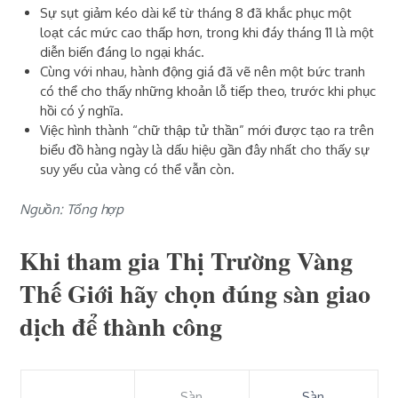
Sự sụt giảm kéo dài kể từ tháng 8 đã khắc phục một
loạt các mức cao thấp hơn, trong khi đáy tháng 11 là một
diễn biến đáng lo ngại khác.
Cùng với nhau, hành động giá đã vẽ nên một bức tranh
có thể cho thấy những khoản lỗ tiếp theo, trước khi phục
hồi có ý nghĩa.
Việc hình
thành “chữ thập tử thần”
mới được tạo ra
trên
biểu đồ hàng ngày là dấu hiệu gần đây nhất cho thấy sự
suy yếu của vàng có thể vẫn còn.
Nguồn: Tổng hợp
Khi tham gia Thị Trường Vàng
Thế Giới hãy chọn đúng sàn giao
dịch để thành công
Sàn
Sàn