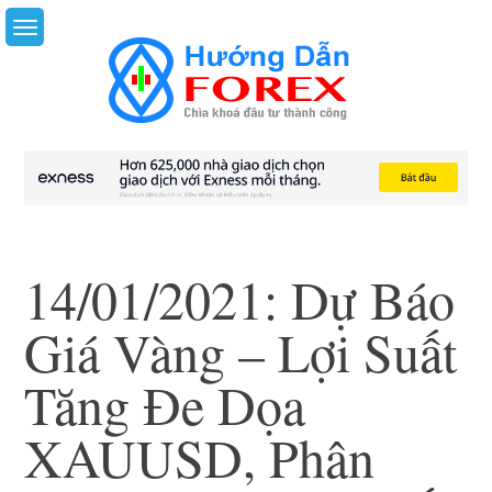
Skip
to
content
14/01/2021: Dự Báo
Giá Vàng – Lợi Suất
Tăng Đe Dọa
XAUUSD, Phân