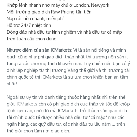
Khớp lệnh nhanh nhờ máy chủ ở London, Newyork
Môi trường giao dịch Raw Pricing tân tiến
Nạp rút tiền nhanh, miễn phí
Hỗ trợ 24/7 nhiệt tình
Đông đảo nhà đầu tư kinh nghiệm và nhà đầu tư cá mập
trên toàn cầu chọn dùng
Nhược điểm của sàn ICMarkets:
Vì là sàn nổi tiếng và minh
bạch cũng như phí giao dịch thấp nhất thị trường nên sàn ít
tung ra các chương trình khuyến mãi. Tuy nhiên nếu bạn có ý
định lập nghiệp từ thị trường Vàng thế giới và thị trường tài
chính quốc tế thì ICMarkets là sự lựa chọn khiến bạn an tâm
nhất!
Ngoài sự uy tín và danh tiếng thuộc hàng nhất nhì trên thế
giới,
ICMarkets
còn có phí giao dịch cực thấp và tốc độ khớp
lệnh cực cao, nhờ đó mà ICMarkets trở thành sàn giao dịch
tài chính quốc tế được nhiều nhà đầu tư "cá mập" như các
ngân hàng, các quỹ đầu tư, các nhà đầu tư lâu năm,... trên
thế giới chọn làm nơi giao dịch.