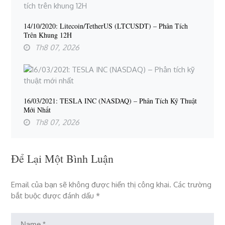
14/10/2020: Litecoin/TetherUS (LTCUSDT) – Phân Tích
Trên Khung 12H
Th8 07, 2026
16/03/2021: TESLA INC (NASDAQ) – Phân Tích Kỹ Thuật
Mới Nhất
Th8 07, 2026
Để Lại Một Bình Luận
Email của bạn sẽ không được hiển thị công khai.
Các trường
bắt buộc được đánh dấu
*