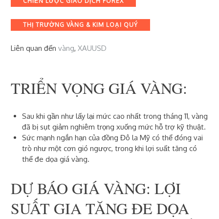
CHIẾN LƯỢC GIAO DỊCH FOREX
THỊ TRƯỜNG VÀNG & KIM LOẠI QUÝ
Liên quan đến
vàng
,
XAUUSD
TRIỂN VỌNG GIÁ VÀNG:
Sau khi gần như lấy lại mức cao nhất trong tháng 11, vàng
đã bị sụt giảm nghiêm trọng xuống mức hỗ trợ kỹ thuật.
Sức mạnh ngắn hạn của đồng Đô la Mỹ có thể đóng vai
trò như một cơn gió ngược, trong khi lợi suất tăng có
thể đe dọa giá vàng.
DỰ BÁO GIÁ VÀNG: LỢI
SUẤT GIA TĂNG ĐE DỌA