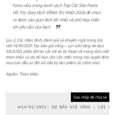
Forex nữa trong danh sách
Top Các Sàn Forex
Hỗ Trợ Giao Dịch VÀNG Tốt Nhất 2026
để chọn
ra được
sàn giao dịch tốt nhất
và phù hợp nhất
với yêu cầu của bạn!
Lưu ý: Các nhận định, đánh giá và khuyến nghị trong bài
viết
14/01/2021: Dự báo giá vàng – Lợi suất tăng đe dọa
XAUUSD, phân tích từ các chỉ số kỹ thuật
chỉ mang tính chất
tham khảo và do đó bạn cần cân nhắc trong mọi quyết định
mua bán đầu tư đối với bất kỳ sản phẩm tài chính nào!
Nguồn: Tham khảo
Sao chép để chia sẻ
📣14/01/2021: DỰ BÁO GIÁ VÀNG – LỢI SU