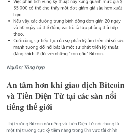
Việc phân tích vùng kỹ thuật này xung quanh mức giá $
55,000 có thể cho thấy một đợt giảm giá sâu hơn xuất
hiện.
Nếu vậy, các đường trung bình động đơn giản 20 ngày
và 50 ngày có thể đóng vai trò là lớp phòng thủ tiếp
theo.
Cuối cùng, sự tiếp tục của sự phân kỳ âm trên
chỉ số sức
mạnh tương đối
nổi bật là một sự phát triển kỹ thuật
đáng khích lệ đối với những “con gấu” Bitcoin.
Nguồn: Tổng hợp
An tâm hơn khi giao dịch Bitcoin
và Tiền Điện Tử tại các sàn nổi
tiếng thế giới
Thị trường Bitcoin nói riêng và Tiền Điện Tử nói chung là
một thị trường cực kỳ tiềm năng trong lĩnh vực tài chính