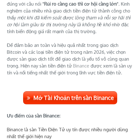
đúng với câu nói "
Rủi ro càng cao thì cơ hội càng lớn
". Kinh
nghiệm của nhiều nhà giao dịch tiền điện tử thành công cho
thấy
một khi đã kiểm soát được lòng tham và nỗi sợ hãi thì
cơ hội làm giàu từ thị trường này là không hề khó
nhờ đặc
tính biến động giá rất mạnh của thị trường.
Để đảm bảo an toàn và hiệu quả nhất trong giao dịch
Bitcoin và các loại tiền điện tử trong năm 2026, việc chọn
được sàn giao dịch tốt để giao dịch là yếu tố vô cùng quan
trọng. Hiện nay sàn tiền điện tử
Binance
được xem là sàn uy
tín và nổi tiếng nhất thế giới trong lĩnh vực tiền điện tử.
Mở Tài Khoản trên sàn Binance
Ưu điểm của sàn Binance:
Binance là sàn Tiền Điện Tử uy tín được nhiều người dùng
nhất thế giới hiện nay