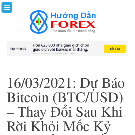
Skip
to
content
16/03/2021: Dự Báo
Bitcoin (BTC/USD)
– Thay Đổi Sau Khi
Rời Khỏi Mốc Kỷ