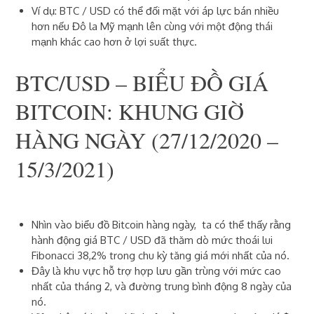
Ví dụ: BTC / USD có thể đối mặt với áp lực bán nhiều
hơn nếu Đô la Mỹ mạnh lên cùng với một động thái
mạnh khác cao hơn ở lợi suất thực.
BTC/USD – BIỂU ĐỒ GIÁ
BITCOIN: KHUNG GIỜ
HÀNG NGÀY (27/12/2020 –
15/3/2021)
Nhìn vào biểu đồ Bitcoin hàng ngày, ta có thể thấy rằng
hành động giá BTC / USD đã thăm dò mức thoái lui
Fibonacci 38,2% trong chu kỳ tăng giá mới nhất của nó.
Đây là khu vực hỗ trợ hợp lưu gần trùng với mức cao
nhất của tháng 2, và đường trung bình động 8 ngày của
nó.