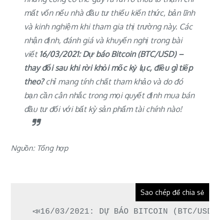
mất vốn nếu nhà đầu tư thiếu kiến thức, bản lĩnh
và kinh nghiệm khi tham gia thị trường này. Các
nhận định, đánh giá và khuyến nghị trong bài
viết
16/03/2021: Dự báo Bitcoin (BTC/USD) –
thay đổi sau khi rời khỏi mốc kỷ lục, điều gì tiếp
theo?
chỉ mang tính chất tham khảo và do đó
bạn cần cân nhắc trong mọi quyết định mua bán
đầu tư đối với bất kỳ sản phẩm tài chính nào!
Nguồn: Tổng hợp
Sao chép để chia sẻ
📣16/03/2021: DỰ BÁO BITCOIN (BTC/USD)