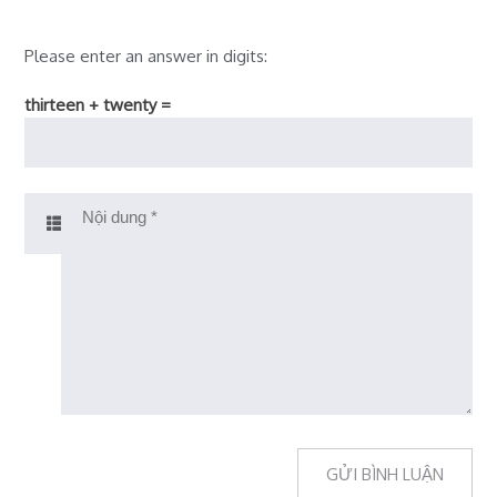
Please enter an answer in digits:
thirteen + twenty =