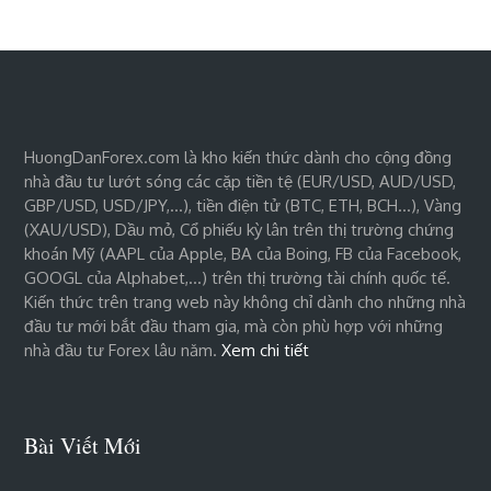
HuongDanForex.com là kho kiến thức dành cho cộng đồng
nhà đầu tư lướt sóng các cặp tiền tệ (EUR/USD, AUD/USD,
GBP/USD, USD/JPY,…), tiền điện tử (BTC, ETH, BCH…), Vàng
(XAU/USD), Dầu mỏ, Cổ phiếu kỳ lân trên thị trường chứng
khoán Mỹ (AAPL của Apple, BA của Boing, FB của Facebook,
GOOGL của Alphabet,…) trên thị trường tài chính quốc tế.
Kiến thức trên trang web này không chỉ dành cho những nhà
đầu tư mới bắt đầu tham gia, mà còn phù hợp với những
nhà đầu tư Forex lâu năm.
Xem chi tiết
Bài Viết Mới