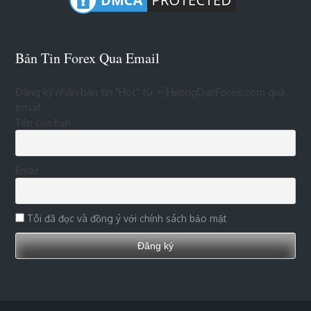
Bản Tin Forex Qua Email
Đăng ký nhận bản tin "Hot" từ HuongDanForex.com qua
email
Tên của bạn
Email
Tôi đã đọc và đồng ý với chính sách bảo mật