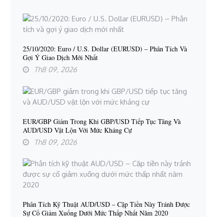
25/10/2020: Euro / U.S. Dollar (EURUSD) – Phân Tích Và
Gợi Ý Giao Dịch Mới Nhất
Th8 09, 2026
EUR/GBP Giảm Trong Khi GBP/USD Tiếp Tục Tăng Và
AUD/USD Vật Lộn Với Mức Kháng Cự
Th8 09, 2026
Phân Tích Kỹ Thuật AUD/USD – Cặp Tiền Này Tránh Được
Sự Cố Giảm Xuống Dưới Mức Thấp Nhất Năm 2020