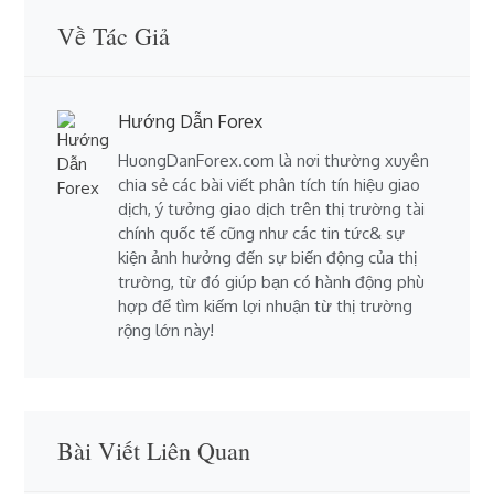
Về Tác Giả
Hướng Dẫn Forex
HuongDanForex.com là nơi thường xuyên
chia sẻ các bài viết phân tích tín hiệu giao
dịch, ý tưởng giao dịch trên thị trường tài
chính quốc tế cũng như các tin tức& sự
kiện ảnh hưởng đến sự biến động của thị
trường, từ đó giúp bạn có hành động phù
hợp để tìm kiếm lợi nhuận từ thị trường
rộng lớn này!
Bài Viết Liên Quan