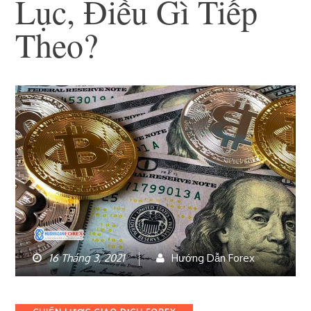
Lục, Điều Gì Tiếp
Theo?
16 Tháng 3, 2021
Hướng Dẫn Forex
Categories