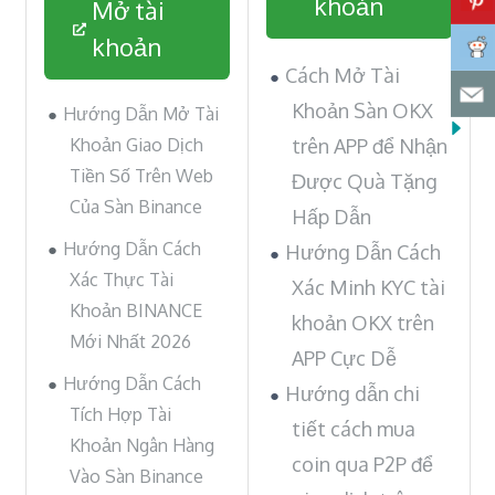
khoản
Mở tài
khoản
Cách Mở Tài
Khoản Sàn OKX
Hướng Dẫn Mở Tài
Khoản Giao Dịch
trên APP để Nhận
Tiền Số Trên Web
Được Quà Tặng
Của Sàn Binance
Hấp Dẫn
Hướng Dẫn Cách
Hướng Dẫn Cách
Xác Thực Tài
Xác Minh KYC tài
Khoản BINANCE
khoản OKX trên
Mới Nhất 2026
APP Cực Dễ
Hướng Dẫn Cách
Hướng dẫn chi
Tích Hợp Tài
tiết cách mua
Khoản Ngân Hàng
coin qua P2P để
Vào Sàn Binance