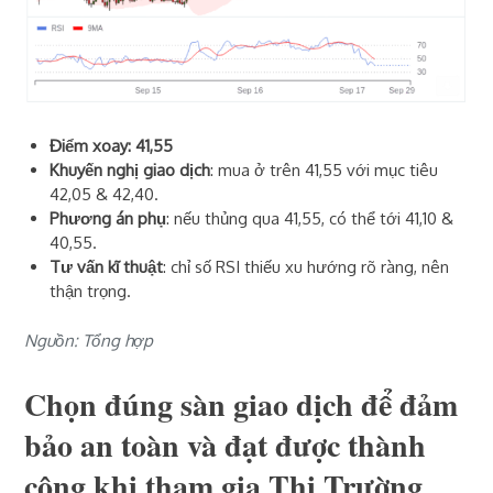
Điểm xoay: 41,55
Khuyến nghị giao dịch
: mua ở trên 41,55 với mục tiêu
42,05 & 42,40.
Phương án phụ
: nếu thủng qua 41,55, có thể tới 41,10 &
40,55.
Tư vấn kĩ thuật
: chỉ số RSI thiếu xu hướng rõ ràng, nên
thận trọng.
Nguồn: Tổng hợp
Chọn đúng sàn giao dịch để đảm
bảo an toàn và đạt được thành
công khi tham gia Thị Trường