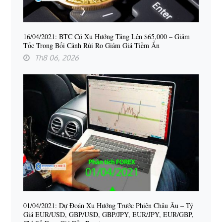
16/04/2021: BTC Có Xu Hướng Tăng Lên $65,000 – Giảm
Tốc Trong Bối Cảnh Rủi Ro Giảm Giá Tiềm Ẩn
Th8 06, 2026
01/04/2021: Dự Đoán Xu Hướng Trước Phiên Châu Âu – Tỷ
Giá EUR/USD, GBP/USD, GBP/JPY, EUR/JPY, EUR/GBP,