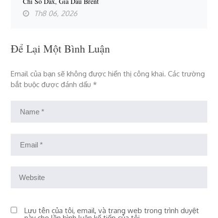
Chỉ Số Dax, Giá Dầu Brent
Th8 06, 2026
Để Lại Một Bình Luận
Email của bạn sẽ không được hiển thị công khai.
Các trường
bắt buộc được đánh dấu
*
Lưu tên của tôi, email, và trang web trong trình duyệt
này cho lần bình luận kế tiếp của tôi.