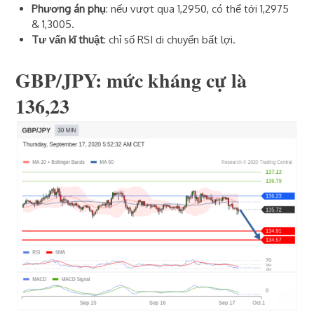
Phương án phụ
: nếu vượt qua 1,2950, có thể tới 1,2975
& 1,3005.
Tư vấn kĩ thuật
: chỉ số RSI di chuyển bất lợi.
GBP/JPY: mức kháng cự là
136,23