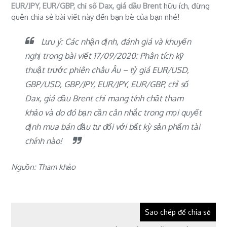
EUR/JPY, EUR/GBP, chỉ số Dax, giá dầu Brent
hữu ích, đừng
quên chia sẻ bài viết này đến bạn bè của bạn nhé!
Lưu ý: Các nhận định, đánh giá và khuyến
nghị trong bài viết 17/09/2020: Phân tích kỹ
thuật trước phiên châu Âu – tỷ giá EUR/USD,
GBP/USD, GBP/JPY, EUR/JPY, EUR/GBP, chỉ số
Dax, giá dầu Brent chỉ mang tính chất tham
khảo và do đó bạn cần cân nhắc trong mọi quyết
định mua bán đầu tư đối với bất kỳ sản phẩm tài
chính nào!
Nguồn: Tham khảo
Sao chép để chia sẻ