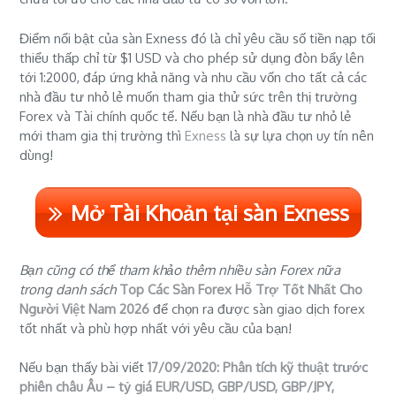
Điểm nổi bật của sàn Exness đó là chỉ yêu cầu số tiền nạp tối
thiểu thấp chỉ từ $1 USD và cho phép sử dụng đòn bẩy lên
tới 1:2000, đáp ứng khả năng và nhu cầu vốn cho tất cả các
nhà đầu tư nhỏ lẻ muốn tham gia thử sức trên thị trường
Forex và Tài chính quốc tế. Nếu bạn là nhà đầu tư nhỏ lẻ
mới tham gia thị trường thì
Exness
là sự lựa chọn uy tín nên
dùng!
Mở Tài Khoản tại sàn Exness
Bạn cũng có thể tham khảo thêm nhiều sàn Forex nữa
trong danh sách
Top Các Sàn Forex Hỗ Trợ Tốt Nhất Cho
Người Việt Nam 2026
để chọn ra được sàn giao dịch forex
tốt nhất và phù hợp nhất với yêu cầu của bạn!
Nếu bạn thấy bài viết
17/09/2020: Phân tích kỹ thuật trước
phiên châu Âu – tỷ giá EUR/USD, GBP/USD, GBP/JPY,