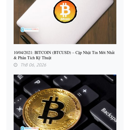
10/04/2021: BITCOIN (BTCUSD) – Cập Nhật Tin Mới Nhất
& Phân Tích Kỹ Thuật
Th8 06, 2026