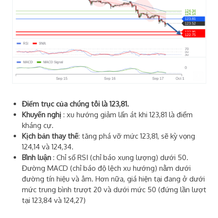
Điểm trục của chúng tôi là 123,81.
Khuyến nghị
: xu hướng giảm lấn át khi 123,81 là điểm
kháng cự.
Kịch bản thay thế
: tăng phá vỡ mức 123,81, sẽ kỳ vọng
124,14 và 124,34.
Bình luận
: Chỉ số RSI (chỉ báo xung lượng) dưới 50.
Đường MACD (chỉ báo độ lệch xu hướng) nằm dưới
đường tín hiệu và âm. Hơn nữa, giá hiện tại đang ở dưới
mức trung bình trượt 20 và dưới mức 50 (đứng lần lượt
tại 123,84 và 124,27)