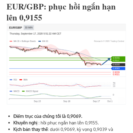
EUR/GBP: phục
hồi
ngắn hạn
lên 0,9155
Điểm trục của chúng tôi là 0,9069.
Khuyến nghị
: hồi phục ngắn hạn lên 0,9155.
Kịch bản thay thế
: dưới 0,9069, kỳ vọng 0,9039 và