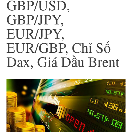
GBP/USD,
GBP/JPY,
EUR/JPY,
EUR/GBP, Chỉ Số
Dax, Giá Dầu Brent