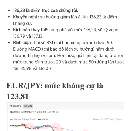
136,23 là điểm trục của chúng tôi.
Khuyến nghị
: xu hướng giảm lấn át khi 136,23 là điểm
kháng cự.
Kịch bản thay thế
: tăng phá vỡ mức 136,23, sẽ kỳ vọng
136,79 và 137,13.
Bình luận
: Chỉ số RSI (chỉ báo xung lượng) dưới 50.
Đường MACD (chỉ báo độ lệch xu hướng) nằm dưới
đường tín hiệu và âm. Hơn nữa, giá hiện tại đang ở dưới
mức trung bình trượt 20 và dưới mức 50 (đứng lần lượt
tại 135,98 và 136,01)
EUR/JPY:
mức kháng cự
là
123,81