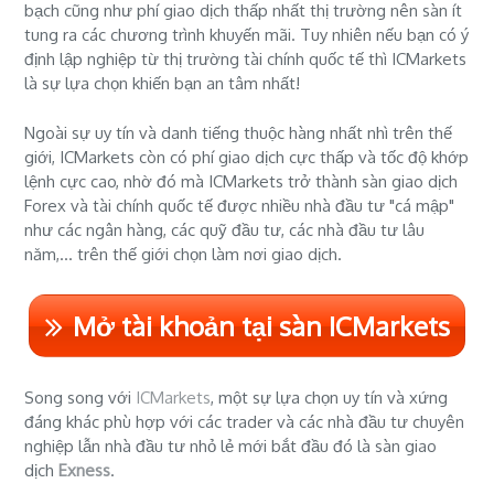
bạch cũng như phí giao dịch thấp nhất thị trường nên sàn ít
tung ra các chương trình khuyến mãi. Tuy nhiên nếu bạn có ý
định lập nghiệp từ thị trường tài chính quốc tế thì ICMarkets
là sự lựa chọn khiến bạn an tâm nhất!
Ngoài sự uy tín và danh tiếng thuộc hàng nhất nhì trên thế
giới, ICMarkets còn có phí giao dịch cực thấp và tốc độ khớp
lệnh cực cao, nhờ đó mà ICMarkets trở thành sàn giao dịch
Forex và tài chính quốc tế được nhiều nhà đầu tư "cá mập"
như các ngân hàng, các quỹ đầu tư, các nhà đầu tư lâu
năm,... trên thế giới chọn làm nơi giao dịch.
Mở tài khoản tại sàn ICMarkets
Song song với
ICMarkets
, một sự lựa chọn uy tín và xứng
đáng khác phù hợp với các trader và các nhà đầu tư chuyên
nghiệp lẫn nhà đầu tư nhỏ lẻ mới bắt đầu đó là sàn giao
dịch
Exness
.