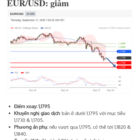
EUR/USD: giảm
Điểm xoay: 1,1795
Khuyến nghị giao dịch
: bán ở dưới 1,1795 với mục tiêu
1,1730 & 1,1705.
Phương án phụ
: nếu vượt qua 1,1795, có thể tới 1,1820 &
1,1840.