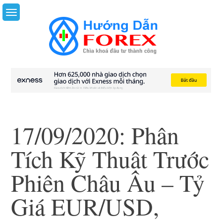
Skip
to
content
17/09/2020: Phân
Tích Kỹ Thuật Trước
Phiên Châu Âu – Tỷ
Giá EUR/USD,