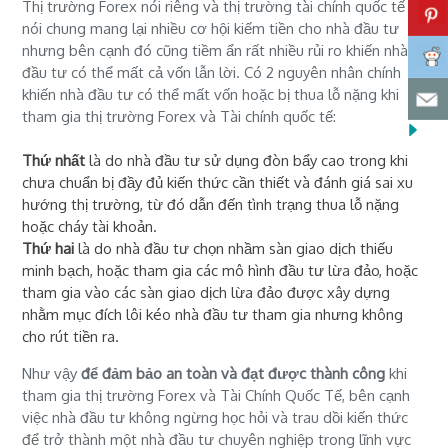
Thị trường Forex nói riêng và thị trường tài chính quốc tế
nói chung mang lại nhiều cơ hội kiếm tiền cho nhà đầu tư
nhưng bên cạnh đó cũng tiềm ẩn rất nhiều rủi ro khiến nhà
đầu tư có thể mất cả vốn lẫn lời. Có 2 nguyên nhân chính
khiến nhà đầu tư có thể mất vốn hoặc bị thua lỗ nặng khi
tham gia thị trường Forex và Tài chính quốc tế:
Thứ nhất
là do nhà đầu tư sử dụng đòn bẩy cao trong khi
chưa chuẩn bị đầy đủ kiến thức cần thiết và đánh giá sai xu
hướng thị trường, từ đó dẫn đến tình trạng thua lỗ nặng
hoặc cháy tài khoản.
Thứ hai
là do nhà đầu tư chọn nhầm sàn giao dịch thiếu
minh bạch, hoặc tham gia các mô hình đầu tư lừa đảo, hoặc
tham gia vào các sàn giao dịch lừa đảo được xây dựng
nhằm mục đích lôi kéo nhà đầu tư tham gia nhưng không
cho rút tiền ra.
Như vậy
để đảm bảo an toàn và đạt được thành công
khi
tham gia thị trường Forex và Tài Chính Quốc Tế, bên cạnh
việc nhà đầu tư không ngừng học hỏi và trau dồi kiến thức
để trở thành một nhà đầu tư chuyên nghiệp trong lĩnh vực