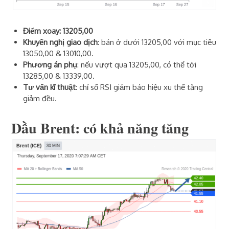
Điểm xoay: 13205,00
Khuyến nghị giao dịch
: bán ở dưới 13205,00 với mục tiêu
13050,00 & 13010,00.
Phương án phụ
: nếu vượt qua 13205,00, có thể tới
13285,00 & 13339,00.
Tư vấn kĩ thuật
: chỉ số RSI giảm báo hiệu xu thế tăng
giảm đều.
Dầu Brent: có khả năng tăng