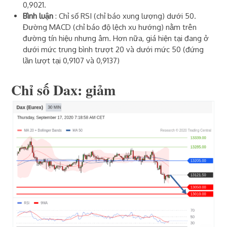
0,9021.
Bình luận
: Chỉ số RSI (chỉ báo xung lượng) dưới 50.
Đường MACD (chỉ báo độ lệch xu hướng) nằm trên
đường tín hiệu nhưng âm. Hơn nữa, giá hiện tại đang ở
dưới mức trung bình trượt 20 và dưới mức 50 (đứng
lần lượt tại 0,9107 và 0,9137)
Chỉ số Dax: giảm