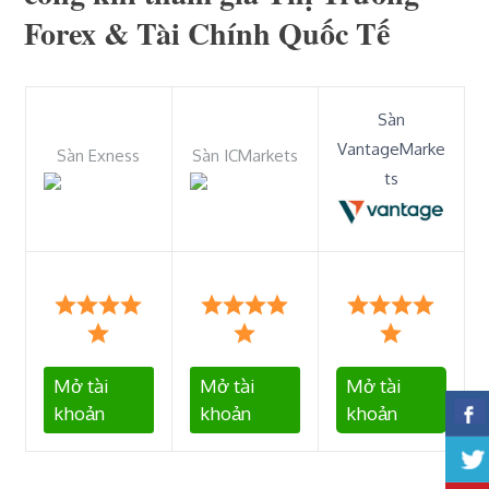
Forex & Tài Chính Quốc Tế
Sàn
VantageMarke
Sàn Exness
Sàn ICMarkets
ts
Mở tài
Mở tài
Mở tài
khoản
khoản
khoản