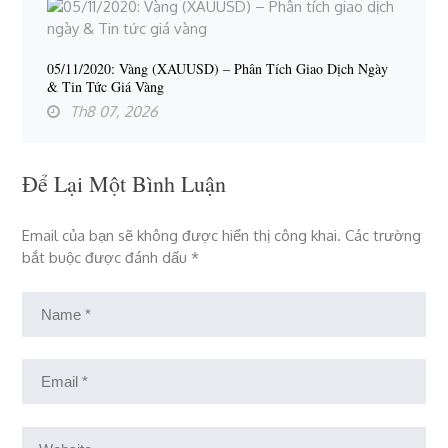
05/11/2020: Vàng (XAUUSD) – Phân Tích Giao Dịch Ngày
& Tin Tức Giá Vàng
Th8 07, 2026
Để Lại Một Bình Luận
Email của bạn sẽ không được hiển thị công khai.
Các trường
bắt buộc được đánh dấu
*