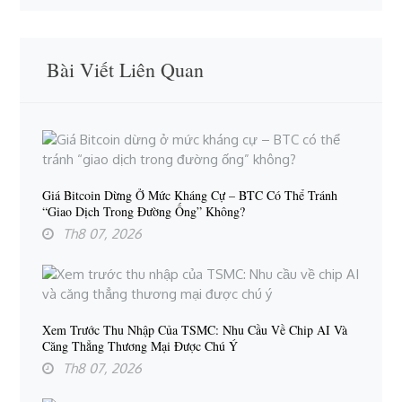
Bài Viết Liên Quan
Giá Bitcoin Dừng Ở Mức Kháng Cự – BTC Có Thể Tránh
“giao Dịch Trong Đường Ống” Không?
Th8 07, 2026
Xem Trước Thu Nhập Của TSMC: Nhu Cầu Về Chip AI Và
Căng Thẳng Thương Mại Được Chú Ý
Th8 07, 2026