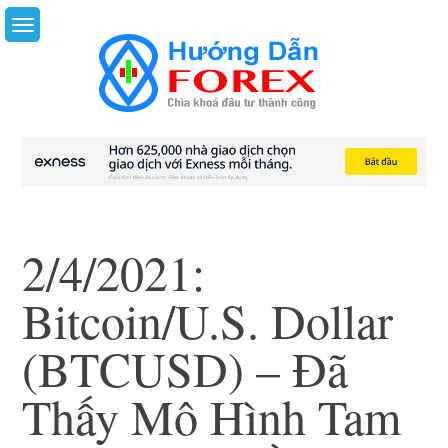
Skip
to
content
2/4/2021:
Bitcoin/U.S. Dollar
(BTCUSD) – Đã
Thấy Mô Hình Tam