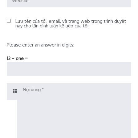
Lưu tên của tôi, email, và trang web trong trình duyệt
này cho lần bình luận kế tiếp của tôi.
Please enter an answer in digits:
13 − one =