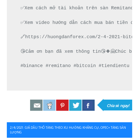
✅Xem cách mở tài khoản trên sàn Remitano d
✅Xem video hướng dẫn cách mua bán tiền điệ
🔗https://huongdanforex.com/2-4-2021-bitco
😘Cảm ơn bạn đã xem thông tin😘🍀🤗Chúc bạn
#binance #remitano #bitcoin #tiendientu #t
Chia sẻ ngay!
Điều
2/4/2021: GIÁ DẦU THÔ TĂNG THEO XU HƯỚNG KHÁNG CỰ, OPEC+ TĂNG SẢN
LƯỢNG
hướng