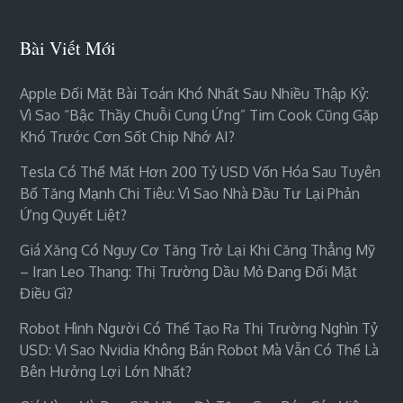
Bài Viết Mới
Apple Đối Mặt Bài Toán Khó Nhất Sau Nhiều Thập Kỷ:
Vì Sao “bậc Thầy Chuỗi Cung Ứng” Tim Cook Cũng Gặp
Khó Trước Cơn Sốt Chip Nhớ AI?
Tesla Có Thể Mất Hơn 200 Tỷ USD Vốn Hóa Sau Tuyên
Bố Tăng Mạnh Chi Tiêu: Vì Sao Nhà Đầu Tư Lại Phản
Ứng Quyết Liệt?
Giá Xăng Có Nguy Cơ Tăng Trở Lại Khi Căng Thẳng Mỹ
– Iran Leo Thang: Thị Trường Dầu Mỏ Đang Đối Mặt
Điều Gì?
Robot Hình Người Có Thể Tạo Ra Thị Trường Nghìn Tỷ
USD: Vì Sao Nvidia Không Bán Robot Mà Vẫn Có Thể Là
Bên Hưởng Lợi Lớn Nhất?