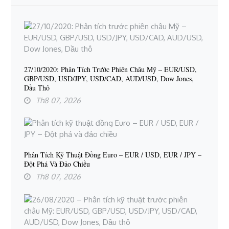
27/10/2020: Phân Tích Trước Phiên Châu Mỹ – EUR/USD,
GBP/USD, USD/JPY, USD/CAD, AUD/USD, Dow Jones,
Dầu Thô
Th8 07, 2026
Phân Tích Kỹ Thuật Đồng Euro – EUR / USD, EUR / JPY –
Đột Phá Và Đảo Chiều
Th8 07, 2026