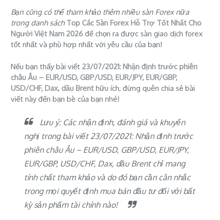
Bạn cũng có thể tham khảo thêm nhiều sàn Forex nữa
trong danh sách
Top Các Sàn Forex Hỗ Trợ Tốt Nhất Cho
Người Việt Nam 2026
để chọn ra được sàn giao dịch forex
tốt nhất và phù hợp nhất với yêu cầu của bạn!
Nếu bạn thấy bài viết
23/07/2021: Nhận định trước phiên
châu Âu – EUR/USD, GBP/USD, EUR/JPY, EUR/GBP,
USD/CHF, Dax, dầu Brent
hữu ích, đừng quên chia sẻ bài
viết này đến bạn bè của bạn nhé!
Lưu ý: Các nhận định, đánh giá và khuyến
nghị trong bài viết 23/07/2021: Nhận định trước
phiên châu Âu – EUR/USD, GBP/USD, EUR/JPY,
EUR/GBP, USD/CHF, Dax, dầu Brent chỉ mang
tính chất tham khảo và do đó bạn cần cân nhắc
trong mọi quyết định mua bán đầu tư đối với bất
kỳ sản phẩm tài chính nào!