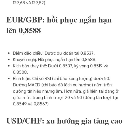
129,68 và 129,82)
EUR/GBP: hồi phục ngắn hạn
lên 0,8588
Điểm đảo chiều: Được dự đoán tại 0,8537.
Khuyến nghị: Hồi phục ngắn hạn lên 0,8588.
Kịch bản thay thế: Dưới 0,8537, kỳ vọng 0,8519 và
0,8508.
Bình luận: Chỉ số RSI (chỉ báo xung lượng) dưới 50.
Đường MACD (chỉ báo độ lệch xu hướng) nằm trên
đường tín hiệu nhưng âm. Hơn nữa, giá hiện tại đang ở
giữa mức trung bình trượt 20 và 50 (đứng lần lượt tại
0,8549 và 0,8567)
USD/CHF: xu hướng gia tăng cao