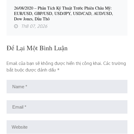
26/08/2020 – Phân Tích Kỹ Thuật Trước Phiên Châu Mỹ:
EUR/USD, GBP/USD, USD/JPY, USD/CAD, AUD/USD,
Dow Jones, Dầu Thô
Th8 07, 2026
Để Lại Một Bình Luận
Email của bạn sẽ không được hiển thị công khai.
Các trường
bắt buộc được đánh dấu
*