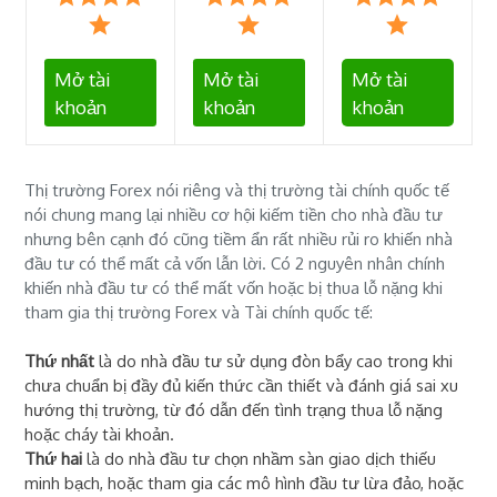
Mở tài
Mở tài
Mở tài
khoản
khoản
khoản
Thị trường Forex nói riêng và thị trường tài chính quốc tế
nói chung mang lại nhiều cơ hội kiếm tiền cho nhà đầu tư
nhưng bên cạnh đó cũng tiềm ẩn rất nhiều rủi ro khiến nhà
đầu tư có thể mất cả vốn lẫn lời. Có 2 nguyên nhân chính
khiến nhà đầu tư có thể mất vốn hoặc bị thua lỗ nặng khi
tham gia thị trường Forex và Tài chính quốc tế:
Thứ nhất
là do nhà đầu tư sử dụng đòn bẩy cao trong khi
chưa chuẩn bị đầy đủ kiến thức cần thiết và đánh giá sai xu
hướng thị trường, từ đó dẫn đến tình trạng thua lỗ nặng
hoặc cháy tài khoản.
Thứ hai
là do nhà đầu tư chọn nhầm sàn giao dịch thiếu
minh bạch, hoặc tham gia các mô hình đầu tư lừa đảo, hoặc