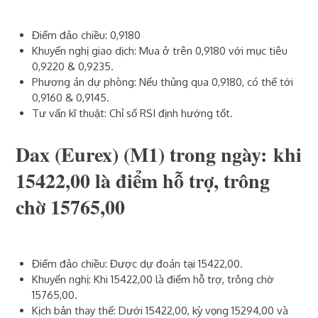
Điểm đảo chiều: 0,9180
Khuyến nghị giao dịch: Mua ở trên 0,9180 với mục tiêu
0,9220 & 0,9235.
Phương án dự phòng: Nếu thủng qua 0,9180, có thể tới
0,9160 & 0,9145.
Tư vấn kĩ thuật: Chỉ số RSI định hướng tốt.
Dax (Eurex) (M1)‎ trong ngày: khi
15422,00 là điểm hỗ trợ, trông
chờ 15765,00
Điểm đảo chiều: Được dự đoán tại 15422,00.
Khuyến nghị: Khi 15422,00 là điểm hỗ trợ, trông chờ
15765,00.
Kịch bản thay thế: Dưới 15422,00, kỳ vọng 15294,00 và