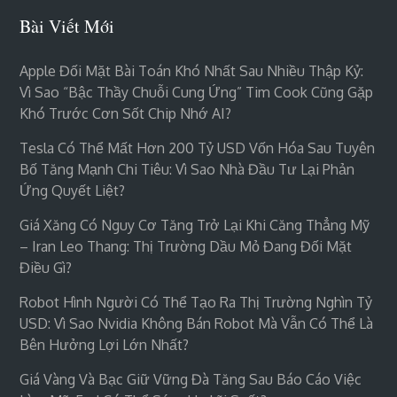
Bài Viết Mới
Apple Đối Mặt Bài Toán Khó Nhất Sau Nhiều Thập Kỷ:
Vì Sao “bậc Thầy Chuỗi Cung Ứng” Tim Cook Cũng Gặp
Khó Trước Cơn Sốt Chip Nhớ AI?
Tesla Có Thể Mất Hơn 200 Tỷ USD Vốn Hóa Sau Tuyên
Bố Tăng Mạnh Chi Tiêu: Vì Sao Nhà Đầu Tư Lại Phản
Ứng Quyết Liệt?
Giá Xăng Có Nguy Cơ Tăng Trở Lại Khi Căng Thẳng Mỹ
– Iran Leo Thang: Thị Trường Dầu Mỏ Đang Đối Mặt
Điều Gì?
Robot Hình Người Có Thể Tạo Ra Thị Trường Nghìn Tỷ
USD: Vì Sao Nvidia Không Bán Robot Mà Vẫn Có Thể Là
Bên Hưởng Lợi Lớn Nhất?
Giá Vàng Và Bạc Giữ Vững Đà Tăng Sau Báo Cáo Việc