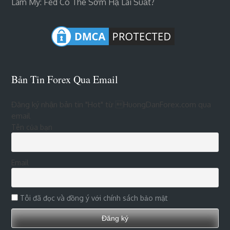
Làm Mỹ: Fed Có Thể Sớm Hạ Lãi Suất?
Bản Tin Forex Qua Email
Đăng ký nhận bản tin "Hot" từ HuongDanForex.com qua
email
Tên của bạn
Email
Tôi đã đọc và đồng ý với chính sách bảo mật