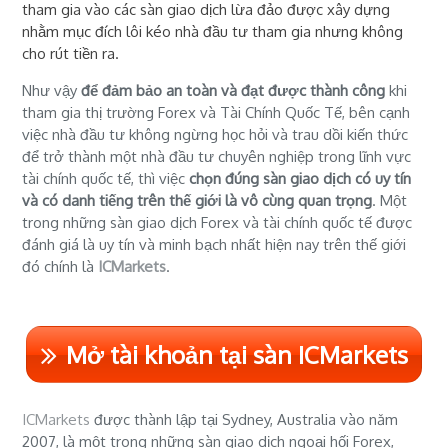
tham gia vào các sàn giao dịch lừa đảo được xây dựng
nhằm mục đích lôi kéo nhà đầu tư tham gia nhưng không
cho rút tiền ra.
Như vậy
để đảm bảo an toàn và đạt được thành công
khi
tham gia thị trường Forex và Tài Chính Quốc Tế, bên cạnh
việc nhà đầu tư không ngừng học hỏi và trau dồi kiến thức
để trở thành một nhà đầu tư chuyên nghiệp trong lĩnh vực
tài chính quốc tế, thì việc
chọn đúng sàn giao dịch có uy tín
và có danh tiếng trên thế giới là vô cùng quan trọng
. Một
trong những sàn giao dịch Forex và tài chính quốc tế được
đánh giá là uy tín và minh bạch nhất hiện nay trên thế giới
đó chính là
ICMarkets
.
Mở tài khoản tại sàn ICMarkets
ICMarkets
được thành lập tại Sydney, Australia vào năm
2007, là một trong những sàn giao dịch ngoại hối Forex,