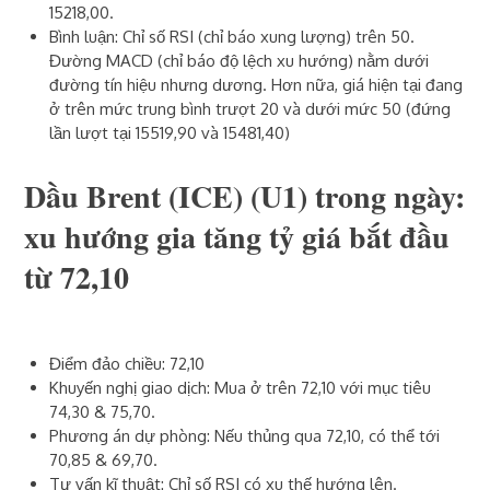
15218,00.
Bình luận: Chỉ số RSI (chỉ báo xung lượng) trên 50.
Đường MACD (chỉ báo độ lệch xu hướng) nằm dưới
đường tín hiệu nhưng dương. Hơn nữa, giá hiện tại đang
ở trên mức trung bình trượt 20 và dưới mức 50 (đứng
lần lượt tại 15519,90 và 15481,40)
Dầu Brent (ICE)‎ (U1)‎ trong ngày:
xu hướng gia tăng tỷ giá bắt đầu
từ 72,10
Điểm đảo chiều: 72,10
Khuyến nghị giao dịch: Mua ở trên 72,10 với mục tiêu
74,30 & 75,70.
Phương án dự phòng: Nếu thủng qua 72,10, có thể tới
70,85 & 69,70.
Tư vấn kĩ thuật: Chỉ số RSI có xu thế hướng lên.