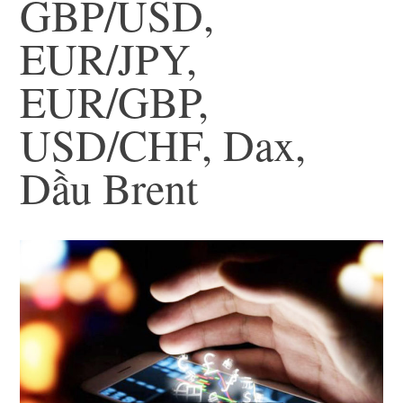
GBP/USD,
EUR/JPY,
EUR/GBP,
USD/CHF, Dax,
Dầu Brent