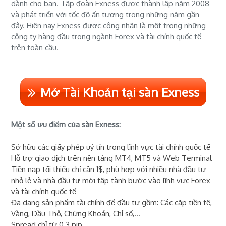
dành cho bạn. Tập đoàn Exness được thành lập năm 2008
và phát triển với tốc độ ấn tượng trong những năm gần
đây. Hiện nay Exness được công nhận là một trong những
công ty hàng đầu trong ngành Forex và tài chính quốc tế
trên toàn cầu.
Mở Tài Khoản tại sàn Exness
Một số ưu điểm của sàn Exness:
Sở hữu các giấy phép uý tín trong lĩnh vực tài chính quốc tế
Hỗ trợ giao dịch trên nền tảng MT4, MT5 và Web Terminal
Tiền nạp tối thiểu chỉ cần 1$, phù hợp với nhiều nhà đầu tư
nhỏ lẻ và nhà đầu tư mới tập tành bước vào lĩnh vực Forex
và tài chính quốc tế
Đa dạng sản phẩm tài chính để đầu tư gồm: Các cặp tiền tệ,
Vàng, Dầu Thô, Chứng Khoán, Chỉ số,...
Spread chỉ từ 0.3 pip