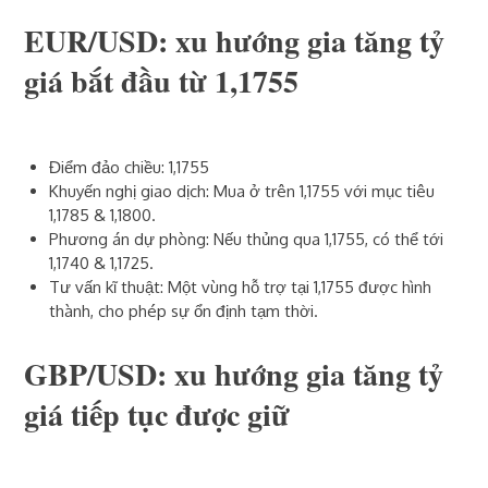
EUR/USD: xu hướng gia tăng tỷ
giá bắt đầu từ 1,1755
Điểm đảo chiều: 1,1755
Khuyến nghị giao dịch: Mua ở trên 1,1755 với mục tiêu
1,1785 & 1,1800.
Phương án dự phòng: Nếu thủng qua 1,1755, có thể tới
1,1740 & 1,1725.
Tư vấn kĩ thuật: Một vùng hỗ trợ tại 1,1755 được hình
thành, cho phép sự ổn định tạm thời.
GBP/USD: xu hướng gia tăng tỷ
giá tiếp tục được giữ