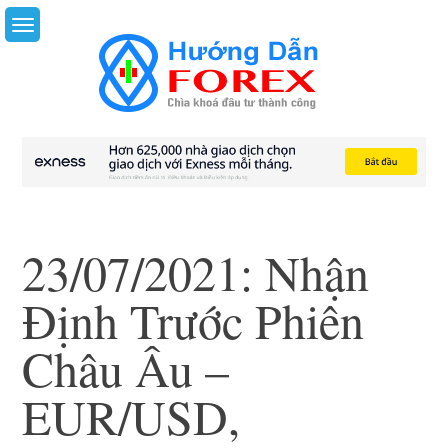
Skip
to
content
23/07/2021: Nhận
Định Trước Phiên
Châu Âu –
EUR/USD,