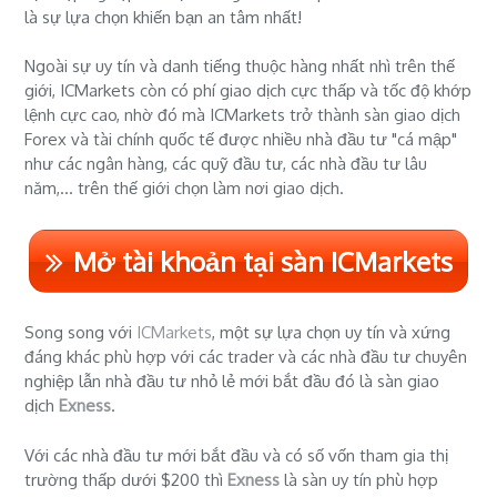
là sự lựa chọn khiến bạn an tâm nhất!
Ngoài sự uy tín và danh tiếng thuộc hàng nhất nhì trên thế
giới, ICMarkets còn có phí giao dịch cực thấp và tốc độ khớp
lệnh cực cao, nhờ đó mà ICMarkets trở thành sàn giao dịch
Forex và tài chính quốc tế được nhiều nhà đầu tư "cá mập"
như các ngân hàng, các quỹ đầu tư, các nhà đầu tư lâu
năm,... trên thế giới chọn làm nơi giao dịch.
Mở tài khoản tại sàn ICMarkets
Song song với
ICMarkets
, một sự lựa chọn uy tín và xứng
đáng khác phù hợp với các trader và các nhà đầu tư chuyên
nghiệp lẫn nhà đầu tư nhỏ lẻ mới bắt đầu đó là sàn giao
dịch
Exness
.
Với các nhà đầu tư mới bắt đầu và có số vốn tham gia thị
trường thấp dưới $200 thì
Exness
là sàn uy tín phù hợp