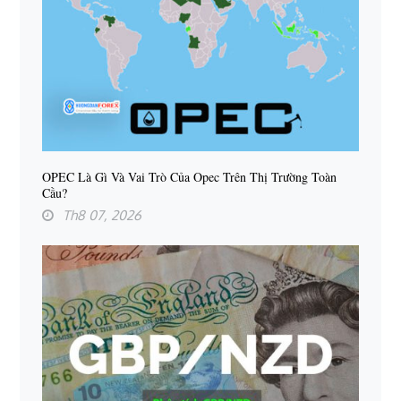
OPEC Là Gì Và Vai Trò Của Opec Trên Thị Trường Toàn
Cầu?
Th8 07, 2026