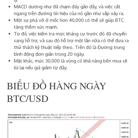
MACD dường như đã chạm đáy gần đây, và việc cắt
ngang trên đường tín hiệu của nó gần như sắp xảy ra.
Một sự phá vỡ ở mốc hơn 40,000 có thể sẽ giúp BTC
tăng thêm sức mạnh.
Từ đó, việc kiểm tra mức kháng cự trước đó đã chuyển
sang hỗ trợ, và sau đó hỗ trợ một lần nữa có thể đưa ra
thử thách kỹ thuật tiếp theo.
Trên đó là Đường trung
bình động đơn giản trong 20 ngày.
Mặt khác, mức 30,000 là vùng có khả năng bên mua sẽ
lùi lại nếu giá giảm từ đây.
BIỂU ĐỒ HÀNG NGÀY
BTC/USD