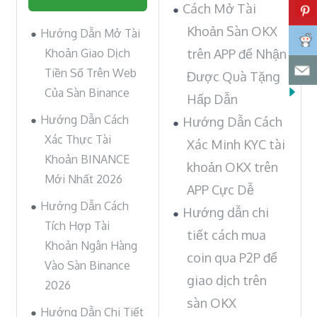
Cách Mở Tài
Khoản Sàn OKX
Hướng Dẫn Mở Tài
Khoản Giao Dịch
trên APP để Nhận
Tiền Số Trên Web
Được Quà Tặng
Của Sàn Binance
Hấp Dẫn
Hướng Dẫn Cách
Hướng Dẫn Cách
Xác Thực Tài
Xác Minh KYC tài
Khoản BINANCE
khoản OKX trên
Mới Nhất 2026
APP Cực Dễ
Hướng Dẫn Cách
Hướng dẫn chi
Tích Hợp Tài
tiết cách mua
Khoản Ngân Hàng
coin qua P2P để
Vào Sàn Binance
giao dịch trên
2026
sàn OKX
Hướng Dẫn Chi Tiết