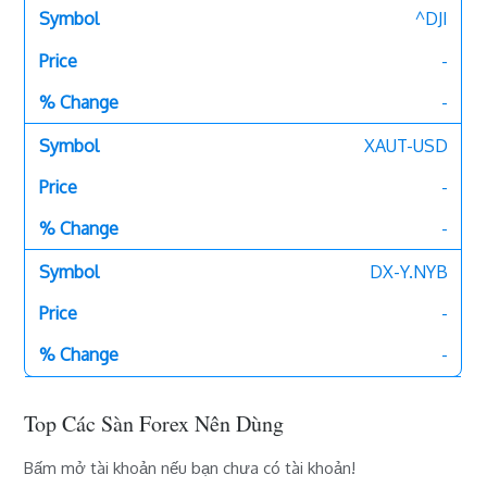
^DJI
-
-
XAUT-USD
-
-
DX-Y.NYB
-
-
Top Các Sàn Forex Nên Dùng
Bấm mở tài khoản nếu bạn chưa có tài khoản!