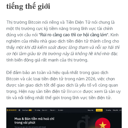
tiếng thế giới
Thị trường Bitcoin nói riêng và Tiền Điện Tử nói chung là
một thị trường cực kỳ tiềm năng trong lĩnh vực tài chính
đúng với câu nói "
Rủi ro càng cao thì cơ hội càng lớn
". Kinh
nghiệm của nhiều nhà giao dịch tiền điện tử thành công cho
thấy
một khi đã kiểm soát được lòng tham và nỗi sợ hãi thì
cơ hội làm giàu từ thị trường này là không hề khó
nhờ đặc
tính biến động giá rất mạnh của thị trường.
Để đảm bảo an toàn và hiệu quả nhất trong giao dịch
Bitcoin và các loại tiền điện tử trong năm 2026, việc chọn
được sàn giao dịch tốt để giao dịch là yếu tố vô cùng quan
trọng. Hiện nay sàn tiền điện tử
Binance
được xem là sàn uy
tín và nổi tiếng nhất thế giới trong lĩnh vực tiền điện tử.