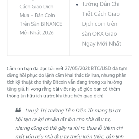
Hướng Dẫn Chi
Cách Giao Dịch
Tiết Cách Giao
Mua – Bán Coin
Dịch coin trên
Trên Sàn BINANCE
Mới Nhất 2026
sàn OKX Giao
Ngay Mới Nhất
Cảm ơn bạn đã đọc bài viết
27/05/2021: BTC/USD đã tạm
dừng hồi phục do lệnh cấm khai thác từ Iran, nhưng phân
tích kỹ thuật cho thấy Bitcoin vẫn đang trong xu hướng
tăng giá
, hi vọng rằng bài viết này sẽ giúp bạn có thêm
thông tin hữu ích trước khi thực hiện giao dịch!
Lưu ý: Thị trường Tiền Điện Tử mang lại cơ
hội tạo ra lợi nhuận rất lớn cho nhà đầu tư,
nhưng cũng có thể gây ra rủi ro thua lỗ thậm chí
mất vốn nếu nhà đầu tư thiếu kiến thức, bản lĩnh