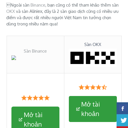
Ngoài sàn
Binance
, bạn cũng có thể tham khảo thêm sàn
OKX
và sàn
Aliniex
, đây là 2 sàn giao dịch cũng có nhiều ưu
điểm và được rất nhiều người Việt Nam tin tưởng chọn
dùng trong nhiều năm qua!
Sàn OKX
Sàn Binance
Mở tài
khoản
Mở tài
khoản