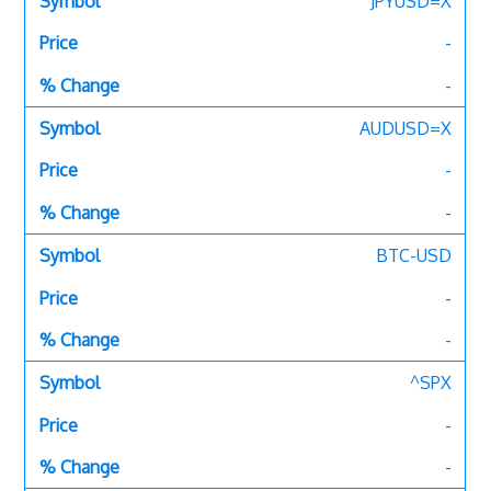
JPYUSD=X
-
-
AUDUSD=X
-
-
BTC-USD
-
-
^SPX
-
-