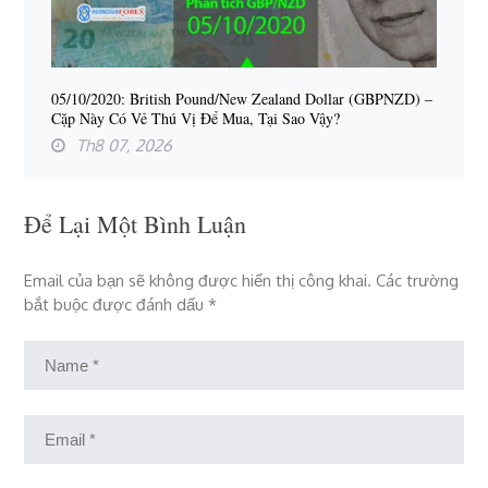
05/10/2020: British Pound/New Zealand Dollar (GBPNZD) –
Cặp Này Có Vẻ Thú Vị Để Mua, Tại Sao Vậy?
Th8 07, 2026
Để Lại Một Bình Luận
Email của bạn sẽ không được hiển thị công khai.
Các trường
bắt buộc được đánh dấu
*