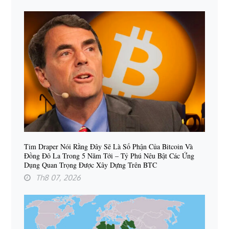
Tim Draper Nói Rằng Đây Sẽ Là Số Phận Của Bitcoin Và
Đồng Đô La Trong 5 Năm Tới – Tỷ Phú Nêu Bật Các Ứng
Dụng Quan Trọng Được Xây Dựng Trên BTC
Th8 07, 2026