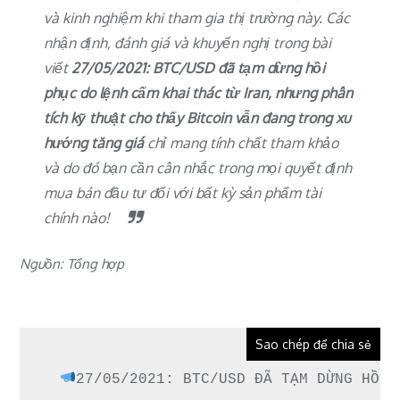
và kinh nghiệm khi tham gia thị trường này. Các
nhận định, đánh giá và khuyến nghị trong bài
viết
27/05/2021: BTC/USD đã tạm dừng hồi
phục do lệnh cấm khai thác từ Iran, nhưng phân
tích kỹ thuật cho thấy Bitcoin vẫn đang trong xu
hướng tăng giá
chỉ mang tính chất tham khảo
và do đó bạn cần cân nhắc trong mọi quyết định
mua bán đầu tư đối với bất kỳ sản phẩm tài
chính nào!
Nguồn: Tổng hợp
Sao chép để chia sẻ
27/05/2021: BTC/USD ĐÃ TẠM DỪNG HỒI 