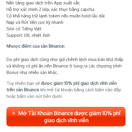
Nền tảng giao dịch trên App xuất sắc
Hỗ trợ xác minh 2 lớp, xác thực bằng capcha
Có khả năng trữ lạnh token nếu muốn hold lâu dài
Nạp và Rút tiền cực kỳ nhanh
Site có Tiếng Việt
Support tốt, nhiệt tình
Nhược điểm của sàn Binance:
Do phí giao dịch cũng như giá chênh lệch mua bán khá thấp
và không có phí ẩn nên Binance ít tung ra các chương trình
Bonus như nhiều sàn khác.
Tuy nhiên bạn sẽ
được giảm 10% phí giao dịch vĩnh viễn
trên sàn Binance
khi mở tài khoản bằng cách
bấm vào đây
hoặc bấm vào nút bên dưới:
Mở Tài Khoản Binance được giảm 10% phí
giao dịch vĩnh viễn