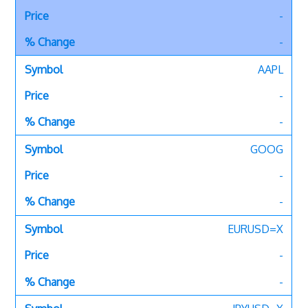
-
-
AAPL
-
-
GOOG
-
-
EURUSD=X
-
-