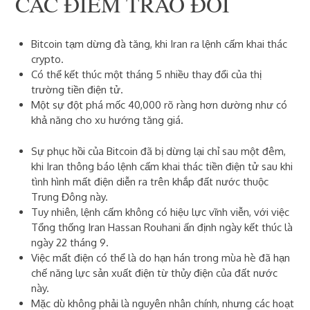
CÁC ĐIỂM TRAO ĐỔI
Bitcoin tạm dừng đà tăng, khi Iran ra lệnh cấm khai thác
crypto.
Có thể kết thúc một tháng 5 nhiều thay đổi của thị
trường tiền điện tử.
Một sự đột phá mốc 40,000 rõ ràng hơn dường như có
khả năng cho xu hướng tăng giá.
Sự phục hồi của Bitcoin đã bị dừng lại chỉ sau một đêm,
khi Iran thông báo lệnh cấm khai thác tiền điện tử sau khi
tình hình mất điện diễn ra trên khắp đất nước thuộc
Trung Đông này.
Tuy nhiên, lệnh cấm không có hiệu lực vĩnh viễn, với việc
Tổng thống Iran Hassan Rouhani ấn định ngày kết thúc là
ngày 22 tháng 9.
Việc mất điện có thể là do hạn hán trong mùa hè đã hạn
chế năng lực sản xuất điện từ thủy điện của đất nước
này.
Mặc dù không phải là nguyên nhân chính, nhưng các hoạt