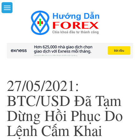
Skip
to
content
27/05/2021:
BTC/USD Đã Tạm
Dừng Hồi Phục Do
Lệnh Cấm Khai