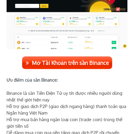
Mở Tài Khoản trên sàn Binance
Ưu điểm của sàn Binance:
Binance là sàn Tiền Điện Tử uy tín được nhiều người dùng
nhất thế giới hiện nay
Hỗ trợ giao dịch P2P (giao dịch ngang hàng) thanh toán qua
Ngân hàng Việt Nam
Hỗ trợ mua bán hàng ngàn loại coin (trade coin) trong thế
giới tiền số
Dễ dàng mua coin qua nền tảng giao dịch P2P rồi chuyển