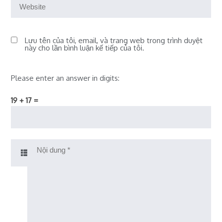
Lưu tên của tôi, email, và trang web trong trình duyệt
này cho lần bình luận kế tiếp của tôi.
Please enter an answer in digits:
19 + 17 =