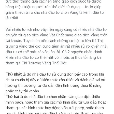
tức thời thông qua các nền tảng giao dịch quốc tế được
hàng triệu triệu người trên thế giới sử dụng,...từ đó giúp
giảm thiểu rủi ro cho nhà đầu tư chọn Vàng là kênh đầu tư
lâu dài!
Với nhiều lợi ích như vậy nên ngày càng có nhiều nhà đầu tư
chuyển từ giao dịch Vàng Vật Chất sang giao dịch Vàng trên
tài khoản. Tuy nhiên bên cạnh những cơ hội to lớn thì Thị
trường Vàng thế giới cũng tiềm ẩn rất nhiều rủi ro khiến nhà
đầu tư có thể mất cả vốn lẫn lời. Có 2 nguyên nhân chính
khiến nhà đầu tư có thể mất vốn hoặc bị thua lỗ nặng khi
tham gia Thị Trường Vàng Thế Giới:
Thứ nhất
là do nhà đầu tư sử dụng đòn bẩy cao trong khi
chưa chuẩn bị đầy đủ kiến thức cần thiết và đánh giá sai xu
hướng thị trường, từ đó dẫn đến tình trạng thua lỗ nặng
hoặc cháy tài khoản.
Thứ hai
là do nhà đầu tư chọn nhầm sàn giao dịch thiếu
minh bạch, hoặc tham gia các mô hình đầu tư lừa đảo, hoặc
tham gia các hình thức huy động vốn trái phép, hoặc tham
gia các hình thức uỷ thác đầu tư Vàng, hoặc tham gia vào