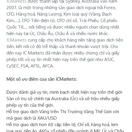
ICMarkets
được thành lập tại Sydney, Australia vào năm
2007, là một trong những sàn giao dịch ngoại hối Forex,
CFD, Hàng hoá, Năng Lượng, Kim loại quý (Vàng, Bạch
Kim,...), CFD Tiền điện tử, CFD chỉ số, Trái Phiếu, Cổ phiếu
Quốc Tế,... nổi tiếng và được nhiều người chọn dùng nhất
hiện nay tại Úc, Châu Âu, Châu Á và nhiều nước khác.
ICMarkets
cung cấp cho khách hàng nền tảng giao dịch tiên
tiến, kết nối có độ trễ thấp và thanh khoản vượt trội. Cho
đến nay IC Markets đã nhận được nhiều chứng chỉ và giấy
phép tốt và uy tín nhất hiện nay trên thế giới như ASIC,
CySEC, FSA, AFSL, AFCA.
Một số ưu điểm của sàn ICMarkets:
Được đánh giá uy tín, minh bạch nhất hiện nay trên thế giới
Sàn có trụ sở chính tại Australia (Úc) và sở hữu nhiều giấy
phép uy tín của thế giới.
Hỗ trợ giao dịch Vàng trên Thị Trường Vàng Thế Giới với
mã giao dịch là XAU/USD
Hỗ trợ giao dịch hơn 60 cặp tiền tệ, Chỉ số, hàng hoá, kim
loại quý, tiền ảo, 460+ cổ phiếu đầu ngành ở Mỹ, Úc và Châu