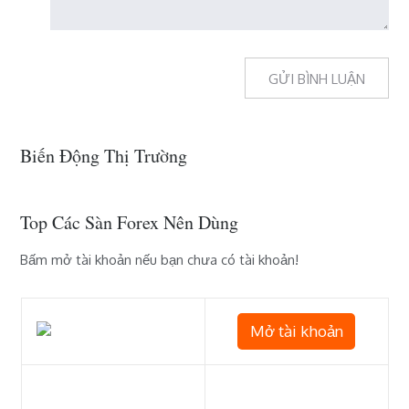
Biến Động Thị Trường
Top Các Sàn Forex Nên Dùng
Bấm mở tài khoản nếu bạn chưa có tài khoản!
Mở tài khoản