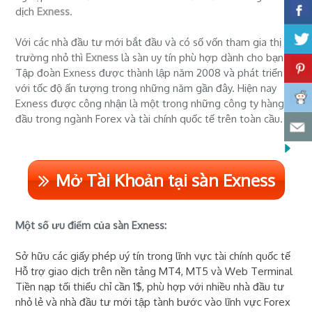
dịch
Exness
.
Với các nhà đầu tư mới bắt đầu và có số vốn tham gia thị
trường nhỏ thì
Exness
là sàn uy tín phù hợp dành cho bạn.
Tập đoàn Exness được thành lập năm 2008 và phát triển
với tốc độ ấn tượng trong những năm gần đây. Hiện nay
Exness được công nhận là một trong những công ty hàng
đầu trong ngành Forex và tài chính quốc tế trên toàn cầu.
Mở Tài Khoản tại sàn Exness
Một số ưu điểm của sàn Exness:
Sở hữu các giấy phép uý tín trong lĩnh vực tài chính quốc tế
Hỗ trợ giao dịch trên nền tảng MT4, MT5 và Web Terminal
Tiền nạp tối thiểu chỉ cần 1$, phù hợp với nhiều nhà đầu tư
nhỏ lẻ và nhà đầu tư mới tập tành bước vào lĩnh vực Forex