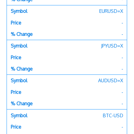
EURUSD=X
-
-
JPYUSD=X
-
-
AUDUSD=X
-
-
BTC-USD
-