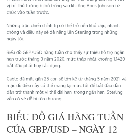
vị trí Thủ tướng bị bỏ trống sau khi ông Boris Johnson từ
chức vào tuần trước.
Những trận chiến chính trị có thể trở nên khó chịu, nhanh
chóng và điều này sẽ đè nặng lên Sterling trong những
ngày tới.
Biểu đồ GBP/USD hàng tuần cho thấy sự thiếu hỗ trợ ngắn
hạn trước tháng 3 năm 2020, mức thấp nhất khoảng 1.1420
bắt đầu phát huy tác dụng.
Cable đã mất gần 25 con số lớn kể từ tháng 5 năm 2021, và
mặc dù điều này có thể mang lại mức tốt để bắt đầu dần
dần trở thành một vị thế dài hạn, trong ngắn hạn, Sterling
vẫn có vẻ dễ bị tổn thương.
BIỂU ĐỒ GIÁ HÀNG TUẦN
CỦA GBP/USD – NGÀY 12