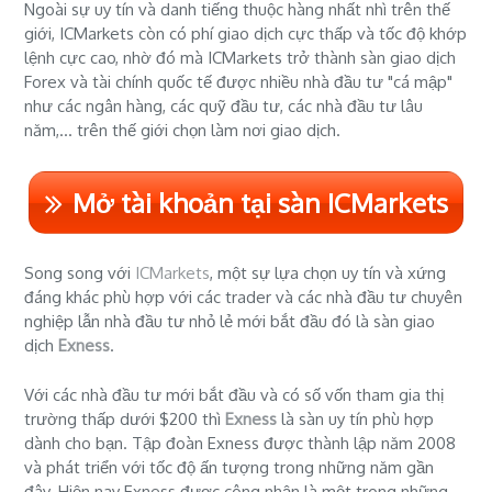
Ngoài sự uy tín và danh tiếng thuộc hàng nhất nhì trên thế
giới, ICMarkets còn có phí giao dịch cực thấp và tốc độ khớp
lệnh cực cao, nhờ đó mà ICMarkets trở thành sàn giao dịch
Forex và tài chính quốc tế được nhiều nhà đầu tư "cá mập"
như các ngân hàng, các quỹ đầu tư, các nhà đầu tư lâu
năm,... trên thế giới chọn làm nơi giao dịch.
Mở tài khoản tại sàn ICMarkets
Song song với
ICMarkets
, một sự lựa chọn uy tín và xứng
đáng khác phù hợp với các trader và các nhà đầu tư chuyên
nghiệp lẫn nhà đầu tư nhỏ lẻ mới bắt đầu đó là sàn giao
dịch
Exness
.
Với các nhà đầu tư mới bắt đầu và có số vốn tham gia thị
trường thấp dưới $200 thì
Exness
là sàn uy tín phù hợp
dành cho bạn. Tập đoàn Exness được thành lập năm 2008
và phát triển với tốc độ ấn tượng trong những năm gần
đây. Hiện nay Exness được công nhận là một trong những