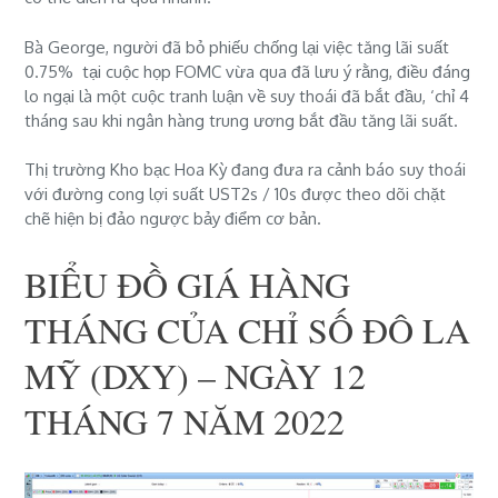
Bà George, người đã bỏ phiếu chống lại việc tăng lãi suất
0.75% tại cuộc họp FOMC vừa qua đã lưu ý rằng, điều đáng
lo ngại là một cuộc tranh luận về suy thoái đã bắt đầu, ‘chỉ 4
tháng sau khi ngân hàng trung ương bắt đầu tăng lãi suất.
Thị trường Kho bạc Hoa Kỳ đang đưa ra cảnh báo suy thoái
với đường cong lợi suất UST2s / 10s được theo dõi chặt
chẽ hiện bị đảo ngược bảy điểm cơ bản.
BIỂU ĐỒ GIÁ HÀNG
THÁNG CỦA CHỈ SỐ ĐÔ LA
MỸ (DXY) – NGÀY 12
THÁNG 7 NĂM 2022