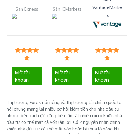
VantageMarke
Sàn Exness
Sàn ICMarkets
ts
Mở tài
Mở tài
Mở tài
khoản
khoản
khoản
Thị trường Forex nói riêng và thị trường tài chính quốc tế
nói chung mang lại nhiều cơ hội kiếm tiền cho nhà đầu tư
nhưng bên cạnh đó cũng tiềm ẩn rất nhiều rủi ro khiến nhà
đầu tư có thể mất cả vốn lẫn lời. Có 2 nguyên nhân chính
khiến nhà đầu tư có thể mất vốn hoặc bị thua lỗ nặng khi