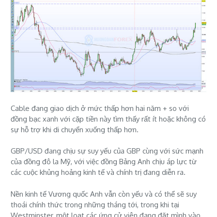
Cable đang giao dịch ở mức thấp hơn hai năm + so với
đồng bạc xanh với cặp tiền này tìm thấy rất ít hoặc không có
sự hỗ trợ khi di chuyển xuống thấp hơn.
GBP/USD đang chịu sự suy yếu của GBP cùng với sức mạnh
của đồng đô la Mỹ, với việc đồng Bảng Anh chịu áp lực từ
các cuộc khủng hoảng kinh tế và chính trị đang diễn ra.
Nền kinh tế Vương quốc Anh vẫn còn yếu và có thể sẽ suy
thoái chính thức trong những tháng tới, trong khi tại
Westminster, một loạt các ứng cử viên đang đặt mình vào