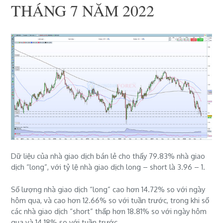
THÁNG 7 NĂM 2022
Dữ liệu của nhà giao dịch bán lẻ cho thấy
79.83% nhà giao
dịch “long”, với tỷ lệ nhà giao dịch long – short là 3.96 – 1.
Số lượng nhà giao dịch “long” cao hơn 14.72% so với ngày
hôm qua, và cao hơn 12.66% so với tuần trước, trong khi số
các nhà giao dịch “short” thấp hơn 18.81% so với ngày hôm
qua và 14.18% so với tuần trước.