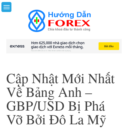
Skip
to
content
Cập Nhật Mới Nhất
Về Bảng Anh –
GBP/USD Bị Phá
Vỡ Bởi Đô La Mỹ