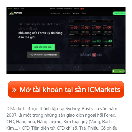
Mở tài khoản tại sàn ICMarkets
ICMarkets
được thành lập tại Sydney, Australia vào năm
2007, là một trong những sàn giao dịch ngoại hối Forex,
CFD, Hàng hoá, Năng Lượng, Kim loại quý (Vàng, Bạch
Kim,...), CFD Tiền điện tử, CFD chỉ số, Trái Phiếu, Cổ phiếu