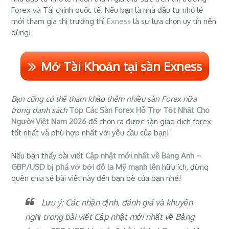
Forex và Tài chính quốc tế. Nếu bạn là nhà đầu tư nhỏ lẻ
mới tham gia thị trường thì
Exness
là sự lựa chọn uy tín nên
dùng!
Mở Tài Khoản tại sàn Exness
Bạn cũng có thể tham khảo thêm nhiều sàn Forex nữa
trong danh sách
Top Các Sàn Forex Hỗ Trợ Tốt Nhất Cho
Người Việt Nam 2026
để chọn ra được sàn giao dịch forex
tốt nhất và phù hợp nhất với yêu cầu của bạn!
Nếu bạn thấy bài viết
Cập nhật mới nhất về Bảng Anh –
GBP/USD bị phá vỡ bởi đô la Mỹ mạnh lên
hữu ích, đừng
quên chia sẻ bài viết này đến bạn bè của bạn nhé!
Lưu ý: Các nhận định, đánh giá và khuyến
nghị trong bài viết Cập nhật mới nhất về Bảng