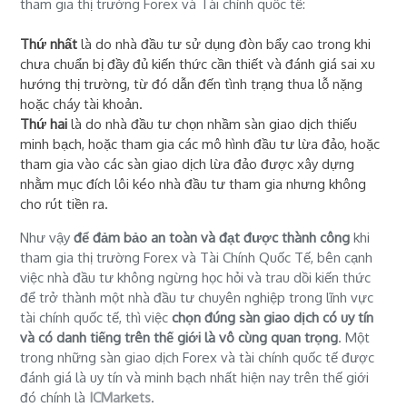
tham gia thị trường Forex và Tài chính quốc tế:
Thứ nhất
là do nhà đầu tư sử dụng đòn bẩy cao trong khi
chưa chuẩn bị đầy đủ kiến thức cần thiết và đánh giá sai xu
hướng thị trường, từ đó dẫn đến tình trạng thua lỗ nặng
hoặc cháy tài khoản.
Thứ hai
là do nhà đầu tư chọn nhầm sàn giao dịch thiếu
minh bạch, hoặc tham gia các mô hình đầu tư lừa đảo, hoặc
tham gia vào các sàn giao dịch lừa đảo được xây dựng
nhằm mục đích lôi kéo nhà đầu tư tham gia nhưng không
cho rút tiền ra.
Như vậy
để đảm bảo an toàn và đạt được thành công
khi
tham gia thị trường Forex và Tài Chính Quốc Tế, bên cạnh
việc nhà đầu tư không ngừng học hỏi và trau dồi kiến thức
để trở thành một nhà đầu tư chuyên nghiệp trong lĩnh vực
tài chính quốc tế, thì việc
chọn đúng sàn giao dịch có uy tín
và có danh tiếng trên thế giới là vô cùng quan trọng
. Một
trong những sàn giao dịch Forex và tài chính quốc tế được
đánh giá là uy tín và minh bạch nhất hiện nay trên thế giới
đó chính là
ICMarkets
.