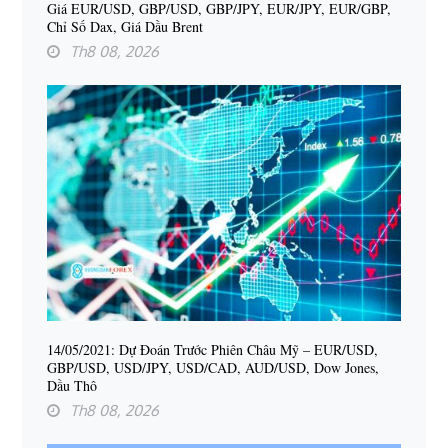
Giá EUR/USD, GBP/USD, GBP/JPY, EUR/JPY, EUR/GBP,
Chỉ Số Dax, Giá Dầu Brent
Th8 08, 2026
14/05/2021: Dự Đoán Trước Phiên Châu Mỹ – EUR/USD,
GBP/USD, USD/JPY, USD/CAD, AUD/USD, Dow Jones,
Dầu Thô
Th8 08, 2026