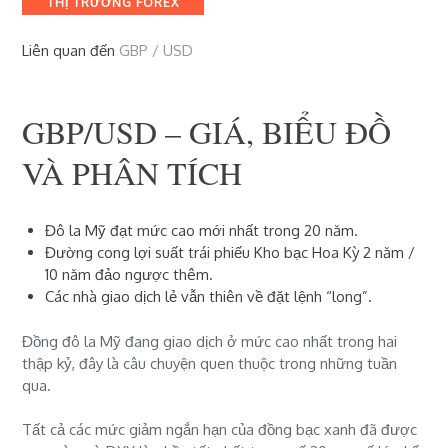
THỊ TRƯỜNG FOREX
Liên quan đến
GBP / USD
GBP/USD – GIÁ, BIỂU ĐỒ
VÀ PHÂN TÍCH
Đô la Mỹ đạt mức cao mới nhất trong 20 năm.
Đường cong lợi suất trái phiếu Kho bạc Hoa Kỳ 2 năm /
10 năm đảo ngược thêm.
Các nhà giao dịch lẻ vẫn thiên về đặt lệnh “long”.
Đồng đô la Mỹ đang giao dịch ở mức cao nhất trong hai
thập kỷ, đây là câu chuyện quen thuộc trong những tuần
qua.
Tất cả các mức giảm ngắn hạn của đồng bạc xanh đã được