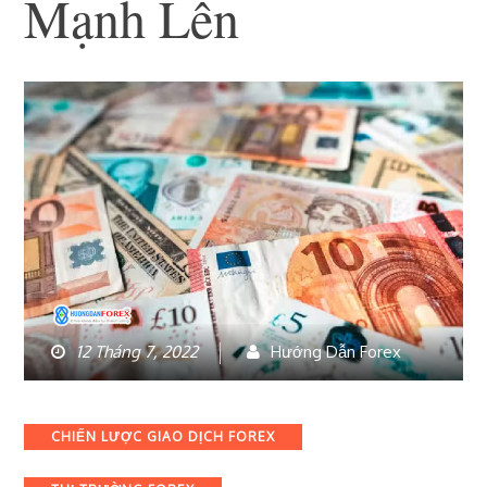
Mạnh Lên
12 Tháng 7, 2022
Hướng Dẫn Forex
Categories
CHIẾN LƯỢC GIAO DỊCH FOREX