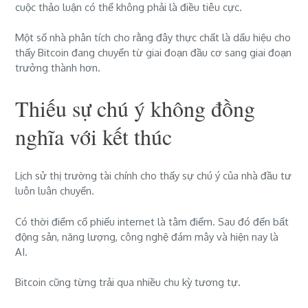
cuộc thảo luận có thể không phải là điều tiêu cực.
Một số nhà phân tích cho rằng đây thực chất là dấu hiệu cho
thấy Bitcoin đang chuyển từ giai đoạn đầu cơ sang giai đoạn
trưởng thành hơn.
Thiếu sự chú ý không đồng
nghĩa với kết thúc
Lịch sử thị trường tài chính cho thấy sự chú ý của nhà đầu tư
luôn luân chuyển.
Có thời điểm cổ phiếu internet là tâm điểm. Sau đó đến bất
động sản, năng lượng, công nghệ đám mây và hiện nay là
AI.
Bitcoin cũng từng trải qua nhiều chu kỳ tương tự.