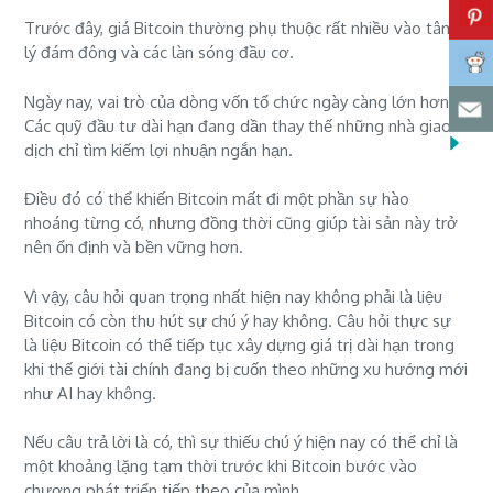
Trước đây, giá Bitcoin thường phụ thuộc rất nhiều vào tâm
lý đám đông và các làn sóng đầu cơ.
Ngày nay, vai trò của dòng vốn tổ chức ngày càng lớn hơn.
Các quỹ đầu tư dài hạn đang dần thay thế những nhà giao
dịch chỉ tìm kiếm lợi nhuận ngắn hạn.
Điều đó có thể khiến Bitcoin mất đi một phần sự hào
nhoáng từng có, nhưng đồng thời cũng giúp tài sản này trở
nên ổn định và bền vững hơn.
Vì vậy, câu hỏi quan trọng nhất hiện nay không phải là liệu
Bitcoin có còn thu hút sự chú ý hay không. Câu hỏi thực sự
là liệu Bitcoin có thể tiếp tục xây dựng giá trị dài hạn trong
khi thế giới tài chính đang bị cuốn theo những xu hướng mới
như AI hay không.
Nếu câu trả lời là có, thì sự thiếu chú ý hiện nay có thể chỉ là
một khoảng lặng tạm thời trước khi Bitcoin bước vào
chương phát triển tiếp theo của mình.