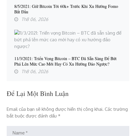
8/5/2021: Giữ Bitcoin Tới 60k+ Trước Khi Xu Hướng Fomo
Bắt Đầu
Th8 06, 2026
11/3/2021: Triển Vọng Bitcoin – BTC Đã Sẵn Sàng Để Bứt
Phá Lên Mức Cao Mới Hay Có Xu Hướng Đảo Ngược?
Th8 06, 2026
Để Lại Một Bình Luận
Email của bạn sẽ không được hiển thị công khai.
Các trường
bắt buộc được đánh dấu
*