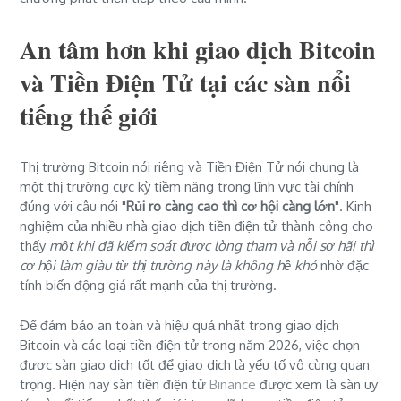
An tâm hơn khi giao dịch Bitcoin
và Tiền Điện Tử tại các sàn nổi
tiếng thế giới
Thị trường Bitcoin nói riêng và Tiền Điện Tử nói chung là
một thị trường cực kỳ tiềm năng trong lĩnh vực tài chính
đúng với câu nói "
Rủi ro càng cao thì cơ hội càng lớn
". Kinh
nghiệm của nhiều nhà giao dịch tiền điện tử thành công cho
thấy
một khi đã kiểm soát được lòng tham và nỗi sợ hãi thì
cơ hội làm giàu từ thị trường này là không hề khó
nhờ đặc
tính biến động giá rất mạnh của thị trường.
Để đảm bảo an toàn và hiệu quả nhất trong giao dịch
Bitcoin và các loại tiền điện tử trong năm 2026, việc chọn
được sàn giao dịch tốt để giao dịch là yếu tố vô cùng quan
trọng. Hiện nay sàn tiền điện tử
Binance
được xem là sàn uy