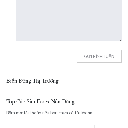
Biến Động Thị Trường
Top Các Sàn Forex Nên Dùng
Bấm mở tài khoản nếu bạn chưa có tài khoản!