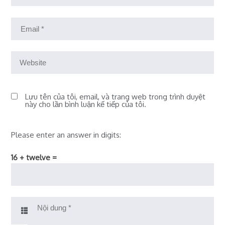
Lưu tên của tôi, email, và trang web trong trình duyệt
này cho lần bình luận kế tiếp của tôi.
Please enter an answer in digits:
16 + twelve =