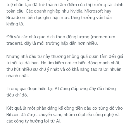
tuệ nhân tạo đã trở thành tâm điểm của thị trường tài chính
toàn cầu. Các doanh nghiệp như Nvidia, Microsoft hay
Broadcom liên tục ghi nhận mức tăng trưởng vốn hóa
khổng lồ.
Đối với các nhà giao dịch theo động lượng (momentum
traders), đây là môi trường hấp dẫn hơn nhiều.
Những nhà đầu tư này thường không quá quan tâm đến giá
trị nội tại dài hạn. Họ tìm kiếm nơi có biến động mạnh nhất,
thu hút nhiều sự chú ý nhất và có khả năng tạo ra lợi nhuận
nhanh nhất.
Trong giai đoạn hiện tại, AI đang đáp ứng đầy đủ những
tiêu chí đó.
Kết quả là một phần đáng kể dòng tiền đầu cơ từng đổ vào
Bitcoin đã được chuyển sang nhóm cổ phiếu công nghệ và
các công ty hưởng lợi từ AI.