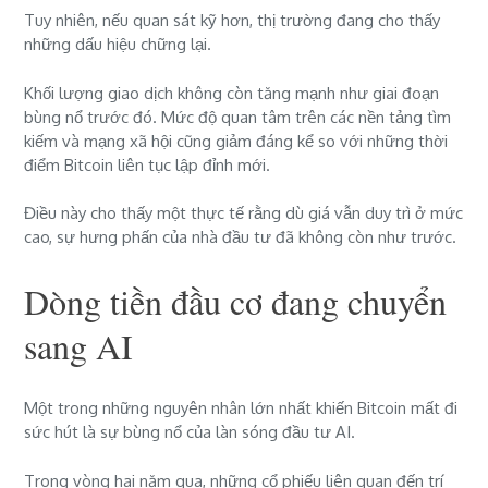
Tuy nhiên, nếu quan sát kỹ hơn, thị trường đang cho thấy
những dấu hiệu chững lại.
Khối lượng giao dịch không còn tăng mạnh như giai đoạn
bùng nổ trước đó. Mức độ quan tâm trên các nền tảng tìm
kiếm và mạng xã hội cũng giảm đáng kể so với những thời
điểm Bitcoin liên tục lập đỉnh mới.
Điều này cho thấy một thực tế rằng dù giá vẫn duy trì ở mức
cao, sự hưng phấn của nhà đầu tư đã không còn như trước.
Dòng tiền đầu cơ đang chuyển
sang AI
Một trong những nguyên nhân lớn nhất khiến Bitcoin mất đi
sức hút là sự bùng nổ của làn sóng đầu tư AI.
Trong vòng hai năm qua, những cổ phiếu liên quan đến trí