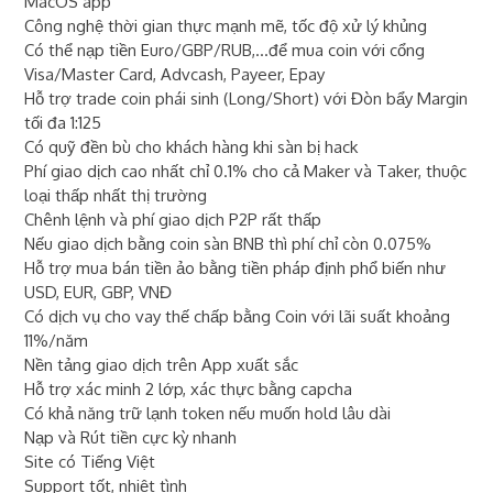
MacOS app
Công nghệ thời gian thực mạnh mẽ, tốc độ xử lý khủng
Có thể nạp tiền Euro/GBP/RUB,...để mua coin với cổng
Visa/Master Card, Advcash, Payeer, Epay
Hỗ trợ trade coin phái sinh (Long/Short) với Đòn bẩy Margin
tối đa 1:125
Có quỹ đền bù cho khách hàng khi sàn bị hack
Phí giao dịch cao nhất chỉ 0.1% cho cả Maker và Taker, thuộc
loại thấp nhất thị trường
Chênh lệnh và phí giao dịch P2P rất thấp
Nếu giao dịch bằng coin sàn BNB thì phí chỉ còn 0.075%
Hỗ trợ mua bán tiền ảo bằng tiền pháp định phổ biến như
USD, EUR, GBP, VNĐ
Có dịch vụ cho vay thế chấp bằng Coin với lãi suất khoảng
11%/năm
Nền tảng giao dịch trên App xuất sắc
Hỗ trợ xác minh 2 lớp, xác thực bằng capcha
Có khả năng trữ lạnh token nếu muốn hold lâu dài
Nạp và Rút tiền cực kỳ nhanh
Site có Tiếng Việt
Support tốt, nhiệt tình