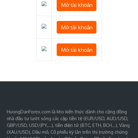
Mở tài khoản
Mở tài khoản
Mở tài khoản
HuongDanForex.com là kho kiến thức dành cho cộng đồng
nhà đầu tư lướt sóng các cặp tiền tệ (EUR/USD, AUD/USD,
GBP/USD, USD/JPY,…), tiền điện tử (BTC, ETH, BCH…), Vàng
(XAU/USD), Dầu mỏ, Cổ phiếu kỳ lân trên thị trường chứng