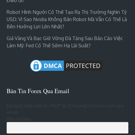
Điều Gì?
Robot Hình Người Có Thể Tạo Ra Thị Trường Nghìn Tỷ
USD: Vì Sao Nvidia Không Bán Robot Mà Vẫn Có Thể Là
Bên Hưởng Lợi Lớn Nhất?
Giá Vàng Và Bạc Giữ Vững Đà Tăng Sau Báo Cáo Việc
Làm Mỹ: Fed Có Thể Sớm Hạ Lãi Suất?
Bản Tin Forex Qua Email
Đăng ký nhận bản tin "Hot" từ HuongDanForex.com qua
email
Tên của bạn