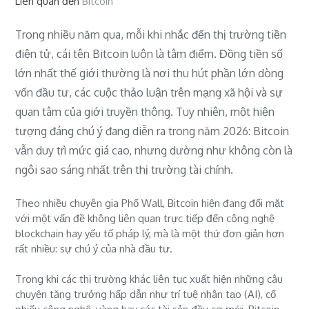
Liên quan đến
Bitcoin
Trong nhiều năm qua, mỗi khi nhắc đến thị trường tiền
điện tử, cái tên Bitcoin luôn là tâm điểm. Đồng tiền số
lớn nhất thế giới thường là nơi thu hút phần lớn dòng
vốn đầu tư, các cuộc thảo luận trên mạng xã hội và sự
quan tâm của giới truyền thông. Tuy nhiên, một hiện
tượng đáng chú ý đang diễn ra trong năm 2026: Bitcoin
vẫn duy trì mức giá cao, nhưng dường như không còn là
ngôi sao sáng nhất trên thị trường tài chính.
Theo nhiều chuyên gia Phố Wall, Bitcoin hiện đang đối mặt
với một vấn đề không liên quan trực tiếp đến công nghệ
blockchain hay yếu tố pháp lý, mà là một thứ đơn giản hơn
rất nhiều: sự chú ý của nhà đầu tư.
Trong khi các thị trường khác liên tục xuất hiện những câu
chuyện tăng trưởng hấp dẫn như trí tuệ nhân tạo (AI), cổ