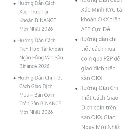
Hướng Dẫn Cách
Xác Minh KYC tài
Xác Thực Tài
khoản OKX trên
Khoản BINANCE
Mới Nhất 2026
APP Cực Dễ
Hướng dẫn chi
Hướng Dẫn Cách
tiết cách mua
Tích Hợp Tài Khoản
Ngân Hàng Vào Sàn
coin qua P2P để
Binance 2026
giao dịch trên
Hướng Dẫn Chi Tiết
sàn OKX
Cách Giao Dịch
Hướng Dẫn Chi
Mua – Bán Coin
Tiết Cách Giao
Trên Sàn BINANCE
Dịch coin trên
Mới Nhất 2026
sàn OKX Giao
Ngay Mới Nhất