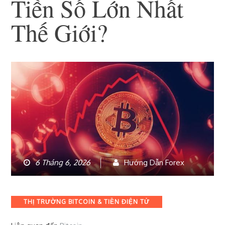
Tiền Số Lớn Nhất
Thế Giới?
6 Tháng 6, 2026
Hướng Dẫn Forex
Categories
THỊ TRƯỜNG BITCOIN & TIỀN ĐIỆN TỬ