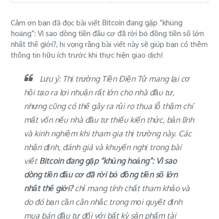
Cảm ơn bạn đã đọc bài viết
Bitcoin đang gặp “khủng
hoảng”: Vì sao dòng tiền đầu cơ đã rời bỏ đồng tiền số lớn
nhất thế giới?
, hi vọng rằng bài viết này sẽ giúp bạn có thêm
thông tin hữu ích trước khi thực hiện giao dịch!
Lưu ý: Thị trường Tiền Điện Tử mang lại cơ
hội tạo ra lợi nhuận rất lớn cho nhà đầu tư,
nhưng cũng có thể gây ra rủi ro thua lỗ thậm chí
mất vốn nếu nhà đầu tư thiếu kiến thức, bản lĩnh
và kinh nghiệm khi tham gia thị trường này. Các
nhận định, đánh giá và khuyến nghị trong bài
viết
Bitcoin đang gặp “khủng hoảng”: Vì sao
dòng tiền đầu cơ đã rời bỏ đồng tiền số lớn
nhất thế giới?
chỉ mang tính chất tham khảo và
do đó bạn cần cân nhắc trong mọi quyết định
mua bán đầu tư đối với bất kỳ sản phẩm tài