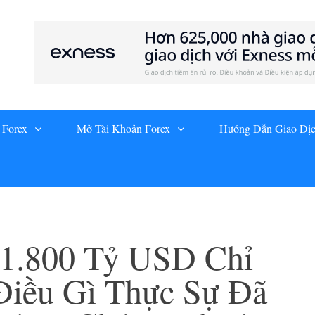
 Forex
Mở Tài Khoản Forex
Hướng Dẫn Giao Dị
 1.800 Tỷ USD Chỉ
Điều Gì Thực Sự Đã