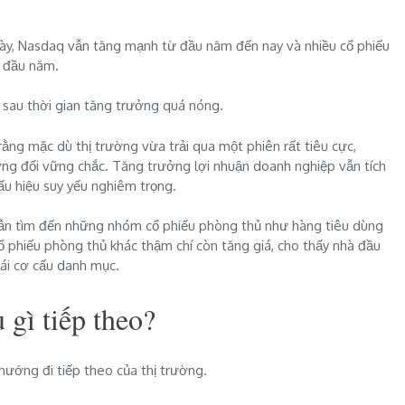
 này, Nasdaq vẫn tăng mạnh từ đầu năm đến nay và nhiều cổ phiếu
i đầu năm.
t sau thời gian tăng trưởng quá nóng.
ng mặc dù thị trường vừa trải qua một phiên rất tiêu cực,
ơng đối vững chắc. Tăng trưởng lợi nhuận doanh nghiệp vẫn tích
ấu hiệu suy yếu nghiêm trọng.
vẫn tìm đến những nhóm cổ phiếu phòng thủ như hàng tiêu dùng
ổ phiếu phòng thủ khác thậm chí còn tăng giá, cho thấy nhà đầu
tái cơ cấu danh mục.
 gì tiếp theo?
 hướng đi tiếp theo của thị trường.