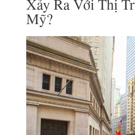
Xảy Ra Với Thị T
Mỹ?