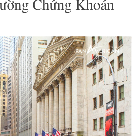
rường Chứng Khoán