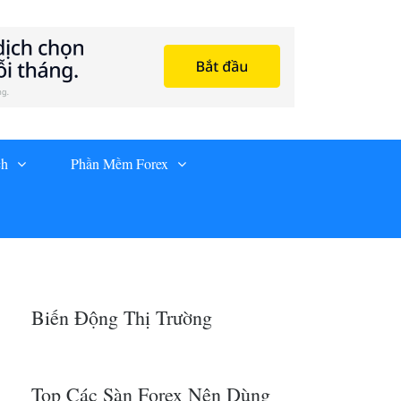
ch
Phần Mềm Forex
Biến Động Thị Trường
Top Các Sàn Forex Nên Dùng