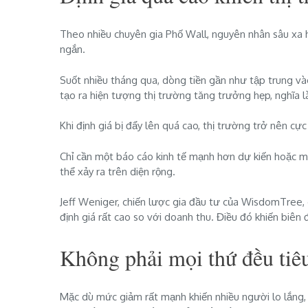
Theo nhiều chuyên gia Phố Wall, nguyên nhân sâu xa 
ngắn.
Suốt nhiều tháng qua, dòng tiền gần như tập trung v
tạo ra hiện tượng thị trường tăng trưởng hẹp, nghĩa là 
Khi định giá bị đẩy lên quá cao, thị trường trở nên cực
Chỉ cần một báo cáo kinh tế mạnh hơn dự kiến hoặc mộ
thể xảy ra trên diện rộng.
Jeff Weniger, chiến lược gia đầu tư của WisdomTree,
định giá rất cao so với doanh thu. Điều đó khiến biê
Không phải mọi thứ đều tiê
Mặc dù mức giảm rất mạnh khiến nhiều người lo lắng, 