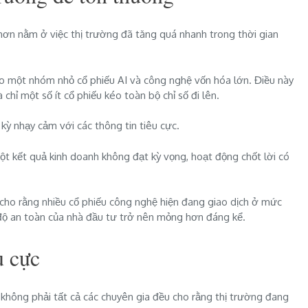
hơn nằm ở việc thị trường đã tăng quá nhanh trong thời gian
ào một nhóm nhỏ cổ phiếu AI và công nghệ vốn hóa lớn. Điều này
chỉ một số ít cổ phiếu kéo toàn bộ chỉ số đi lên.
 kỳ nhạy cảm với các thông tin tiêu cực.
t kết quả kinh doanh không đạt kỳ vọng, hoạt động chốt lời có
 cho rằng nhiều cổ phiếu công nghệ hiện đang giao dịch ở mức
n độ an toàn của nhà đầu tư trở nên mỏng hơn đáng kể.
u cực
không phải tất cả các chuyên gia đều cho rằng thị trường đang