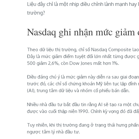
Liệu đây chỉ là một nhịp điều chỉnh lành mạnh hay 
trường?
Nasdaq ghi nhận mức giảm 
Theo dữ liệu thị trường, chỉ số Nasdaq Composite la
Đây là mức giảm điểm tuyệt đối lớn nhất từng được gh
500 giảm 2,6%, còn Dow Jones mất hơn 1%.
Điều đáng chú ý là mức giảm này diễn ra sau giai đoạ
trước đó, các chỉ số chứng khoán Mỹ liên tục lập đỉnh
(AI), trung tâm dữ liệu và nhóm cổ phiếu bán dẫn.
Nhiều nhà đầu tư bắt đầu tin rằng AI sẽ tạo ra một 
được vào cuối thập niên 1990. Chính kỳ vọng đó đã đẩy
Tuy nhiên, khi thị trường đang ở trạng thái hưng phấ
ngược tâm lý nhà đầu tư.