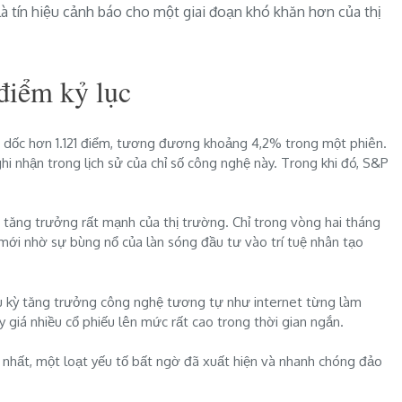
là tín hiệu cảnh báo cho một giai đoạn khó khăn hơn của thị
điểm kỷ lục
o dốc hơn 1.121 điểm, tương đương khoảng 4,2% trong một phiên.
i nhận trong lịch sử của chỉ số công nghệ này. Trong khi đó, S&P
n tăng trưởng rất mạnh của thị trường. Chỉ trong vòng hai tháng
 mới nhờ sự bùng nổ của làn sóng đầu tư vào trí tuệ nhân tạo
chu kỳ tăng trưởng công nghệ tương tự như internet từng làm
 giá nhiều cổ phiếu lên mức rất cao trong thời gian ngắn.
n nhất, một loạt yếu tố bất ngờ đã xuất hiện và nhanh chóng đảo