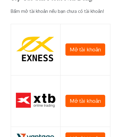
Bấm mở tài khoản nếu bạn chưa có tài khoản!
Mở tài khoản
Mở tài khoản