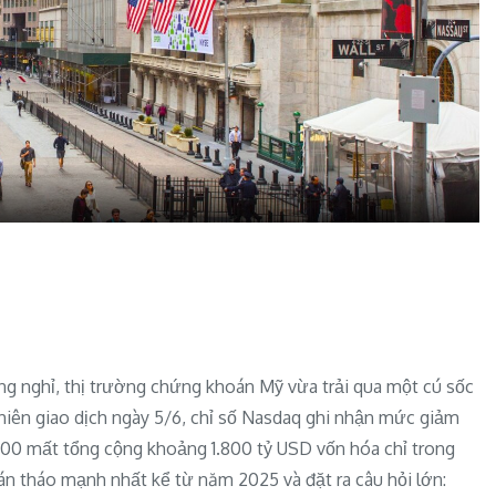
 nghỉ, thị trường chứng khoán Mỹ vừa trải qua một cú sốc
phiên giao dịch ngày 5/6, chỉ số Nasdaq ghi nhận mức giảm
 500 mất tổng cộng khoảng 1.800 tỷ USD vốn hóa chỉ trong
án tháo mạnh nhất kể từ năm 2025 và đặt ra câu hỏi lớn: