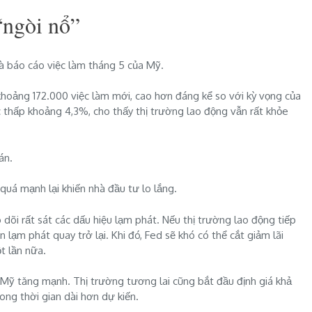
“ngòi nổ”
à báo cáo việc làm tháng 5 của Mỹ.
khoảng 172.000 việc làm mới, cao hơn đáng kể so với kỳ vọng của
ức thấp khoảng 4,3%, cho thấy thị trường lao động vẫn rất khỏe
án.
quá mạnh lại khiến nhà đầu tư lo lắng.
dõi rất sát các dấu hiệu lạm phát. Nếu thị trường lao động tiếp
n lạm phát quay trở lại. Khi đó, Fed sẽ khó có thể cắt giảm lãi
t lần nữa.
c Mỹ tăng mạnh. Thị trường tương lai cũng bắt đầu định giá khả
rong thời gian dài hơn dự kiến.