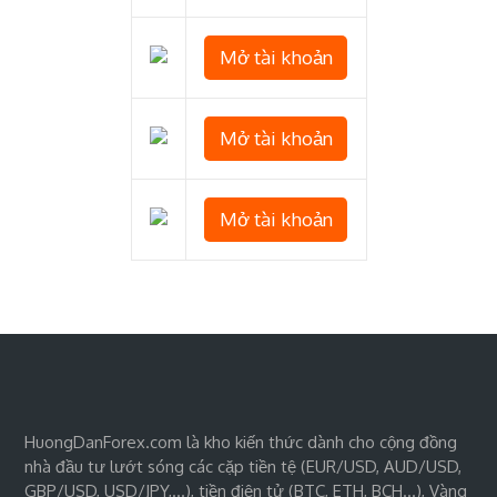
Mở tài khoản
Mở tài khoản
Mở tài khoản
HuongDanForex.com là kho kiến thức dành cho cộng đồng
nhà đầu tư lướt sóng các cặp tiền tệ (EUR/USD, AUD/USD,
GBP/USD, USD/JPY,…), tiền điện tử (BTC, ETH, BCH…), Vàng