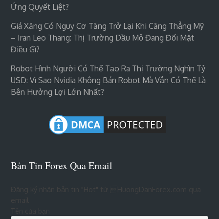
Ứng Quyết Liệt?
Giá Xăng Có Nguy Cơ Tăng Trở Lại Khi Căng Thẳng Mỹ
– Iran Leo Thang: Thị Trường Dầu Mỏ Đang Đối Mặt
Điều Gì?
Robot Hình Người Có Thể Tạo Ra Thị Trường Nghìn Tỷ
USD: Vì Sao Nvidia Không Bán Robot Mà Vẫn Có Thể Là
Bên Hưởng Lợi Lớn Nhất?
Bản Tin Forex Qua Email
Đăng ký nhận bản tin "Hot" từ HuongDanForex.com qua
email
Tên của bạn