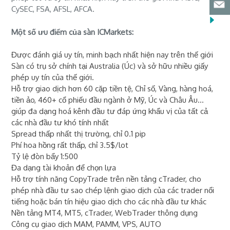
CySEC, FSA, AFSL, AFCA.
Một số ưu điểm của sàn ICMarkets:
Được đánh giá uy tín, minh bạch nhất hiện nay trên thế giới
Sàn có trụ sở chính tại Australia (Úc) và sở hữu nhiều giấy
phép uy tín của thế giới.
Hỗ trợ giao dịch hơn 60 cặp tiền tệ, Chỉ số, Vàng, hàng hoá,
tiền ảo, 460+ cổ phiếu đầu ngành ở Mỹ, Úc và Châu Âu...
giúp đa dạng hoá kênh đầu tư đáp ứng khẩu vị của tất cả
các nhà đầu tư khó tính nhất
Spread thấp nhất thị trường, chỉ 0.1 pip
Phí hoa hồng rất thấp, chỉ 3.5$/lot
Tỷ lệ đòn bẩy 1:500
Đa dạng tài khoản để chọn lựa
Hỗ trợ tính năng CopyTrade trên nền tảng cTrader, cho
phép nhà đầu tư sao chép lệnh giao dịch của các trader nổi
tiếng hoặc bán tín hiệu giao dịch cho các nhà đầu tư khác
Nền tảng MT4, MT5, cTrader, WebTrader thông dụng
Công cụ giao dịch MAM, PAMM, VPS, AUTO