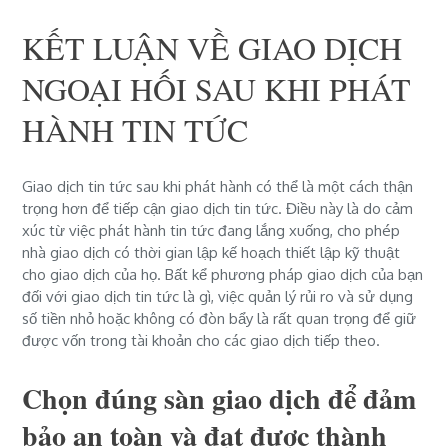
KẾT LUẬN VỀ GIAO DỊCH
NGOẠI HỐI SAU KHI PHÁT
HÀNH TIN TỨC
Giao dịch tin tức sau khi phát hành có thể là một cách thận
trọng hơn để tiếp cận giao dịch tin tức.
Điều này là do cảm
xúc từ việc phát hành tin tức đang lắng xuống, cho phép
nhà giao dịch có thời gian lập kế hoạch thiết lập kỹ thuật
cho giao dịch của họ. Bất kể phương pháp giao dịch của bạn
đối với giao dịch tin tức là gì, việc quản lý rủi ro và sử dụng
số tiền nhỏ hoặc không có đòn bẩy là rất quan trọng để giữ
được vốn trong tài khoản cho các giao dịch tiếp theo.
Chọn đúng sàn giao dịch để đảm
bảo an toàn và đạt được thành