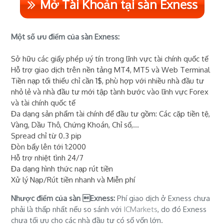
Mở Tài Khoản tại sàn Exness
Một số ưu điểm của sàn Exness:
Sở hữu các giấy phép uý tín trong lĩnh vực tài chính quốc tế
Hỗ trợ giao dịch trên nền tảng MT4, MT5 và Web Terminal
Tiền nạp tối thiểu chỉ cần 1$, phù hợp với nhiều nhà đầu tư
nhỏ lẻ và nhà đầu tư mới tập tành bước vào lĩnh vực Forex
và tài chính quốc tế
Đa dạng sản phẩm tài chính để đầu tư gồm: Các cặp tiền tệ,
Vàng, Dầu Thô, Chứng Khoán, Chỉ số,...
Spread chỉ từ 0.3 pip
Đòn bẩy lên tới 1:2000
Hỗ trợ nhiệt tình 24/7
Đa dạng hình thức nạp rút tiền
Xử lý Nạp/Rút tiền nhanh và Miễn phí
Nhược điểm của sàn Exness:
Phí giao dịch ở Exness chưa
phải là thấp nhất nếu so sánh với
ICMarkets
, do đó Exness
chưa tối ưu cho các nhà đầu tư có số vốn lớn.