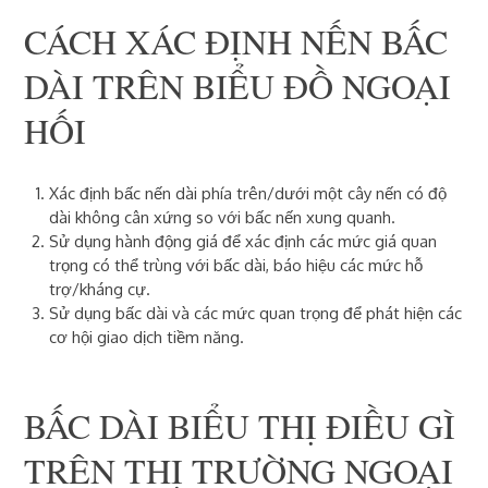
CÁCH XÁC ĐỊNH NẾN BẤC
DÀI TRÊN BIỂU ĐỒ NGOẠI
HỐI
Xác định bấc nến dài phía trên/dưới một cây nến có độ
dài không cân xứng so với bấc nến xung quanh.
Sử dụng
hành động giá
để xác định các mức giá quan
trọng có thể trùng với bấc dài, báo hiệu các mức
hỗ
trợ/kháng cự
.
Sử dụng bấc dài và các mức quan trọng để phát hiện các
cơ hội giao dịch tiềm năng.
BẤC DÀI BIỂU THỊ ĐIỀU GÌ
TRÊN THỊ TRƯỜNG NGOẠI