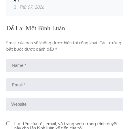
Th8 07, 2026
Để Lại Một Bình Luận
Email của bạn sẽ không được hiển thị công khai.
Các trường
bắt buộc được đánh dấu
*
Lưu tên của tôi, email, và trang web trong trình duyệt
này cho lần bình luận kế tiếp của tôi.