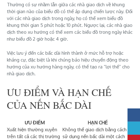
Thường có sự nhầm lẫn giữa các nhà giao dịch về khung
thời gian nào của biểu đồ có thể áp dụng chiến lược này. Đối
với các nhà giao dịch trong ngày, họ có thể xem biểu đồ
khung thời gian 5 phút hoặc 10 phút. Ngược lại, các nhà giao
dịch theo xu hướng có thể xem các biểu đồ trong ngày khác
như biểu đồ 2 giờ hoặc 4 giờ.
Việc lưu ý đến các bấc dài hình thành ở mức hỗ trợ hoặc
kháng cự, đặc biệt là khi chúng báo hiệu chuyển động theo
hướng của xu hướng hàng ngày, có thể tạo ra “lợi thế” cho
nhà giao dịch.
ƯU ĐIỂM VÀ HẠN CHẾ
CỦA NẾN BẤC DÀI
ƯU ĐIỂM
HẠN CHẾ
Xuất hiện thường xuyên
Không thể giao dịch bằng cách
trên tất cả các thị trường
sử dụng nến bấc dài một cách