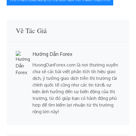
bài
viết
Về Tác Giả
Hướng Dẫn Forex
HuongDanForex.com là nơi thường xuyên
chia sẻ các bài viết phân tích tín hiệu giao
dịch, ý tưởng giao dịch trên thị trường tài
chính quốc tế cũng như các tin tức& sự
kiện ảnh hưởng đến sự biến động của thị
trường, từ đó giúp bạn có hành động phù
hợp để tìm kiếm lợi nhuận từ thị trường
rộng lớn này!