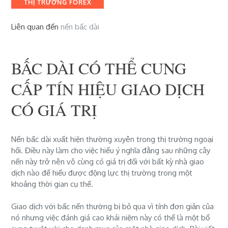
THỊ TRƯỜNG FOREX
Liên quan đến
nến bấc dài
BẤC DÀI CÓ THỂ CUNG
CẤP TÍN HIỆU GIAO DỊCH
CÓ GIÁ TRỊ
Nến bấc dài xuất hiện thường xuyên trong thị trường ngoại
hối. Điều này làm cho việc hiểu ý nghĩa đằng sau những cây
nến này trở nên vô cùng có giá trị đối với bất kỳ nhà giao
dịch nào để hiểu được động lực thị trường trong một
khoảng thời gian cụ thể.
Giao dịch với bấc nến thường bị bỏ qua vì tính đơn giản của
nó nhưng việc đánh giá cao khái niệm này có thể là một bổ