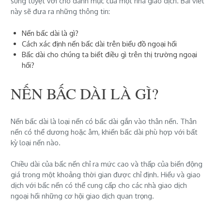
sung tuyệt vời cho danh mục của một nhà giao dịch. Bài viết
này sẽ đưa ra những thông tin:
Nến bấc dài là gì?
Cách xác định nến bấc dài trên biểu đồ ngoại hối
Bấc dài cho chúng ta biết điều gì trên thị trường ngoại
hối?
NẾN BẤC DÀI LÀ GÌ?
Nến bấc dài là loại
nến
có bấc dài gắn vào thân nến. Thân
nến có thể dương hoặc âm, khiến bấc dài phù hợp với bất
kỳ loại nến nào.
Chiều dài của bấc nến chỉ ra mức cao và thấp của biến động
giá trong một khoảng thời gian được chỉ định. Hiểu và giao
dịch với bấc nến có thể cung cấp cho các nhà giao dịch
ngoại hối
những cơ hội giao dịch quan trọng.