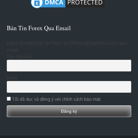
Bản Tin Forex Qua Email
Đăng ký nhận bản tin "Hot" từ HuongDanForex.com qua
email
Tên của bạn
Email
Tôi đã đọc và đồng ý với chính sách bảo mật