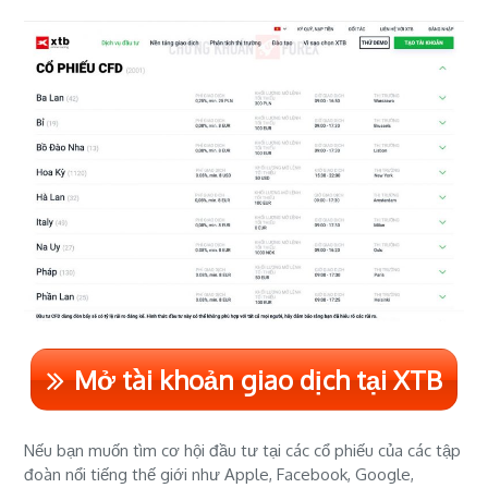
Mở tài khoản giao dịch tại XTB
Nếu bạn muốn tìm cơ hội đầu tư tại các cổ phiếu của các tập
đoàn nổi tiếng thế giới như Apple, Facebook, Google,