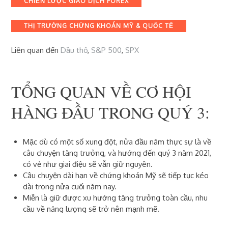
CHIẾN LƯỢC GIAO DỊCH FOREX
THỊ TRƯỜNG CHỨNG KHOÁN MỸ & QUỐC TẾ
Liên quan đến
Dầu thô
,
S&P 500
,
SPX
TỔNG QUAN VỀ CƠ HỘI
HÀNG ĐẦU TRONG QUÝ 3:
Mặc dù có một số xung đột, nửa đầu năm thực sự là về
câu chuyện tăng trưởng, và hướng đến quý 3 năm 2021,
có vẻ như giai điệu sẽ vẫn giữ nguyên.
Câu chuyện dài hạn về chứng khoán Mỹ sẽ tiếp tục kéo
dài trong nửa cuối năm nay.
Miễn là giữ được xu hướng
tăng trưởng toàn cầu, nhu
cầu về năng lượng sẽ trở nên mạnh mẽ.