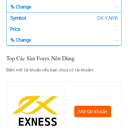
-
DX-Y.NYB
-
-
Top Các Sàn Forex Nên Dùng
Bấm mở tài khoản nếu bạn chưa có tài khoản!
Mở tài khoản