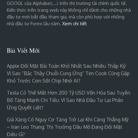
GOOGL của Alphabet,…) trên thị trường tài chính quốc tế.
Kiến thức trên trang web này không chỉ dành cho những nhà
đầu tư mới bắt đầu tham gia, mà còn phù hợp với những
nhà đầu tư Forex lâu năm.
Xem chi tiết
Bài Viết Mới
Apple Đối Mặt Bài Toán Khó Nhất Sau Nhiều Thập Kỷ:
Vì Sao “bậc Thầy Chuỗi Cung Ứng” Tim Cook Cũng Gặp
Khó Trước Cơn Sốt Chip Nhớ AI?
Tesla Có Thể Mất Hơn 200 Tỷ USD Vốn Hóa Sau Tuyên
Bố Tăng Mạnh Chi Tiêu: Vì Sao Nhà Đầu Tư Lại Phản
Ứng Quyết Liệt?
Giá Xăng Có Nguy Cơ Tăng Trở Lại Khi Căng Thẳng Mỹ
– Iran Leo Thang: Thị Trường Dầu Mỏ Đang Đối Mặt
Điều Gì?