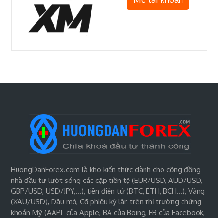
HuongDanForex.com là kho kiến thức dành cho cộng đồng
nhà đầu tư lướt sóng các cặp tiền tệ (EUR/USD, AUD/USD,
GBP/USD, USD/JPY,…), tiền điện tử (BTC, ETH, BCH…), Vàng
(XAU/USD), Dầu mỏ, Cổ phiếu kỳ lân trên thị trường chứng
khoán Mỹ (AAPL của Apple, BA của Boing, FB của Facebook,