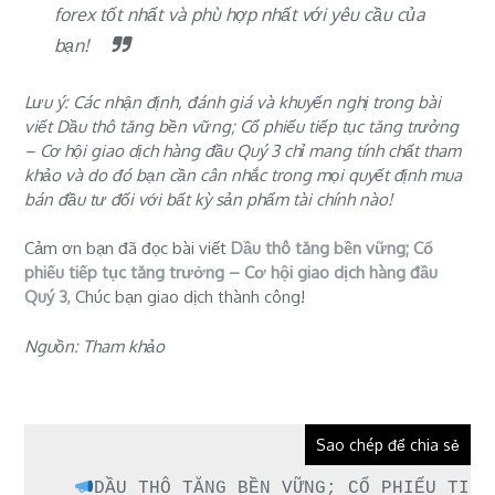
forex tốt nhất
và phù hợp nhất với yêu cầu của
bạn!
Lưu ý: Các nhận định, đánh giá và khuyến nghị trong bài
viết Dầu thô tăng bền vững; Cổ phiếu tiếp tục tăng trưởng
– Cơ hội giao dịch hàng đầu Quý 3 chỉ mang tính chất tham
khảo và do đó bạn cần cân nhắc trong mọi quyết định mua
bán đầu tư đối với bất kỳ sản phẩm tài chính nào!
Cảm ơn bạn đã đọc bài viết
Dầu thô tăng bền vững; Cổ
phiếu tiếp tục tăng trưởng – Cơ hội giao dịch hàng đầu
Quý 3
, Chúc bạn giao dịch thành công!
Nguồn: Tham khảo
Sao chép để chia sẻ
DẦU THÔ TĂNG BỀN VỮNG; CỔ PHIẾU TIẾP