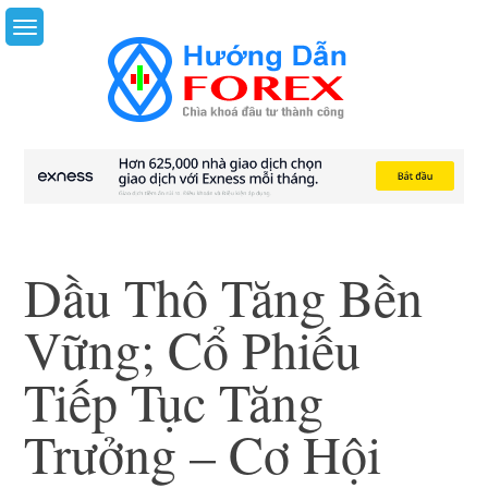
Skip
to
content
Dầu Thô Tăng Bền
Vững; Cổ Phiếu
Tiếp Tục Tăng
Trưởng – Cơ Hội