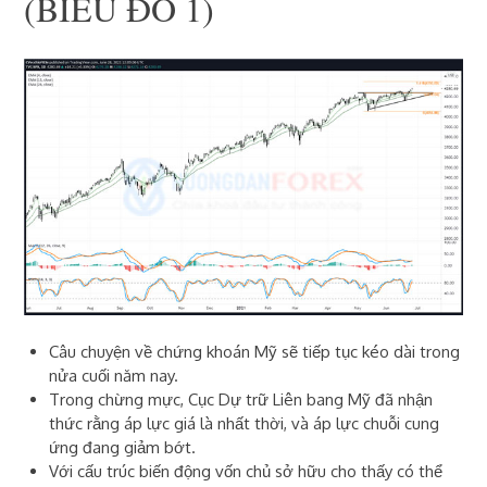
(BIỂU ĐỒ 1)
Câu chuyện về chứng khoán Mỹ sẽ tiếp tục kéo dài trong
nửa cuối năm nay.
Trong chừng mực, Cục Dự trữ Liên bang Mỹ đã nhận
thức rằng áp lực giá là nhất thời, và áp lực chuỗi cung
ứng đang giảm bớt.
Với cấu trúc biến động vốn chủ sở hữu cho thấy có thể