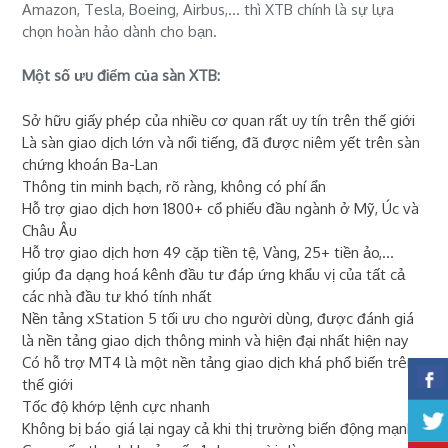
Amazon, Tesla, Boeing, Airbus,... thì XTB chính là sự lựa
chọn hoàn hảo dành cho bạn.
Một số ưu điểm của sàn XTB:
Sở hữu giấy phép của nhiều cơ quan rất uy tín trên thế giới
Là sàn giao dịch lớn và nổi tiếng, đã được niêm yết trên sàn
chứng khoán Ba-Lan
Thông tin minh bạch, rõ ràng, không có phí ẩn
Hỗ trợ giao dịch hơn 1800+ cổ phiếu đầu ngành ở Mỹ, Úc và
Châu Âu
Hỗ trợ giao dịch hơn 49 cặp tiền tệ, Vàng, 25+ tiền ảo,...
giúp đa dạng hoá kênh đầu tư đáp ứng khẩu vị của tất cả
các nhà đầu tư khó tính nhất
Nền tảng xStation 5 tối ưu cho người dùng, được đánh giá
là nền tảng giao dịch thông minh và hiện đại nhất hiện nay
Có hỗ trợ MT4 là một nền tảng giao dịch khá phổ biến trên
thế giới
Tốc độ khớp lệnh cực nhanh
Không bị báo giá lại ngay cả khi thị trường biến động mạnh