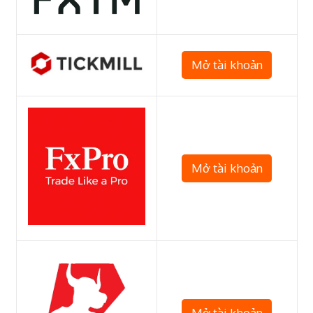
Mở tài khoản
Mở tài khoản
Mở tài khoản