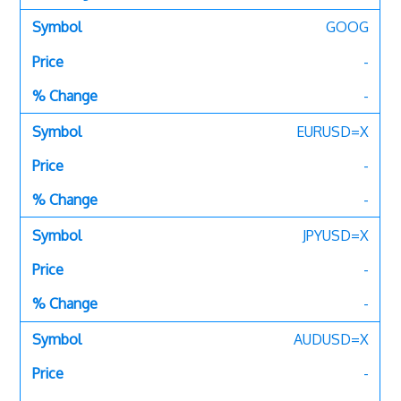
GOOG
-
-
EURUSD=X
-
-
JPYUSD=X
-
-
AUDUSD=X
-