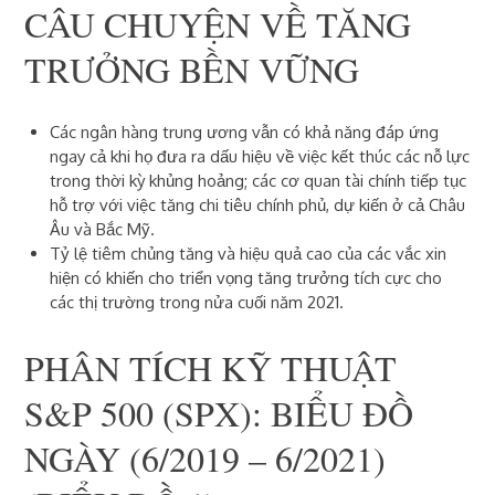
CÂU CHUYỆN VỀ TĂNG
TRƯỞNG BỀN VỮNG
Các ngân hàng trung ương vẫn có khả năng đáp ứng
ngay cả khi họ đưa ra dấu hiệu về việc kết thúc các nỗ lực
trong thời kỳ khủng hoảng; các cơ quan tài chính tiếp tục
hỗ trợ với việc tăng chi tiêu chính phủ, dự kiến ​​ở cả Châu
Âu và Bắc Mỹ.
Tỷ lệ tiêm chủng tăng và hiệu quả cao của các vắc xin
hiện có khiến cho triển vọng tăng trưởng tích cực cho
các thị trường trong nửa cuối năm 2021.
PHÂN TÍCH KỸ THUẬT
S&P 500 (SPX): BIỂU ĐỒ
NGÀY (6/2019 – 6/2021)