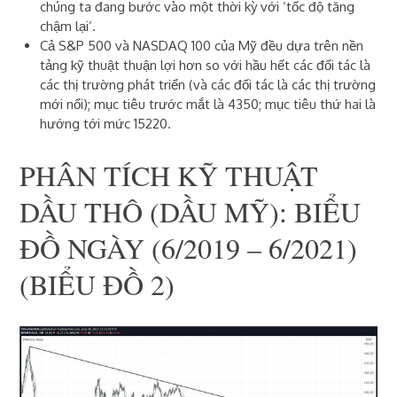
chúng ta đang bước vào một thời kỳ với ‘tốc độ tăng
chậm lại’.
Cả S&P 500 và NASDAQ 100 của Mỹ đều dựa trên nền
tảng kỹ thuật thuận lợi hơn so với hầu hết các đối tác là
các thị trường phát triển (và các đối tác là các thị trường
mới nổi); mục tiêu trước mắt là 4350; mục tiêu thứ hai là
hướng tới mức 15220.
PHÂN TÍCH KỸ THUẬT
DẦU THÔ (DẦU MỸ): BIỂU
ĐỒ NGÀY (6/2019 – 6/2021)
(BIỂU ĐỒ 2)