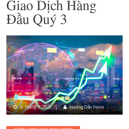
Giao Dịch Hàng
Đầu Quý 3
6 Tháng 7, 2021
Hướng Dẫn Forex
Categories