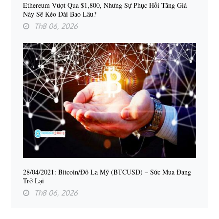
Ethereum Vượt Qua $1,800, Nhưng Sự Phục Hồi Tăng Giá
Này Sẽ Kéo Dài Bao Lâu?
Th8 06, 2026
28/04/2021: Bitcoin/Đô La Mỹ (BTCUSD) – Sức Mua Đang
Trở Lại
Th8 06, 2026