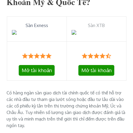
Khoán Mỹ & Quốc Tế?
Sàn Exness
Sàn XTB
Mở tài khoản
Mở tài khoản
Có hàng ngàn sàn giao dịch tài chính quốc tế có thể hỗ trợ
các nhà đầu tư tham gia lướt sóng hoặc đầu tư lâu dài vào
các cổ phiếu kỳ lân trên thị trường chứng khoán Mỹ, Úc và
Châu Âu. Tuy nhiên số lượng sàn giao dịch được đánh giá là
uy tín và minh mạch trên thế giới thì chỉ đếm được trên đầu
ngón tay.