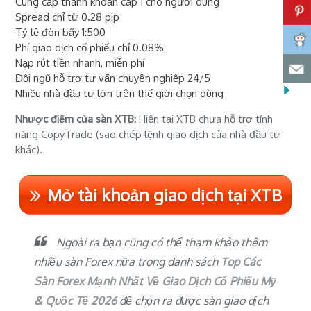
Cung cấp thanh khoản cấp 1 cho người dùng
Spread chỉ từ 0.28 pip
Tỷ lệ đòn bẩy 1:500
Phí giao dịch cổ phiếu chỉ 0.08%
Nạp rút tiền nhanh, miễn phí
Đội ngũ hỗ trợ tư vấn chuyên nghiệp 24/5
Nhiều nhà đầu tư lớn trên thế giới chọn dùng
Nhược điểm của sàn XTB:
Hiện tại XTB chưa hỗ trợ tính
năng CopyTrade (sao chép lệnh giao dịch của nhà đầu tư
khác).
Mở tài khoản giao dịch tại XTB
Ngoài ra bạn cũng có thể tham khảo thêm
nhiều sàn Forex nữa trong danh sách
Top Các
Sàn Forex Mạnh Nhất Về Giao Dịch Cổ Phiếu Mỹ
& Quốc Tế 2026
để chọn ra được
sàn giao dịch