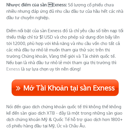
Nhược điểm của sàn Exness:
Số lượng cổ phiếu chưa
nhiều nhưng đáp ứng đủ nhu cầu đầu tư của hầu hết các nhà
đầu tư chuyên nghiệp.
Điểm nổi bật của sàn Exness đó là chỉ yêu cầu số tiền nạp tối
thiểu thấp chỉ từ $1 USD và cho phép sử dụng đòn bẩy lên
tới 1:2000, phù hợp với khả năng và nhu cầu vốn cho tất cả
các nhà đầu tư nhỏ lẻ muốn tham gia thử sức trên thị
trường Chứng khoán, Vàng thế giới và Tài chính quốc tế.
Nếu bạn là nhà đầu tư nhỏ lẻ mới tham gia thị trường thì
Exness
là sự lựa chọn uy tín nên dùng!
Mở Tài Khoản tại sàn Exness
Nói đến giao dịch chứng khoán quốc tế thì không thể không
kể đến sàn giao dịch XTB - đây là một trong những sàn giao
dịch chứng khoán Mỹ & Quốc Tế hỗ trợ giao dịch hơn 1800+
cổ phiếu hàng đầu tại Mỹ, Úc và Châu Âu.