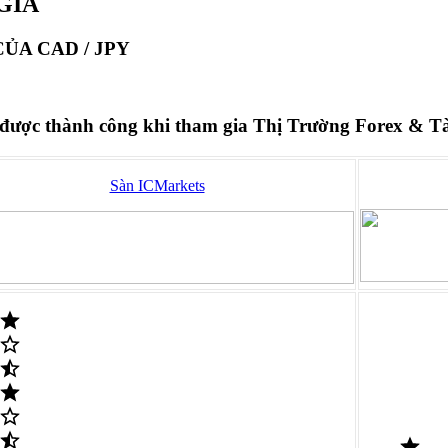
GIÁ
ỦA CAD / JPY
 được thành công khi tham gia Thị Trường Forex & T
Sàn ICMarkets