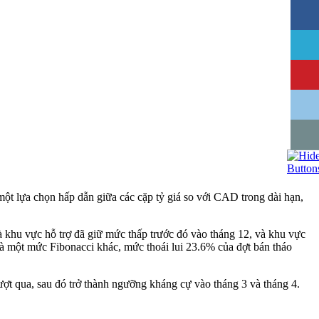
một lựa chọn hấp dẫn giữa các cặp tỷ giá so với CAD trong dài hạn,
à khu vực hỗ trợ đã giữ mức thấp trước đó vào tháng 12, và khu vực
là một
mức
Fibonacci
khác
, mức thoái lui 23.6% của đợt bán tháo
vượt qua, sau đó trở thành ngưỡng kháng cự vào tháng 3 và tháng 4.