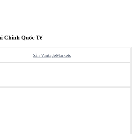
ài Chính Quốc Tế
Sàn VantageMarkets