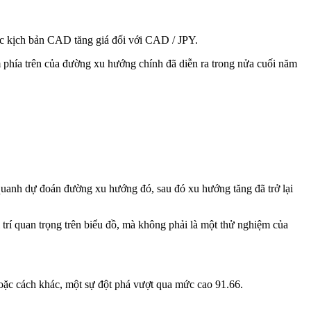
các kịch bản CAD tăng giá đối với CAD / JPY
.
m phía trên của
đường xu hướng
chính
đã diễn ra trong nửa cuối năm
ng quanh dự đoán đường xu hướng đó, sau đó xu hướng tăng đã trở lại
 trí quan trọng trên biểu đồ, mà không phải là một thử nghiệm của
5 hoặc cách khác, một sự đột phá vượt qua mức cao 91.66.