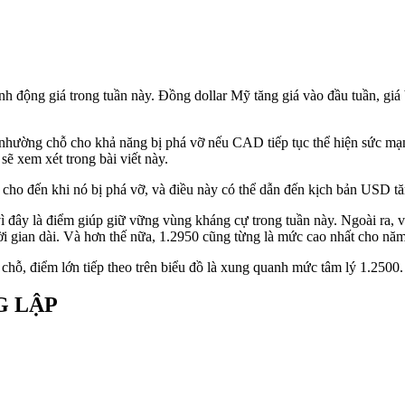
h động giá trong tuần này. Đồng dollar Mỹ tăng giá vào đầu tuần, giá
ể nhường chỗ cho khả năng bị phá vỡ nếu CAD tiếp tục thể hiện sức mạn
ẽ xem xét trong bài viết này.
cho đến khi nó bị phá vỡ, và điều này có thể dẫn đến kịch bản USD t
ì đây là điểm giúp giữ vững vùng kháng cự trong tuần này. Ngoài ra, 
ời gian dài. Và hơn thế nữa, 1.2950 cũng từng là mức cao nhất cho nă
chỗ, điểm lớn tiếp theo trên biểu đồ là xung quanh
mức tâm lý
1.2500
G LẬP