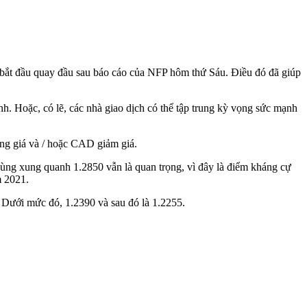
 bắt đầu quay đầu sau báo cáo của NFP hôm thứ Sáu. Điều đó đã giúp
h. Hoặc, có lẽ, các nhà giao dịch có thể tập trung kỳ vọng sức mạnh
ăng giá và / hoặc CAD giảm giá.
vùng xung quanh 1.2850 vẫn là quan trọng, vì đây là điểm kháng cự
m 2021.
. Dưới mức đó, 1.2390 và sau đó là 1.2255.