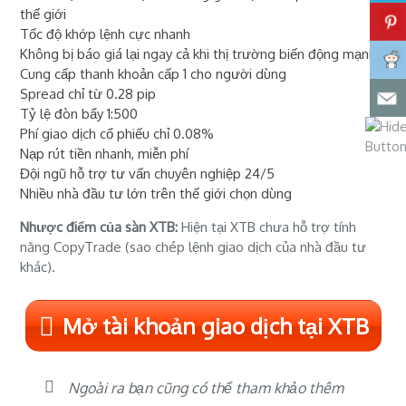
thế giới
Tốc độ khớp lệnh cực nhanh
Không bị báo giá lại ngay cả khi thị trường biến động mạnh
Cung cấp thanh khoản cấp 1 cho người dùng
Spread chỉ từ 0.28 pip
Tỷ lệ đòn bẩy 1:500
Phí giao dịch cổ phiếu chỉ 0.08%
Nạp rút tiền nhanh, miễn phí
Đội ngũ hỗ trợ tư vấn chuyên nghiệp 24/5
Nhiều nhà đầu tư lớn trên thế giới chọn dùng
Nhược điểm của sàn XTB:
Hiện tại XTB chưa hỗ trợ tính
năng CopyTrade (sao chép lệnh giao dịch của nhà đầu tư
khác).
Mở tài khoản giao dịch tại XTB
Ngoài ra bạn cũng có thể tham khảo thêm