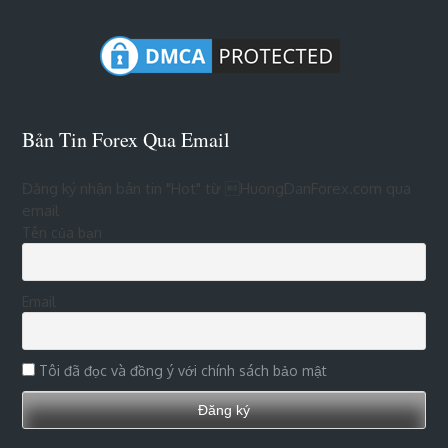
Bản Tin Forex Qua Email
Đăng ký nhận bản tin "Hot" từ HuongDanForex.com qua
email
Tên của bạn
Email
Tôi đã đọc và đồng ý với chính sách bảo mật