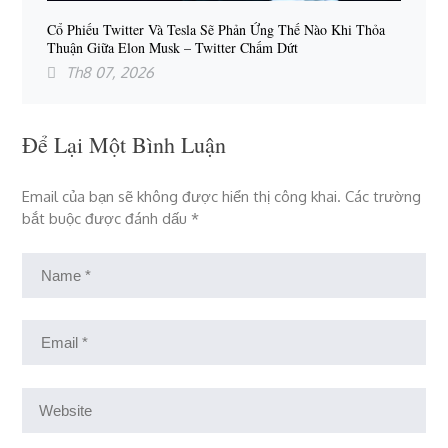
Cổ Phiếu Twitter Và Tesla Sẽ Phản Ứng Thế Nào Khi Thỏa
Thuận Giữa Elon Musk – Twitter Chấm Dứt
Th8 07, 2026
Để Lại Một Bình Luận
Email của bạn sẽ không được hiển thị công khai.
Các trường
bắt buộc được đánh dấu
*