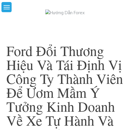
Skip
to
content
Ford Đổi Thương
Hiệu Và Tái Định Vị
Công Ty Thành Viên
Để Ươm Mầm Ý
Tưởng Kinh Doanh
Về Xe Tự Hành Và