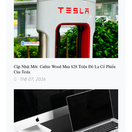
Cập Nhật Mới: Cathie Wood Mua $28 Triệu Đô La Cổ Phiếu
Của Tesla
Th8 07, 2026