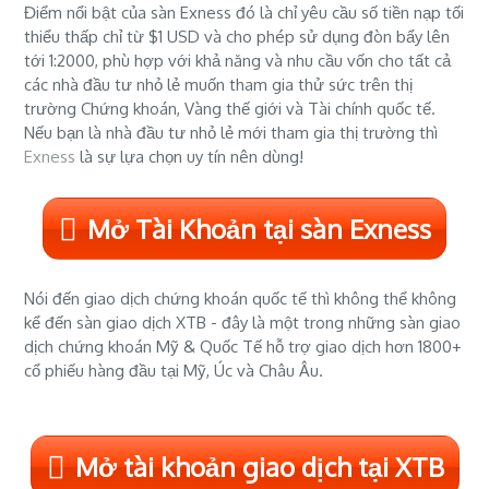
Điểm nổi bật của sàn Exness đó là chỉ yêu cầu số tiền nạp tối
thiểu thấp chỉ từ $1 USD và cho phép sử dụng đòn bẩy lên
tới 1:2000, phù hợp với khả năng và nhu cầu vốn cho tất cả
các nhà đầu tư nhỏ lẻ muốn tham gia thử sức trên thị
trường Chứng khoán, Vàng thế giới và Tài chính quốc tế.
Nếu bạn là nhà đầu tư nhỏ lẻ mới tham gia thị trường thì
Exness
là sự lựa chọn uy tín nên dùng!
Mở Tài Khoản tại sàn Exness
Nói đến giao dịch chứng khoán quốc tế thì không thể không
kể đến sàn giao dịch XTB - đây là một trong những sàn giao
dịch chứng khoán Mỹ & Quốc Tế hỗ trợ giao dịch hơn 1800+
cổ phiếu hàng đầu tại Mỹ, Úc và Châu Âu.
Mở tài khoản giao dịch tại XTB