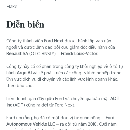
Flake.
Diễn biến
Công ty thành viên
Ford Next
được thành lập vào năm
ngoái và được lãnh đạo bởi cựu giám đốc điều hành của
Renault SA
(
OTC: RNSLY) –
Franck
Louis-Victor
.
Công ty này có cổ phần trong công ty khởi nghiệp về ô tô tự
hành
Argo AI
và sẽ phát triển các công ty khởi nghiệp trong
lĩnh vực dịch vụ di chuyển và các lĩnh vực kinh doanh khác,
theo báo cáo.
Liên doanh gần đây giữa Ford và chuyên gia bảo mật
ADT
Inc
(ADT) cũng ra đời từ Ford Next.
Ford nói rằng, họ đã có một đơn vị tự quản riêng –
Ford
Autonomous Vehicle LLC
– ra đời từ năm 2018. Cuối năm