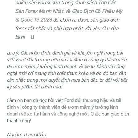
nhiều sàn Forex nữa trong danh sách
Top Các
Sàn Forex Mạnh Nhất Về Giao Dịch Cổ Phiếu Mỹ
& Quốc Tế 2026
để chọn ra được
sàn giao dịch
forex tốt nhất
và phù hợp nhất với yêu cầu của
bạn!
Lưu ý: Các nhận định, đánh giá và khuyến nghị trong bài
viết Ford đổi thương hiệu và tái định vị công ty thành viên
để ươm mầm ý tưởng kinh doanh về xe tự hành và công
nghệ mới chỉ mang tính chất tham khảo và do đó bạn cần
cân nhắc trong mọi quyết định mua bán đầu tư đối với bất
kỳ sản phẩm tài chính nào!
Cảm ơn bạn đã đọc bài viết
Ford đổi thương hiệu và tái
định vị công ty thành viên để ươm mầm ý tưởng kinh
doanh về xe tự hành và công nghệ mới
, Chúc bạn giao dịch
thành công!
Nguồn: Tham khảo