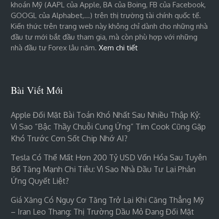
khoán Mỹ (AAPL của Apple, BA của Boing, FB của Facebook,
GOOGL của Alphabet,…) trên thị trường tài chính quốc tế.
Kiến thức trên trang web này không chỉ dành cho những nhà
đầu tư mới bắt đầu tham gia, mà còn phù hợp với những
nhà đầu tư Forex lâu năm.
Xem chi tiết
Bài Viết Mới
Apple Đối Mặt Bài Toán Khó Nhất Sau Nhiều Thập Kỷ:
Vì Sao “bậc Thầy Chuỗi Cung Ứng” Tim Cook Cũng Gặp
Khó Trước Cơn Sốt Chip Nhớ AI?
Tesla Có Thể Mất Hơn 200 Tỷ USD Vốn Hóa Sau Tuyên
Bố Tăng Mạnh Chi Tiêu: Vì Sao Nhà Đầu Tư Lại Phản
Ứng Quyết Liệt?
Giá Xăng Có Nguy Cơ Tăng Trở Lại Khi Căng Thẳng Mỹ
– Iran Leo Thang: Thị Trường Dầu Mỏ Đang Đối Mặt